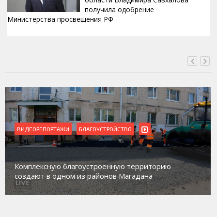
получила одобрение
Министерства просвещения РФ
ВЧЕРА, 22:24
ВИДЕОРЕПОРТАЖИ
Магадан присоединился к пилотному проекту по
работе с несовершеннолетними из групп
социального риска «Переправа»