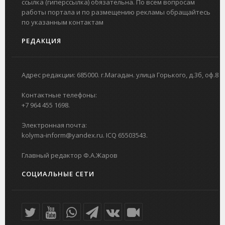
ссылка (гиперссылка) обязательна. По всем вопросам
работы портала и по размещению рекламы обращайтесь
по указанным контактам
РЕДАКЦИЯ
Адрес редакции: 685000. г.Магадан. улица Горького, д.3б, оф.8
Контактные телефоны:
+7 964 455 1698.
Электронная почта:
kolyma-inform@yandex.ru. ICQ 65503543.
Главный редактор Ф.А.Жаров
СОЦИАЛЬНЫЕ СЕТИ