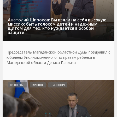
Анатолий Широков: Вы взяли на себя высокую
миссию: быть голосом детей и надежным
щитом для тех, кто нуждается в особой
защите
Председатель Магаданской областной Думы поздравил с
юбилеем Уполномоченного по правам ребенка в
Магаданской области Дениса Павлика
06.08.2026
ГЛАВНОЕ
ТРАНСПОРТ