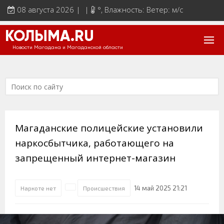
08 августа 2026 | |
°
, Влажность: Ветер: м/с
КОЛЫМА.RU
Новости Магадана и Магаданской области
Магаданские полицейские установили
наркосбытчика, работающего на
запрещенный интернет-магазин
14 май 2025 21:21
Наркоте нет
Происшествия