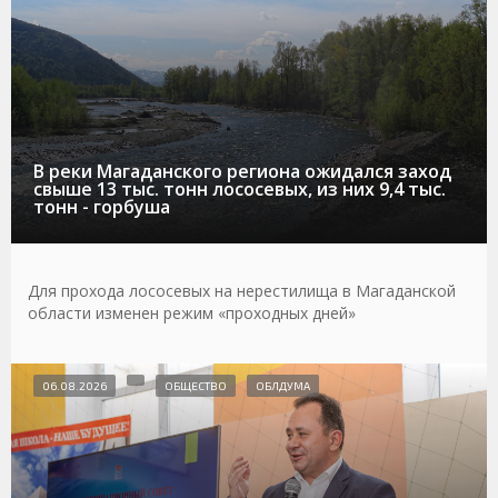
В реки Магаданского региона ожидался заход
свыше 13 тыс. тонн лососевых, из них 9,4 тыс.
тонн - горбуша
Для прохода лососевых на нерестилища в Магаданской
области изменен режим «проходных дней»
06.08.2026
ОБЩЕСТВО
ОБЛДУМА