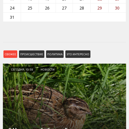
24
25
26
27
28
29
30
31
СВЕЖЕЕ
ПРОИСШЕСТВИЕ
ПОЛИТИКА
ЭТО ИНТЕРЕСНО
СЕГОДНЯ, 10:59
НОВОСТИ