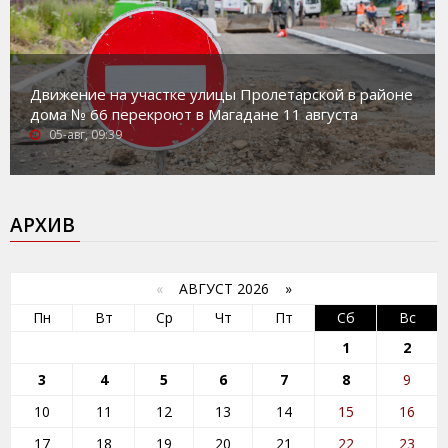
Движение на участке улицы Пролетарской в районе
дома № 66 перекроют в Магадане 11 августа
05-авг, 09:39
АРХИВ
«
АВГУСТ 2026 »
Пн
Вт
Ср
Чт
Пт
Сб
Вс
1
2
3
4
5
6
7
8
9
10
11
12
13
14
15
16
17
18
19
20
21
22
23