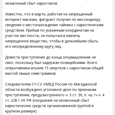
незаконный сбыт наркотиков.
Известно, что в марте, работая на запрещенный
интернет-магазин, фигурант получил по мессенджеру
сведения о местонахождении тайника с наркотическим
средством. Прибыв по указанным координатам на
участок местности, он попытался извлечь
запрещенное вещество, чтобы в дальнейшем сбыть
его неопределенному кругу лиц.
Довести преступление до конца злоумышленник не
смог, поскольку был задержан полицейскими. Всего
оперативники изъяли 15 свертков с наркотиком общей
массой свыше семи граммов.
Следователем СЧ СУ УМВД России по Магаданской
области возбуждено уголовное дело по признакам
преступления, предусмотренного ч. 3 ст. 30, п. «а, г» ч. 4
ст. 228.1 УК РФ (покушение на незаконный сбыт
наркотических средств организованной группой в
крупном размере).