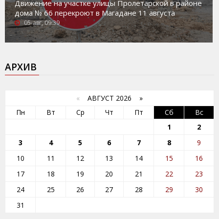
Движение на участке улицы Пролетарской в районе
дома № 66 перекроют в Магадане 11 августа
05-авг, 09:39
АРХИВ
«
АВГУСТ 2026 »
Пн
Вт
Ср
Чт
Пт
Сб
Вс
1
2
3
4
5
6
7
8
9
10
11
12
13
14
15
16
17
18
19
20
21
22
23
24
25
26
27
28
29
30
31