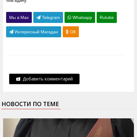
Магадану.
Мы в Max
Telegram
Whatsapp
Rutube
Интересный Магадан
ОК
Добавить комментарий
НОВОСТИ ПО ТЕМЕ