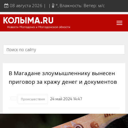
08 августа 2026 | |
°
, Влажность: Ветер: м/с
КОЛЫМА.RU
Новости Магадана и Магаданской области
В Магадане злоумышленнику вынесен
приговор за кражу денег и документов
24 май 2024 14:47
Происшествия