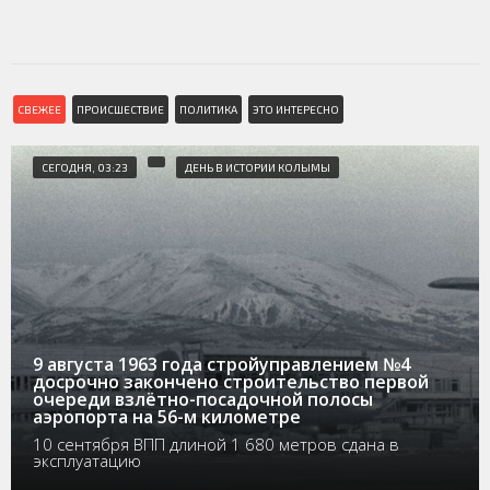
СВЕЖЕЕ
ПРОИСШЕСТВИЕ
ПОЛИТИКА
ЭТО ИНТЕРЕСНО
СЕГОДНЯ, 03:23
ДЕНЬ В ИСТОРИИ КОЛЫМЫ
9 августа 1963 года стройуправлением №4
досрочно закончено строительство первой
очереди взлётно-посадочной полосы
аэропорта на 56-м километре
10 сентября ВПП длиной 1 680 метров сдана в
эксплуатацию