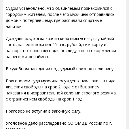
Судом установлено, что обвиняемый познакомился с
городским жителем, после чего мужчины отправились
домой к потерпевшему, где распивали спиртные
напитки.
Дождавшись, когда хозяин квартиры уснет, случайный
гость нашел и похитил 40 тыс. рублей, сим-карту и
паспорт потерпевшего для последующего оформления
на него микрозаймов.
В судебном заседании подсудимый признал свою вину.
Приговором суда мужчина осужден к наказанию в виде
лишения свободы на срок 2 года с отбыванием
наказания в исправительной колонии строгого режима,
с ограничением свободы на срок 1 год.
Приговор не вступил в законную силу.
Уголовное дело расследовано СО ОМВД России по г.