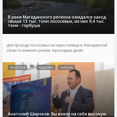
В реки Магаданского региона ожидался заход
свыше 13 тыс. тонн лососевых, из них 9,4 тыс.
тонн - горбуша
Для прохода лососевых на нерестилища в Магаданской
области изменен режим «проходных дней»
06.08.2026
ОБЩЕСТВО
ОБЛДУМА
Анатолий Широков: Вы взяли на себя высокую