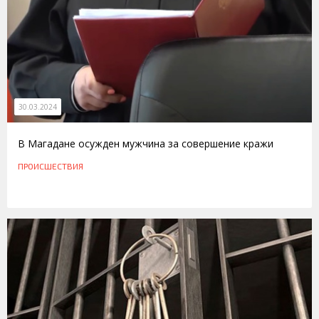
30.03.2024
В Магадане осужден мужчина за совершение кражи
ПРОИСШЕСТВИЯ