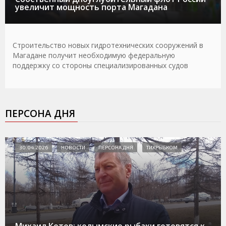
увеличит мощность порта Магадана
Строительство новых гидротехнических сооружений в
Магадане получит необходимую федеральную
поддержку со стороны специализированных судов
ПЕРСОНА ДНЯ
30.04.2026
НОВОСТИ
ПЕРСОНА ДНЯ
ТИХРЫБКОМ
Михаил Котов: колымские рыбаки готовятся к