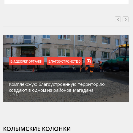
ВИДЕОРЕПОРТАЖИ
Магадан присоединился к пилотному проекту 
ю
работе с несовершеннолетними из групп
социального риска «Переправа»
КОЛЫМСКИЕ КОЛОНКИ