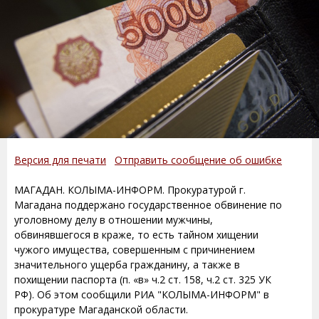
Версия для печати
Отправить сообщение об ошибке
МАГАДАН. КОЛЫМА-ИНФОРМ. Прокуратурой г.
Магадана поддержано государственное обвинение по
уголовному делу в отношении мужчины,
обвинявшегося в краже, то есть тайном хищении
чужого имущества, совершенным с причинением
значительного ущерба гражданину, а также в
похищении паспорта (п. «в» ч.2 ст. 158, ч.2 ст. 325 УК
РФ). Об этом сообщили РИА "КОЛЫМА-ИНФОРМ" в
прокуратуре Магаданской области.