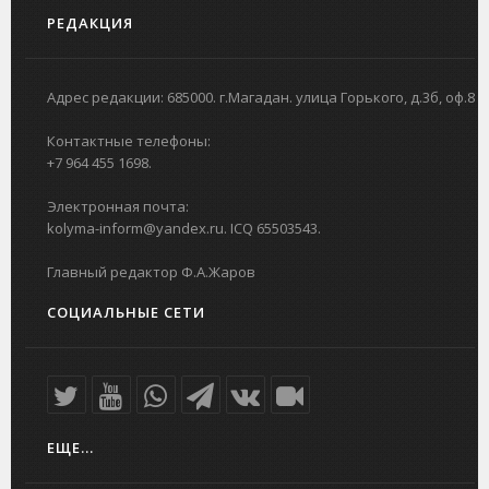
РЕДАКЦИЯ
Адрес редакции: 685000. г.Магадан. улица Горького, д.3б, оф.8
Контактные телефоны:
+7 964 455 1698.
Электронная почта:
kolyma-inform@yandex.ru. ICQ 65503543.
Главный редактор Ф.А.Жаров
СОЦИАЛЬНЫЕ СЕТИ
ЕЩЕ...