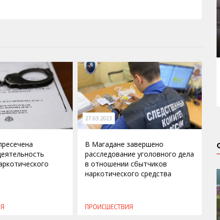
27.03.2023
пресечена
В Магадане завершено
деятельность
расследование уголовного дела
аркотического
в отношении сбытчиков
наркотического средства
ИЯ
ПРОИСШЕСТВИЯ