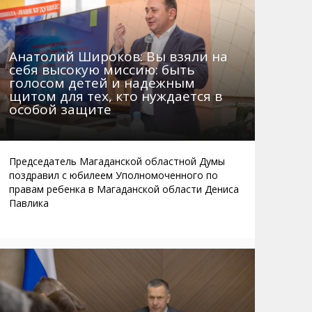
Анатолий Широков: Вы взяли на
себя высокую миссию: быть
голосом детей и надежным
щитом для тех, кто нуждается в
особой защите
Председатель Магаданской областной Думы
поздравил с юбилеем Уполномоченного по
правам ребенка в Магаданской области Дениса
Павлика