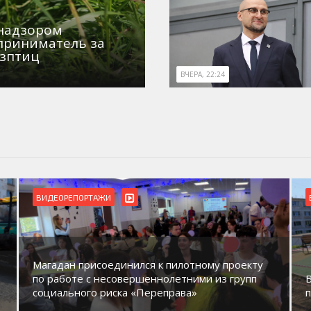
знадзором
приниматель за
озптиц
ВЧЕРА, 22:24
ВИДЕОРЕПОРТАЖИ
Магадан присоединился к пилотному проекту
по работе с несовершеннолетними из групп
социального риска «Переправа»