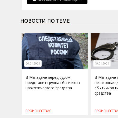
НОВОСТИ ПО ТЕМЕ
26.01.2024
19.01.2024
В Магадане перед судом
В Магадане 
предстанет группа сбытчиков
незаконная 
наркотического средства
сбытчиков н
средства
ПРОИСШЕСТВИЯ
ПРОИСШЕСТВ