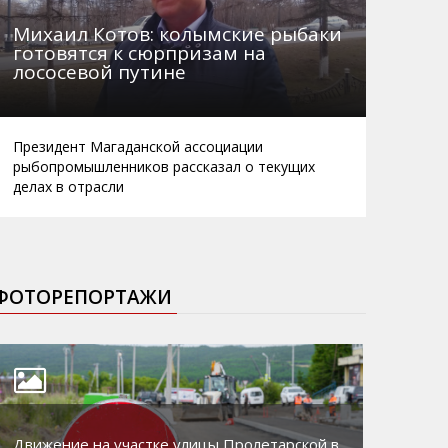
Михаил Котов: колымские рыбаки
готовятся к сюрпризам на
лососевой путине
Президент Магаданской ассоциации
рыбопромышленников рассказал о текущих
делах в отрасли
ФОТОРЕПОРТАЖИ
Движение на участке улицы Пролетарской в