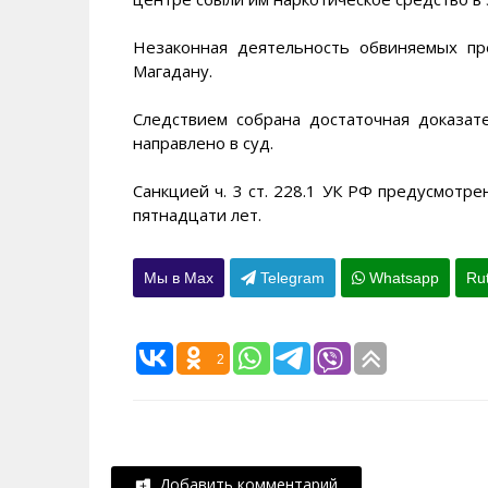
Незаконная деятельность обвиняемых п
Магадану.
Следствием собрана достаточная доказате
направлено в суд.
Санкцией ч. 3 ст. 228.1 УК РФ предусмотр
пятнадцати лет.
Мы в Max
Telegram
Whatsapp
Ru
2
Добавить комментарий