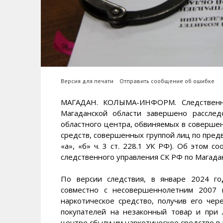
Версия для печати
Отправить сообщение об ошибке
МАГАДАН. КОЛЫМА-ИНФОРМ. Следственны
Магаданской области завершено рассле
областного центра, обвиняемых в совершен
средств, совершенных группой лиц по предв
«а», «б» ч. 3 ст. 228.1 УК РФ). Об это
следственного управления СК РФ по Магадан
По версии следствия, в январе 2024 г
совместно с несовершеннолетним 2007 
наркотическое средство, получив его чере
покупателей на незаконный товар и при 
центре сбыли им наркотическое средство в