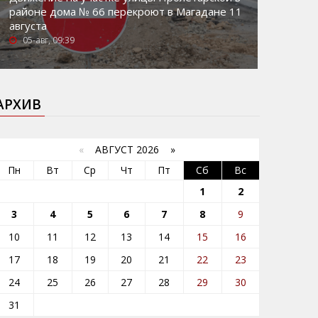
районе дома № 66 перекроют в Магадане 11
августа
05-авг, 09:39
АРХИВ
«
АВГУСТ 2026 »
Пн
Вт
Ср
Чт
Пт
Сб
Вс
1
2
3
4
5
6
7
8
9
10
11
12
13
14
15
16
17
18
19
20
21
22
23
24
25
26
27
28
29
30
31