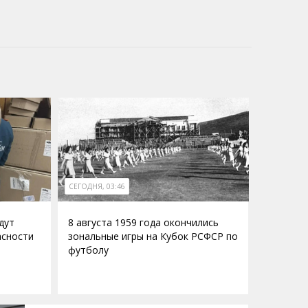
СЕГОДНЯ, 03:46
дут
8 августа 1959 года окончились
асности
зональные игры на Кубок РСФСР по
футболу