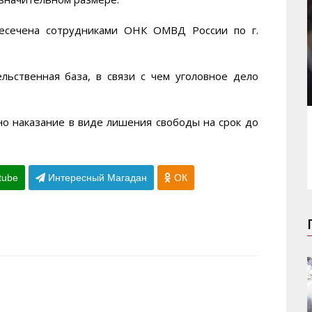
ресечена сотрудниками ОНК ОМВД России по г.
льственная база, в связи с чем уголовное дело
ено наказание в виде лишения свободы на срок до
tube
Интересный Магадан
ОК