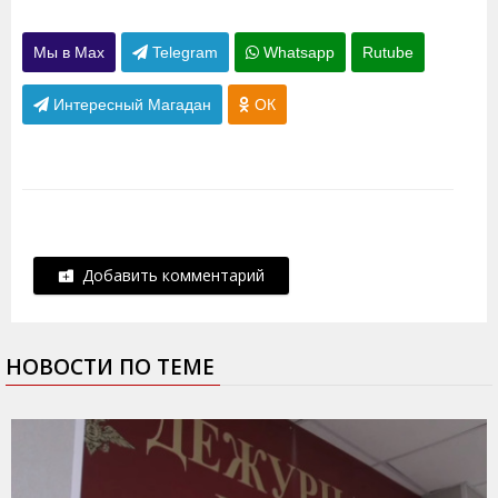
Мы в Max
Telegram
Whatsapp
Rutube
Интересный Магадан
ОК
Добавить комментарий
НОВОСТИ ПО ТЕМЕ