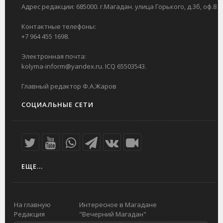
Адрес редакции: 685000. г.Магадан. улица Горького, д.3б, оф.8
Контактные телефоны:
+7 964 455 1698.
Электронная почта:
kolyma-inform@yandex.ru. ICQ 65503543.
Главный редактор Ф.А.Жаров
СОЦИАЛЬНЫЕ СЕТИ
ЕЩЕ...
На главную
Интересное в Магадане
Редакция
"Вечерний Магадан"