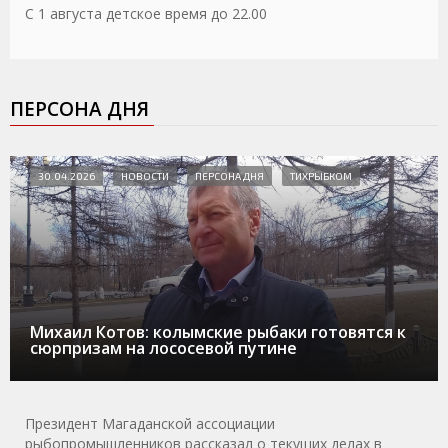
С 1 августа детское время до 22.00
ПЕРСОНА ДНЯ
30.04.2026
НОВОСТИ
ПЕРСОНА ДНЯ
ТИХРЫБКОМ
Михаил Котов: колымские рыбаки готовятся к
сюрпризам на лососевой путине
Президент Магаданской ассоциации
рыбопромышленников рассказал о текущих делах в