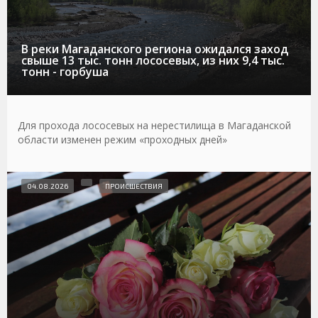
В реки Магаданского региона ожидался заход
свыше 13 тыс. тонн лососевых, из них 9,4 тыс.
тонн - горбуша
Для прохода лососевых на нерестилища в Магаданской
области изменен режим «проходных дней»
04.08.2026
ПРОИСШЕСТВИЯ