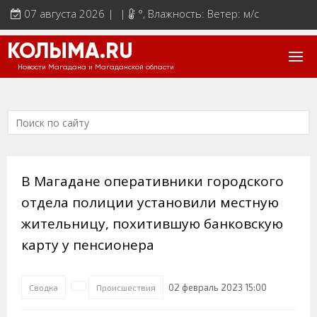
07 августа 2026 | |
°
, Влажность: Ветер: м/с
КОЛЫМА.RU
Новости Магадана и Магаданской области
В Магадане оперативники городского
отдела полиции установили местную
жительницу, похитившую банковскую
карту у пенсионера
02 февраль 2023 15:00
Сводка
Происшествия