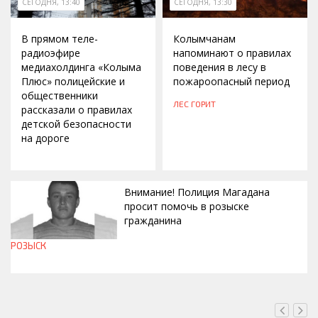
СЕГОДНЯ, 13:40
СЕГОДНЯ, 13:30
В прямом теле-
Колымчанам
радиоэфире
напоминают о правилах
медиахолдинга «Колыма
поведения в лесу в
Плюс» полицейские и
пожароопасный период
общественники
ЛЕС ГОРИТ
рассказали о правилах
детской безопасности
на дороге
Внимание! Полиция Магадана
просит помочь в розыске
гражданина
РОЗЫСК
СЕГОДНЯ, 12:37