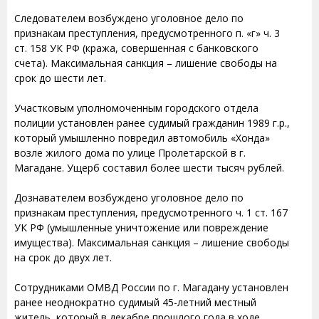
Следователем возбуждено уголовное дело по
признакам преступления, предусмотренного п. «г» ч. 3
ст. 158 УК РФ (кража, совершенная с банковского
счета). Максимальная санкция – лишение свободы на
срок до шести лет.
Участковым уполномоченным городского отдела
полиции установлен ранее судимый гражданин 1989 г.р.,
который умышленно повредил автомобиль «Хонда»
возле жилого дома по улице Пролетарской в г.
Магадане. Ущерб составил более шести тысяч рублей.
Дознавателем возбуждено уголовное дело по
признакам преступления, предусмотренного ч. 1 ст. 167
УК РФ (умышленные уничтожение или повреждение
имущества). Максимальная санкция – лишение свободы
на срок до двух лет.
Сотрудниками ОМВД России по г. Магадану установлен
ранее неоднократно судимый 45-летний местный
житель, который в декабре прошлого года в ходе