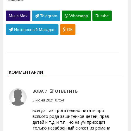
Мы в Max
Telegram
Whatsapp
Rutube
Интересный Магадан
ОК
КОММЕНТАРИИ
ВОВА
ОТВЕТИТЬ
3 июня 2021 07:54
всегда так трогательно читать про
всякого рода защитников детей, прав
детей и т.д. и т.п., но на ум приходит
только незабвенный сюжет из романа