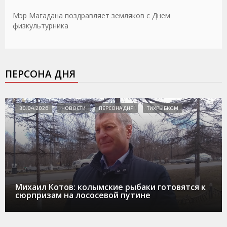
Мэр Магадана поздравляет земляков с Днем
физкультурника
ПЕРСОНА ДНЯ
30.04.2026
НОВОСТИ
ПЕРСОНА ДНЯ
ТИХРЫБКОМ
Михаил Котов: колымские рыбаки готовятся к
сюрпризам на лососевой путине