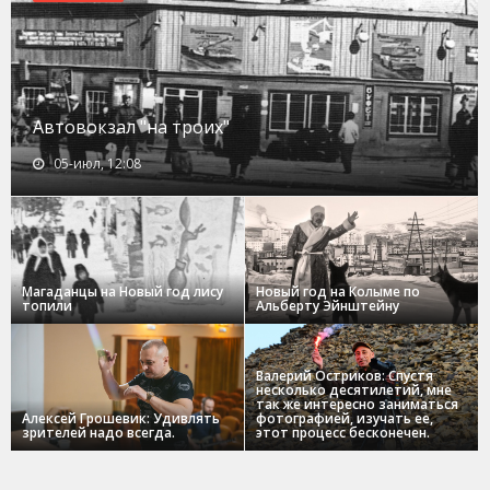
Автовокзал "на троих"
05-июл, 12:08
Магаданцы на Новый год лису
Новый год на Колыме по
топили
Альберту Эйнштейну
Валерий Остриков: Спустя
несколько десятилетий, мне
так же интересно заниматься
Алексей Грошевик: Удивлять
фотографией, изучать ее,
зрителей надо всегда.
этот процесс бесконечен.