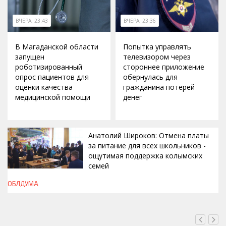
ВЧЕРА, 23:43
ВЧЕРА, 23:36
В Магаданской области
Попытка управлять
запущен
телевизором через
роботизированный
стороннее приложение
опрос пациентов для
обернулась для
оценки качества
гражданина потерей
медицинской помощи
денег
Анатолий Широков: Отмена платы
за питание для всех школьников -
ощутимая поддержка колымских
семей
ОБЛДУМА
ВЧЕРА, 23:13