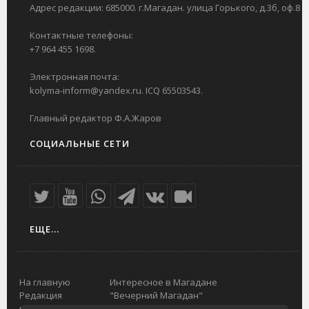
Адрес редакции: 685000. г.Магадан. улица Горького, д.3б, оф.8
Контактные телефоны:
+7 964 455 1698.
Электронная почта:
kolyma-inform@yandex.ru. ICQ 65503543.
Главный редактор Ф.А.Жаров
СОЦИАЛЬНЫЕ СЕТИ
ЕЩЕ...
На главную
Интересное в Магадане
Редакция
"Вечерний Магадан"
портала
Городская доска объявлений