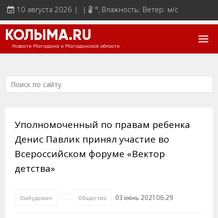
10 августа 2026 | |
°
, Влажность: Ветер: м/с
КОЛЫМА.RU
Новости Магадана и Магаданской области
Уполномоченный по правам ребенка
Денис Павлик принял участие во
Всероссийском форуме «Вектор
детства»
03 июнь 2021 06:29
Омбудсмен
Общество