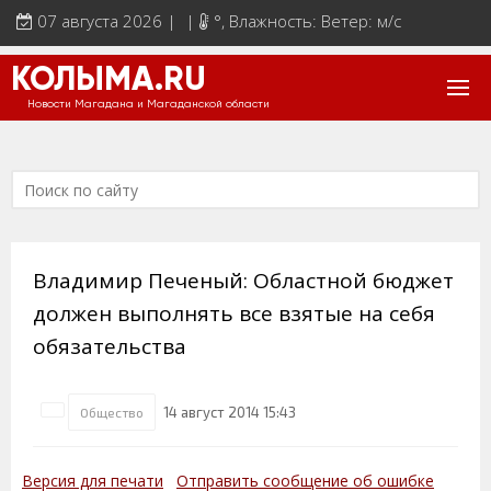
07 августа 2026 | |
°
, Влажность: Ветер: м/с
КОЛЫМА.RU
Новости Магадана и Магаданской области
Владимир Печеный: Областной бюджет
должен выполнять все взятые на себя
обязательства
14 август 2014 15:43
Общество
Версия для печати
Отправить сообщение об ошибке