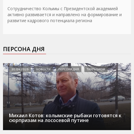
Сотрудничество Колымы с Президентской академией
активно развивается и направлено на формирование и
развитие кадрового потенциала региона
ПЕРСОНА ДНЯ
30.04.2026
НОВОСТИ
ПЕРСОНА ДНЯ
ТИХРЫБКОМ
Михаил Котов: колымские рыбаки готовятся к
сюрпризам на лососевой путине