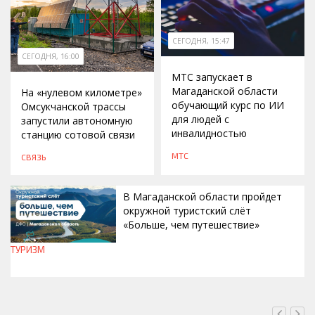
СЕГОДНЯ, 15:47
СЕГОДНЯ, 16:00
МТС запускает в
Магаданской области
На «нулевом километре»
обучающий курс по ИИ
Омсукчанской трассы
для людей с
запустили автономную
инвалидностью
станцию сотовой связи
МТС
СВЯЗЬ
В Магаданской области пройдет
окружной туристский слёт
«Больше, чем путешествие»
ТУРИЗМ
СЕГОДНЯ, 15:00