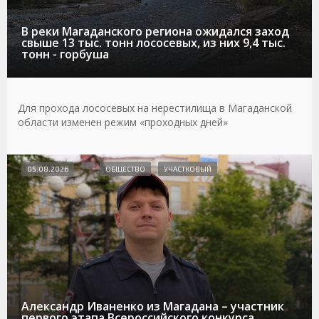
В реки Магаданского региона ожидался заход
свыше 13 тыс. тонн лососевых, из них 9,4 тыс.
тонн - горбуша
Для прохода лососевых на нерестилища в Магаданской
области изменен режим «проходных дней»
05.08.2026
ОБЩЕСТВО
УЧАСТКОВЫЙ
Александр Иваненко из Магадана – участник
первого этапа Всероссийского конкурса