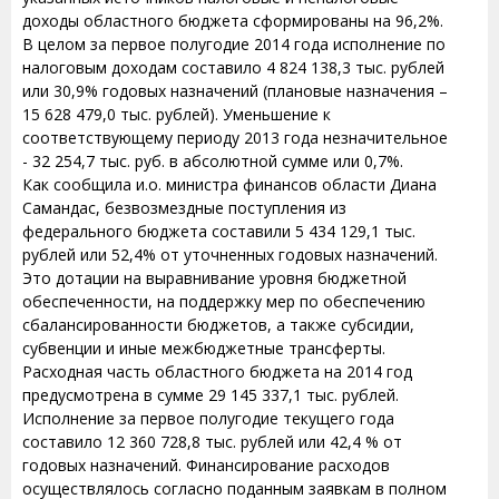
доходы областного бюджета сформированы на 96,2%.
В целом за первое полугодие 2014 года исполнение по
налоговым доходам составило 4 824 138,3 тыс. рублей
или 30,9% годовых назначений (плановые назначения –
15 628 479,0 тыс. рублей). Уменьшение к
соответствующему периоду 2013 года незначительное
- 32 254,7 тыс. руб. в абсолютной сумме или 0,7%.
Как сообщила и.о. министра финансов области Диана
Самандас, безвозмездные поступления из
федерального бюджета составили 5 434 129,1 тыс.
рублей или 52,4% от уточненных годовых назначений.
Это дотации на выравнивание уровня бюджетной
обеспеченности, на поддержку мер по обеспечению
сбалансированности бюджетов, а также субсидии,
субвенции и иные межбюджетные трансферты.
Расходная часть областного бюджета на 2014 год
предусмотрена в сумме 29 145 337,1 тыс. рублей.
Исполнение за первое полугодие текущего года
составило 12 360 728,8 тыс. рублей или 42,4 % от
годовых назначений. Финансирование расходов
осуществлялось согласно поданным заявкам в полном