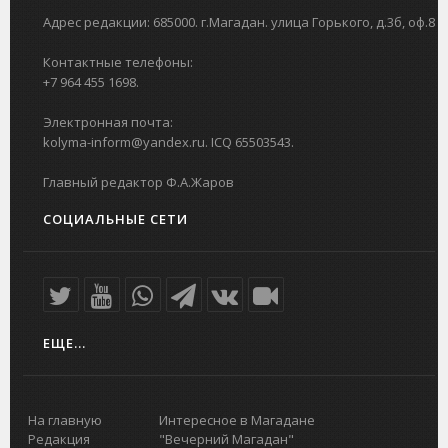
Адрес редакции: 685000. г.Магадан. улица Горького, д.3б, оф.8
Контактные телефоны:
+7 964 455 1698.
Электронная почта:
kolyma-inform@yandex.ru. ICQ 65503543.
Главный редактор Ф.А.Жаров
СОЦИАЛЬНЫЕ СЕТИ
ЕЩЕ...
На главную
Интересное в Магадане
Редакция
"Вечерний Магадан"