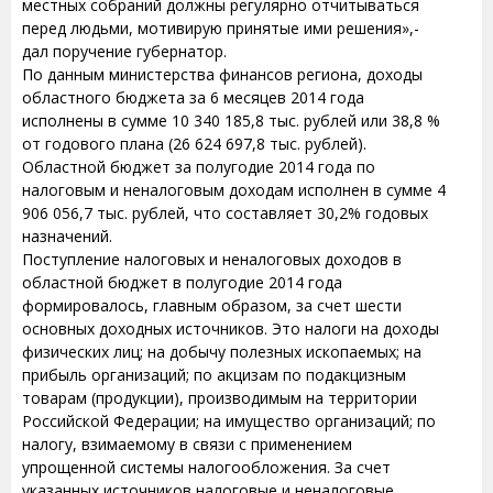
местных собраний должны регулярно отчитываться
перед людьми, мотивирую принятые ими решения»,-
дал поручение губернатор.
По данным министерства финансов региона, доходы
областного бюджета за 6 месяцев 2014 года
исполнены в сумме 10 340 185,8 тыс. рублей или 38,8 %
от годового плана (26 624 697,8 тыс. рублей).
Областной бюджет за полугодие 2014 года по
налоговым и неналоговым доходам исполнен в сумме 4
906 056,7 тыс. рублей, что составляет 30,2% годовых
назначений.
Поступление налоговых и неналоговых доходов в
областной бюджет в полугодие 2014 года
формировалось, главным образом, за счет шести
основных доходных источников. Это налоги на доходы
физических лиц; на добычу полезных ископаемых; на
прибыль организаций; по акцизам по подакцизным
товарам (продукции), производимым на территории
Российской Федерации; на имущество организаций; по
налогу, взимаемому в связи с применением
упрощенной системы налогообложения. За счет
указанных источников налоговые и неналоговые