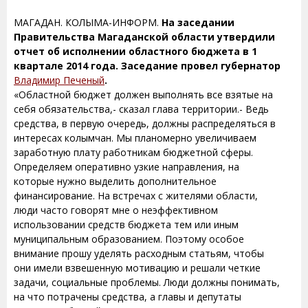
МАГАДАН. КОЛЫМА-ИНФОРМ.
На заседании
Правительства Магаданской области утвердили
отчет об исполнении областного бюджета в 1
квартале 2014 года. Заседание провел губернатор
Владимир Печеный
.
«Областной бюджет должен выполнять все взятые на
себя обязательства,- сказал глава территории.- Ведь
средства, в первую очередь, должны распределяться в
интересах колымчан. Мы планомерно увеличиваем
заработную плату работникам бюджетной сферы.
Определяем оперативно узкие направления, на
которые нужно выделить дополнительное
финансирование. На встречах с жителями области,
люди часто говорят мне о неэффективном
использовании средств бюджета тем или иным
муниципальным образованием. Поэтому особое
внимание прошу уделять расходным статьям, чтобы
они имели взвешенную мотивацию и решали четкие
задачи, социальные проблемы. Люди должны понимать,
на что потрачены средства, а главы и депутаты