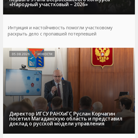
«Народный участковый – 2026»
Интуиция и настойчивость помогли участковому
раскрыть дело с пропавшей потерпевшей
05.08.2026
НОВОСТИ
Директор ИГСУ РАНХиГС Руслан Корчагин
посетил Магаданскую область и представил
доклад о русской модели управления