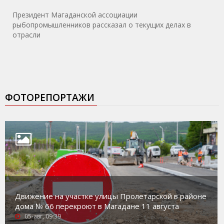
Президент Магаданской ассоциации
рыбопромышленников рассказал о текущих делах в
отрасли
ФОТОРЕПОРТАЖИ
Движение на участке улицы Пролетарской в районе
дома № 66 перекроют в Магадане 11 августа
05-авг, 09:39