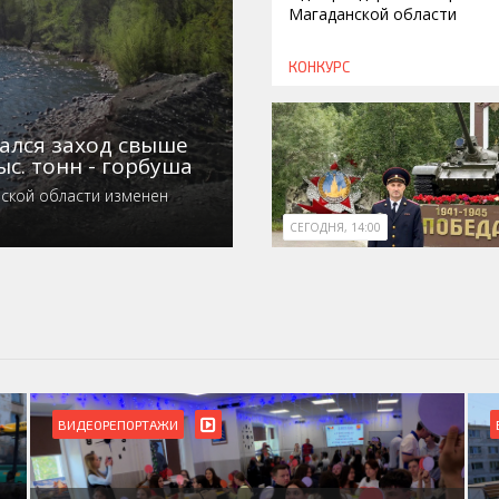
Магаданской области
КОНКУРС
ался заход свыше
ыс. тонн - горбуша
нской области изменен
СЕГОДНЯ, 14:00
БЛАГОУСТРОЙСТВО
ВИДЕОРЕПОРТАЖИ