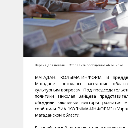
Версия для печати
Отправить сообщение об ошибке
МАГАДАН. КОЛЫМА-ИНФОРМ. В преддвер
Магадане состоялось заседание област
культурным вопросам. Под председательст
политики Николая Зайцева представите
обсудили ключевые векторы развития м
сообщили РИА "КОЛЫМА-ИНФОРМ" в Управ
Магаданской области.
Главной темой встречи стал утвержденн