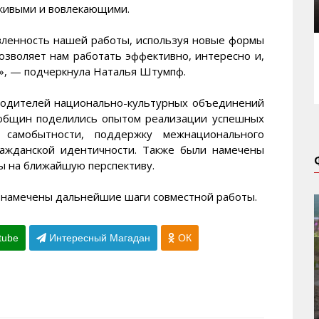
 живыми и вовлекающими.
вленность нашей работы, используя новые формы
озволяет нам работать эффективно, интересно и,
», — подчеркнула Наталья Штумпф.
оводителей национально-культурных объединений
 общин поделились опытом реализации успешных
 самобытности, поддержку межнационального
ражданской идентичности. Также были намечены
ы на ближайшую перспективу.
, намечены дальнейшие шаги совместной работы.
tube
Интересный Магадан
ОК