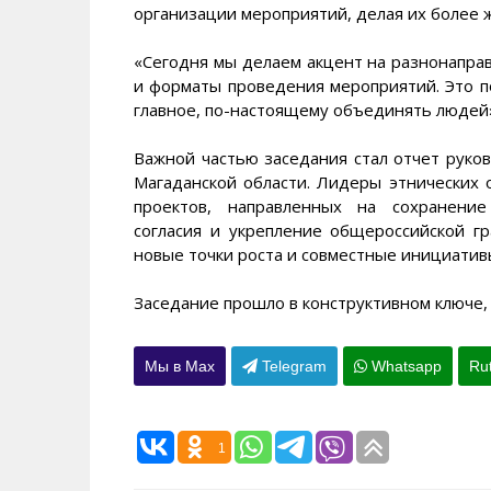
организации мероприятий, делая их более
«Сегодня мы делаем акцент на разнонапра
и форматы проведения мероприятий. Это п
главное, по-настоящему объединять людей
Важной частью заседания стал отчет рук
Магаданской области. Лидеры этнических
проектов, направленных на сохранение
согласия и укрепление общероссийской г
новые точки роста и совместные инициатив
Заседание прошло в конструктивном ключе
Мы в Max
Telegram
Whatsapp
Ru
1