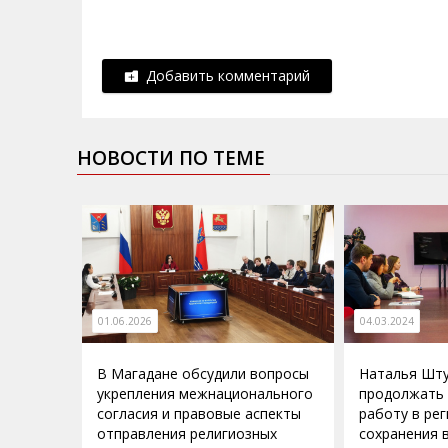
Добавить комментарий
НОВОСТИ ПО ТЕМЕ
01.06.2026
04.03.2024
В Магадане обсудили вопросы
Наталья Шту
укрепления межнационального
продолжать 
согласия и правовые аспекты
работу в ре
отправления религиозных
сохранения 