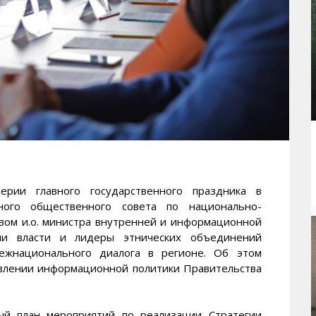
ии главного государственного праздника в
ного общественного совета по национально-
вом и.о. министра внутренней и информационной
ли власти и лидеры этнических объединений
ежнационального диалога в регионе. Об этом
лении информационной политики Правительства
ый план мероприятий по реализации Стратегии