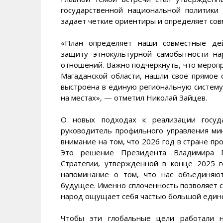
государственной национальной политики
задает четкие ориентиры и определяет сов
«План определяет наши совместные дейс
защиту этнокультурной самобытности н
отношений. Важно подчеркнуть, что мероп
Магаданской области, нашли своё прямое 
выстроена в единую региональную систему
на местах», — отметил Николай Зайцев.
О новых подходах к реализации госуда
руководитель профильного управления ми
внимание на том, что 2026 год в стране пр
Это решение Президента Владимира П
Стратегии, утвержденной в конце 2025 г
напоминание о том, что нас объединяют
будущее. Именно сплоченность позволяет с
народ ощущает себя частью большой едино
Чтобы эти глобальные цели работали н