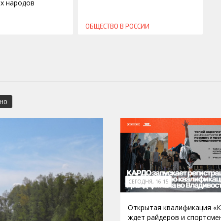
ех народов
ОБЩЕСТВО
В РОССИИ
СНО
СЕГОДНЯ, 16:15
Открытая квалификация «
ждет райдеров и спортсме