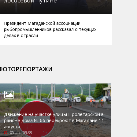
лососевой путине
Президент Магаданской ассоциации
рыбопромышленников рассказал о текущих
делах в отрасли
ФОТОРЕПОРТАЖИ
Движение на участке улицы Пролетарской в
районе дома № 66 перекроют в Магадане 11
августа
05-авг, 09:39