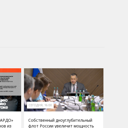
СЕГОДНЯ, 16:00
КАРДО»
Собственный дноуглубительный
нов из
флот России увеличит мощность