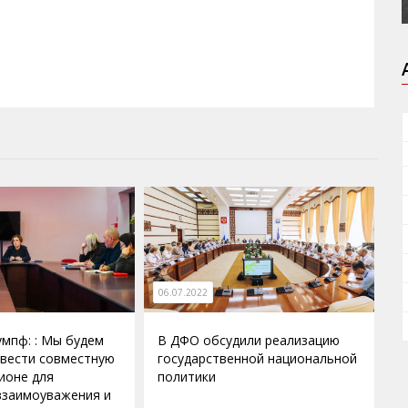
06.07.2022
мпф: : Мы будем
В ДФО обсудили реализацию
вести совместную
государственной национальной
гионе для
политики
взаимоуважения и