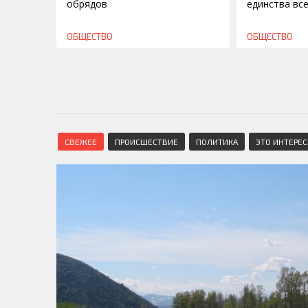
обрядов
единства вс
ОБЩЕСТВО
ОБЩЕСТВО
СВЕЖЕЕ
ПРОИСШЕСТВИЕ
ПОЛИТИКА
ЭТО ИНТЕРЕ