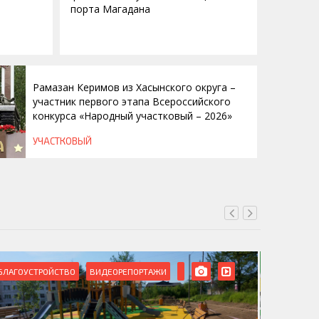
порта Магадана
Рамазан Керимов из Хасынского округа –
участник первого этапа Всероссийского
конкурса «Народный участковый – 2026»
УЧАСТКОВЫЙ
ВИДЕОРЕПОРТАЖИ
ДЕНЬ МИКРОРАЙОНОВ
ВИДЕОРЕ