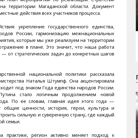
 на территории Магаданской области. Документ
местные действия всех участников процесса.
твия: укрепление государственного единства,
ародов России, гармонизацию межнациональных
риятия, которые мы уже реализуем на территории
отражение в плане. Это значит, что наша работа
 — от стратегических задач до конкретных шагов
рственной национальной политики рассказала
нистерства Наталья Штумпф. Она акцентировала
оходит под знаком Года единства народов России.
утина стало логичным продолжением новой
ода. По ее словам, главная идея этого года —
 общие ценности, история, герои, культура и
троить сильную и суверенную страну, где каждый
й семьи.
а практике, регион активно меняет подход к