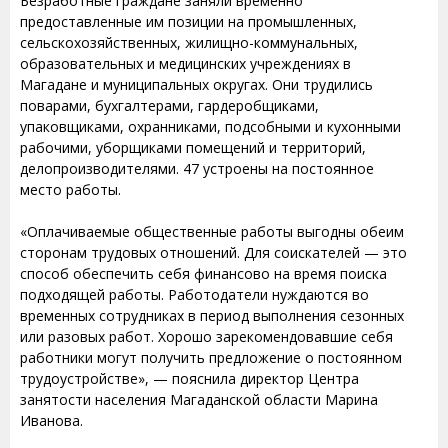
Безработные граждане заняли временно
предоставленные им позиции на промышленных,
сельскохозяйственных, жилищно-коммунальных,
образовательных и медицинских учреждениях в
Магадане и муниципальных округах. Они трудились
поварами, бухгалтерами, гардеробщиками,
упаковщиками, охранниками, подсобными и кухонными
рабочими, уборщиками помещений и территорий,
делопроизводителями. 47 устроены на постоянное
место работы.
«Оплачиваемые общественные работы выгодны обеим
сторонам трудовых отношений. Для соискателей — это
способ обеспечить себя финансово на время поиска
подходящей работы. Работодатели нуждаются во
временных сотрудниках в период выполнения сезонных
или разовых работ. Хорошо зарекомендовавшие себя
работники могут получить предложение о постоянном
трудоустройстве», — пояснила директор Центра
занятости населения Магаданской области Марина
Иванова.