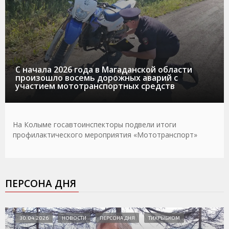
С начала 2026 года в Магаданской области
произошло восемь дорожных аварий с
участием мототранспортных средств
На Колыме госавтоинспекторы подвели итоги
профилактического мероприятия «Мототранспорт»
ПЕРСОНА ДНЯ
30.04.2026
НОВОСТИ
ПЕРСОНА ДНЯ
ТИХРЫБКОМ