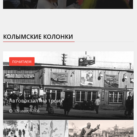
КОЛЫМСКИЕ КОЛОНКИ
ПОЧИТАЕМ
Автовокзал "на троих"
05-июл, 12:08