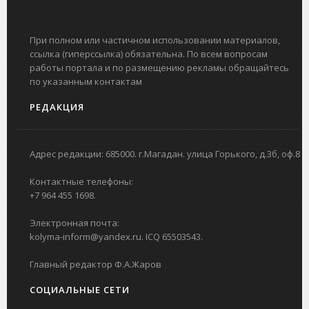
При полном или частичном использовании материалов,
ссылка (гиперссылка) обязательна. По всем вопросам
работы портала и по размещению рекламы обращайтесь
по указанным контактам
РЕДАКЦИЯ
Адрес редакции: 685000. г.Магадан. улица Горького, д.3б, оф.8
Контактные телефоны:
+7 964 455 1698.
Электронная почта:
kolyma-inform@yandex.ru. ICQ 65503543.
Главный редактор Ф.А.Жаров
СОЦИАЛЬНЫЕ СЕТИ