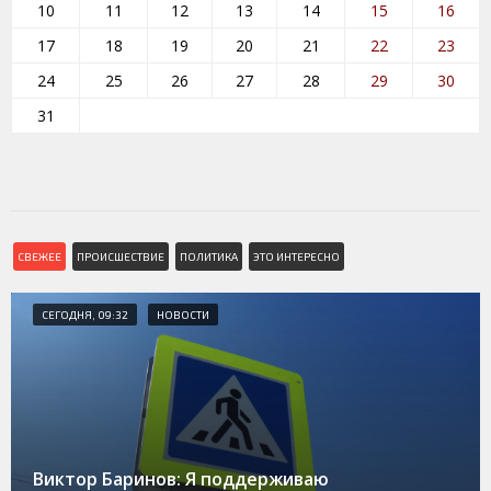
10
11
12
13
14
15
16
17
18
19
20
21
22
23
24
25
26
27
28
29
30
31
СВЕЖЕЕ
ПРОИСШЕСТВИЕ
ПОЛИТИКА
ЭТО ИНТЕРЕСНО
СЕГОДНЯ, 09:32
НОВОСТИ
Виктор Баринов: Я поддерживаю