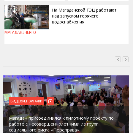
На Магаданской ТЭЦ работают
над запуском горячего
водоснабжения
МАГАДАНЭНЕРГО
ВЧЕРА, 18:43
БЛАГОУСТРОЙСТВО
ВИДЕОРЕПОРТАЖИ
В Магадане идет обустройство новых детских
площадок в микрорайонах.