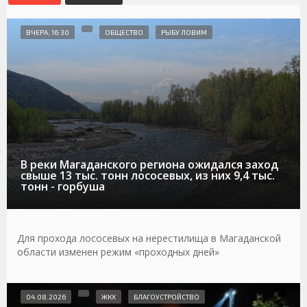
ВЧЕРА, 16:30
ОБЩЕСТВО
РЫБУ ЛОВИМ
В реки Магаданского региона ожидался заход
свыше 13 тыс. тонн лососевых, из них 9,4 тыс.
тонн - горбуша
Для прохода лососевых на нерестилища в Магаданской
области изменен режим «проходных дней»
04.08.2026
ЖКХ
БЛАГОУСТРОЙСТВО