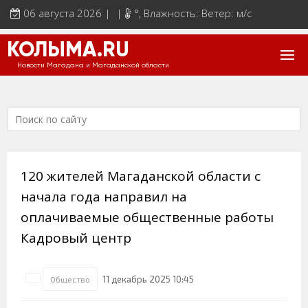
06 августа 2026 | |
°
, Влажность: Ветер: м/с
КОЛЫМА.RU
Новости Магадана и Магаданской области
120 жителей Магаданской области с
начала года направил на
оплачиваемые общественные работы
Кадровый центр
11 декабрь 2025 10:45
Общество