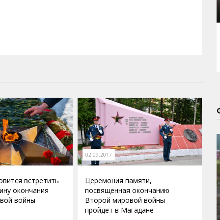
02.09.2017
овится встретить
Церемония памяти,
ину окончания
посвященная окончанию
вой войны
Второй мировой войны
пройдет в Магадане