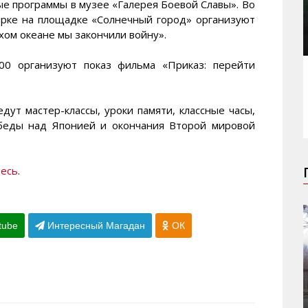
ые программы в музее «Галерея Боевой Славы». Во
парке на площадке «Солнечный город» организуют
хом океане мы закончили войну».
:00 организуют показ фильма «Приказ: перейти
дут мастер-классы, уроки памяти, классные часы,
беды над Японией и окончания Второй мировой
десь
.
tube
Интересный Магадан
ОК