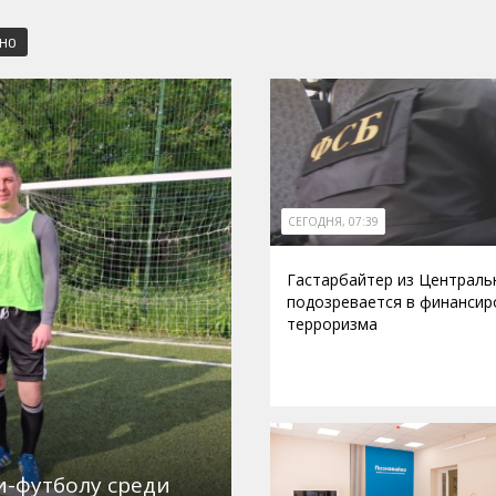
СНО
СЕГОДНЯ, 07:39
Гастарбайтер из Централь
подозревается в финансир
терроризма
и-футболу среди