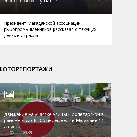
лососевой путине
Президент Магаданской ассоциации
рыбопромышленников рассказал о текущих
делах в отрасли
ФОТОРЕПОРТАЖИ
Движение на участке улицы Пролетарской в
районе дома № 66 перекроют в Магадане 11
августа
05-авг, 09:39