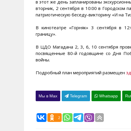
в этот же день запланированы экскурсионн
вторник, 2 сентября в 10:00 в Городском 
патриотическую беседу-викторину «И на Ти
В кинотеатре «Горняк» 3 сентября в 12
границу».
В ЦДО Магадана 2, 3, 6, 10 сентября прове
посвященные 80-й годовщине со Дня По
войны.
Подробный план мероприятий размещен
з
Мы в Max
Telegram
Whatsapp
Ru
2