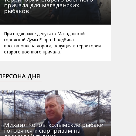
причала для магаданских
рыбаков
При поддержке депутата Магаданской
городской Думы Егора Шалдбина
восстановлена дорога, ведущая к территории
старого военного причала.
ПЕРСОНА ДНЯ
Михаил Котов: колымские рыбаки
готовятся к сюрпризам на