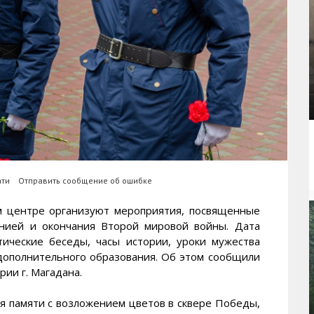
ати
Отправить сообщение об ошибке
центре организуют мероприятия, посвященные
нией и окончания Второй мировой войны. Дата
отические беседы, часы истории, уроки мужества
 дополнительного образования. Об этом сообщили
и г. Магадана.
ия памяти с возложением цветов в сквере Победы,