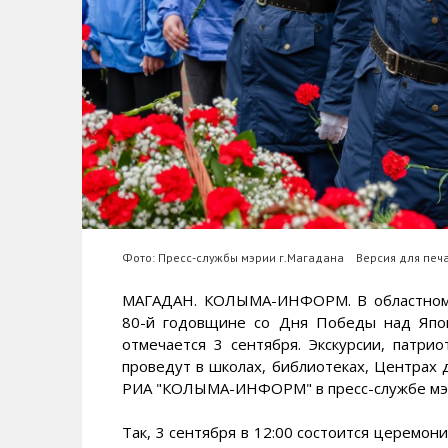
Фото: Пресс-службы мэрии г.Магадана
Версия для печ
МАГАДАН. КОЛЫМА-ИНФОРМ. В областном 
80-й годовщине со Дня Победы над Япо
отмечается 3 сентября. Экскурсии, патри
проведут в школах, библиотеках, Центрах
РИА "КОЛЫМА-ИНФОРМ" в пресс-службе мэри
Так, 3 сентября в 12:00 состоится церемон