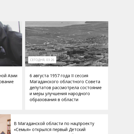
СЕГОДНЯ, 03:26
ной Азии
6 августа 1957 года II сессия
ование
Магаданского областного Совета
депутатов рассмотрела состояние
и меры улучшения народного
образования в области
В Магаданской области по нацпроекту
«Семья» открылся первый Детский