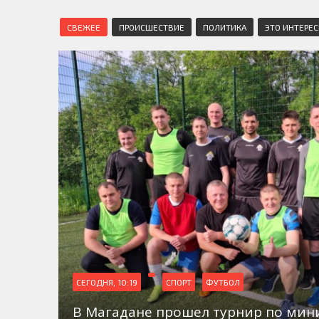
СВЕЖЕЕ
ПРОИСШЕСТВИЕ
ПОЛИТИКА
ЭТО ИНТЕРЕ
СЕГОДНЯ, 10:19
СПОРТ
ФУТБОЛ
В Магадане прошел турнир по мин