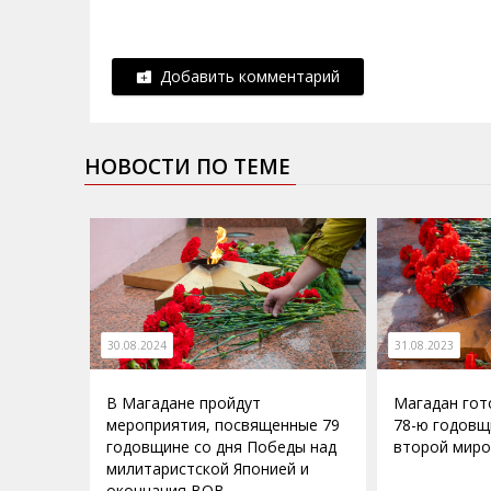
Добавить комментарий
НОВОСТИ ПО ТЕМЕ
30.08.2024
31.08.2023
В Магадане пройдут
Магадан гот
мероприятия, посвященные 79
78-ю годовщ
годовщине со дня Победы над
второй миро
милитаристской Японией и
окончания ВОВ