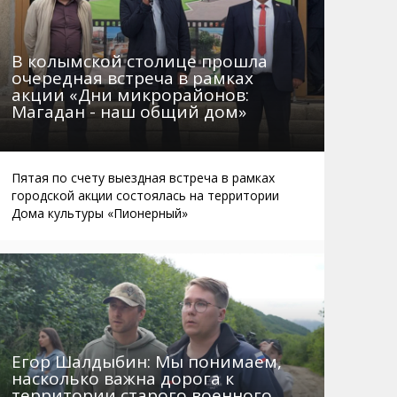
В колымской столице прошла
очередная встреча в рамках
акции «Дни микрорайонов:
Магадан - наш общий дом»
Пятая по счету выездная встреча в рамках
городской акции состоялась на территории
Дома культуры «Пионерный»
Егор Шалдыбин: Мы понимаем,
насколько важна дорога к
территории старого военного