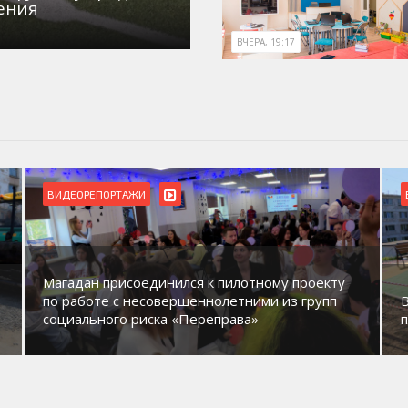
ения
ВЧЕРА, 19:17
ВИДЕОРЕПОРТАЖИ
Магадан присоединился к пилотному проекту
по работе с несовершеннолетними из групп
социального риска «Переправа»