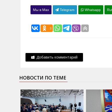
Мы в Max
Telegram
Whatsapp
Ru
3
Добавить комментарий
НОВОСТИ ПО ТЕМЕ