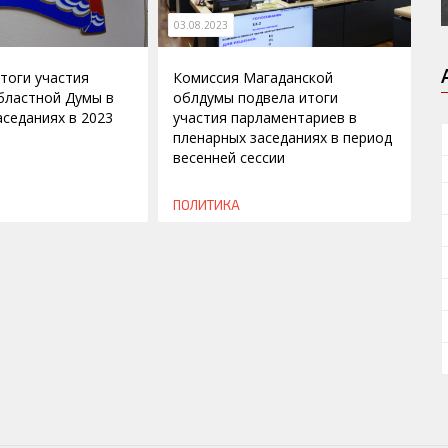
03.08.2023
тоги участия
Комиссия Магаданской
бластной Думы в
облдумы подвела итоги
аседаниях в 2023
участия парламентариев в
пленарных заседаниях в период
весенней сессии
ПОЛИТИКА