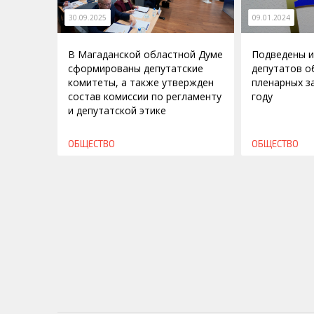
30.09.2025
09.01.2024
В Магаданской областной Думе
Подведены и
сформированы депутатские
депутатов о
комитеты, а также утвержден
пленарных з
состав комиссии по регламенту
году
и депутатской этике
ОБЩЕСТВО
ОБЩЕСТВО