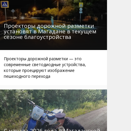
Проекторы дорожной разметки
установят в Магадане в текущем
сезоне благоустройства
Проекторы дорожной разметки — это
современные светодиодные устройства,
которые проецируют изображение
пешеходного перехода
С начала 2026 года в Магаданской