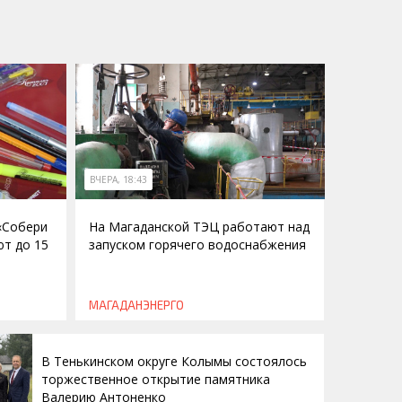
ВЧЕРА, 18:43
 «Собери
На Магаданской ТЭЦ работают над
ют до 15
запуском горячего водоснабжения
МАГАДАНЭНЕРГО
В Тенькинском округе Колымы состоялось
торжественное открытие памятника
Валерию Антоненко