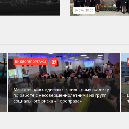
ВЧЕРА, 18:00
ВИДЕОРЕПОРТАЖИ
Магадан присоединился к пилотному проекту
по работе с несовершеннолетними из групп
социального риска «Переправа»