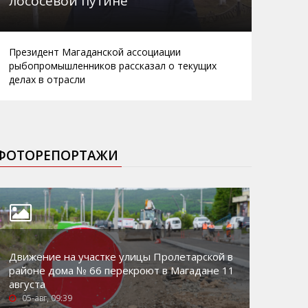
лососевой путине
Президент Магаданской ассоциации
рыбопромышленников рассказал о текущих
делах в отрасли
ФОТОРЕПОРТАЖИ
Движение на участке улицы Пролетарской в
районе дома № 66 перекроют в Магадане 11
августа
05-авг, 09:39