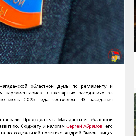
гаданской областной Думы по регламенту и
ия парламентариев в пленарных заседаниях за
по июнь 2025 года состоялось 43 заседания
аствовали Председатель Магаданской областной
развитию, бюджету и налогам
Сергей Абрамов
, его
та по социальной политике Андрей Зыков, вице-