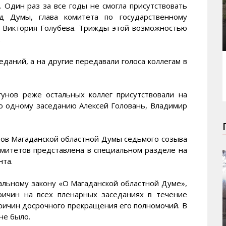
. Один раз за все годы не смогла присутствовать
д Думы, глава комитета по государственному
ю Виктория Голубева. Трижды этой возможностью
.
даний, а на другие передавали голоса коллегам в
унов реже остальных коллег присутствовали на
по одному заседанию Алексей Головань, Владимир
ов Магаданской областной Думы седьмого созыва
омитетов представлена в специальном разделе на
нта.
нальному закону «О Магаданской областной Думе»,
ричин на всех пленарных заседаниях в течение
ричин досрочного прекращения его полномочий. В
не было.