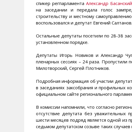
спикер регпарламента
Александр Басанский
на заседании и передала голос зампре
строительству и местному самоуправлени
воспользовался и депутат Евгений Салтанов
Остальные депутаты посетили по 28-38 засе
установленном порядке.
Депутаты Игорь Новиков и Александр Чуг
пленарных сессиях – 24 раза. Пропустили 
Милотворский, Сергей Плотников.
Подробная информация об участии депутат
в заседаниях заксобрания и профильных к
официальном сайте регионального парламе
В комиссии напомнили, что согласно регио
отсутствие депутата без уважительных п
шести месяцев подряд является одной из п
седьмом депутатском созыве таких случаев 