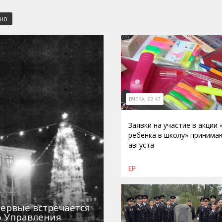
СНО
ВЧЕРА, 22:47
Заявки на участие в акции
ребенка в школу» принима
августа
ЕР
первые встречается
о Управления