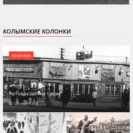
КОЛЫМСКИЕ КОЛОНКИ
ПОЧИТАЕМ
Автовокзал "на троих"
05-июл, 12:08