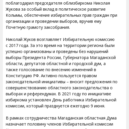
поблагодарил председателя облизбиркома Николая
Жукова за особый вклад в политическое развитие
Колымы, обеспечение избирательных прав граждан при
организации и проведении выборов, вручив ему
Почетную грамоту заксобрания.
Николай Жуков возглавляет Избирательную комиссию
с 2017 года. За это время на территории региона были
успешно организованы и проведены без нарушений
выборы Президента России, Губернатора Магаданской
области, депутатов областной и городской дум, а
также голосование по внесению изменений в
Конституцию РФ. Активно пользуется правом
законодательной инициативы – вносит предложения по
совершенствованию областного законодательства о
выборах и референдумах. В 2021 году по инициативе
избиркома установлен День работника Избирательной
комиссии, который празднуется ежегодно 9 июня.
В рамках сотрудничества Магаданская областная Дума
назначает половину членов Избирательной комиссии