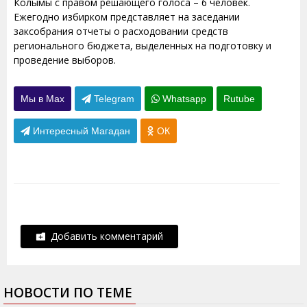
Колымы с правом решающего голоса – 6 человек.
Ежегодно избирком представляет на заседании
заксобрания отчеты о расходовании средств
регионального бюджета, выделенных на подготовку и
проведение выборов.
Мы в Max
Telegram
Whatsapp
Rutube
Интересный Магадан
ОК
Добавить комментарий
НОВОСТИ ПО ТЕМЕ