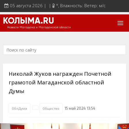
05 августа 2026 | |
°
, Влажность: Ветер: м/с
КОЛЫМА.RU
Новости Магадана и Магаданской области
Николай Жуков награжден Почетной
грамотой Магаданской областной
Думы
15 май 2024 13:54
ОблДума
Общество