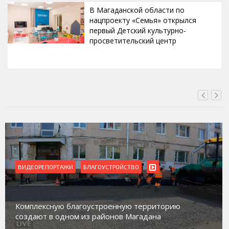
В Магаданской области по
нацпроекту «Семья» открылся
первый Детский культурно-
просветительский центр
ВЧЕРА, 19:17
ВИДЕОРЕПОРТАЖИ
Магадан присоединился к пилотному проекту по
работе с несовершеннолетними из групп
социального риска «Переправа»