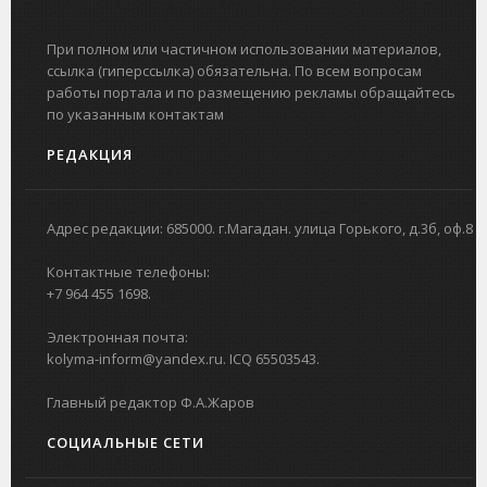
При полном или частичном использовании материалов,
ссылка (гиперссылка) обязательна. По всем вопросам
работы портала и по размещению рекламы обращайтесь
по указанным контактам
РЕДАКЦИЯ
Адрес редакции: 685000. г.Магадан. улица Горького, д.3б, оф.8
Контактные телефоны:
+7 964 455 1698.
Электронная почта:
kolyma-inform@yandex.ru. ICQ 65503543.
Главный редактор Ф.А.Жаров
СОЦИАЛЬНЫЕ СЕТИ