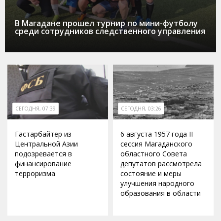
В Магадане прошел турнир по мини-футболу
среди сотрудников следственного управления
СЕГОДНЯ, 07:39
СЕГОДНЯ, 03:26
Гастарбайтер из
6 августа 1957 года II
Центральной Азии
сессия Магаданского
подозревается в
областного Совета
финансирование
депутатов рассмотрела
терроризма
состояние и меры
улучшения народного
образования в области