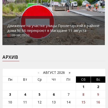
Движение на участке улицы Пролетарской в районе
дома № 66 перекроют в Магадане 11 августа
05-авг, 09:39
АРХИВ
«
АВГУСТ 2026 »
Пн
Вт
Ср
Чт
Пт
Сб
Вс
1
2
3
4
5
6
7
8
9
10
11
12
13
14
15
16