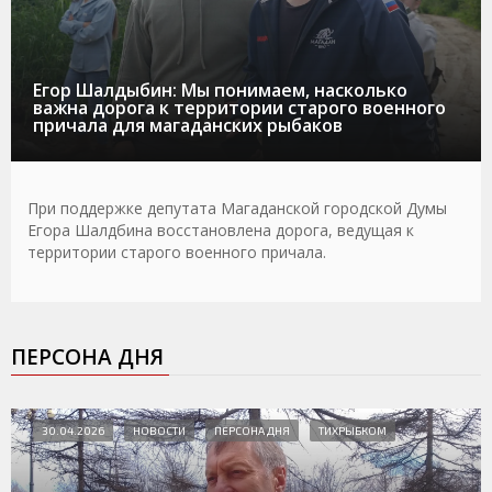
Егор Шалдыбин: Мы понимаем, насколько
важна дорога к территории старого военного
причала для магаданских рыбаков
При поддержке депутата Магаданской городской Думы
Егора Шалдбина восстановлена дорога, ведущая к
территории старого военного причала.
ПЕРСОНА ДНЯ
30.04.2026
НОВОСТИ
ПЕРСОНА ДНЯ
ТИХРЫБКОМ