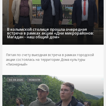
В колымской столице прошла очередная
встреча в рамках акции «Дни микрорайонов:
Магадан - наш общий дом»
Пятая по счету выездная встреча в рамках городской
акции состоялась на территории Дома культуры
«Пионерный»
03.08.2026
НОВОСТИ