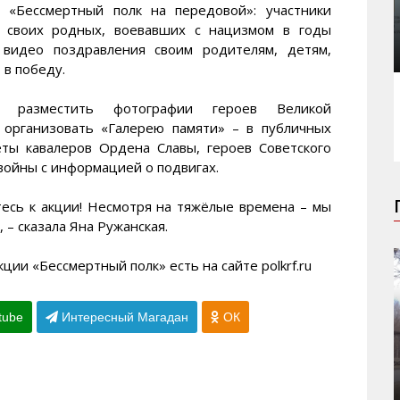
 «Бессмертный полк на передовой»: участники
т своих родных, воевавших с нацизмом в годы
 видео поздравления своим родителям, детям,
 в победу.
т разместить фотографии героев Великой
 организовать «Галерею памяти» – в публичных
реты кавалеров Ордена Славы, героев Советского
войны с информацией о подвигах.
есь к акции! Несмотря на тяжёлые времена – мы
– сказала Яна Ружанская.
ии «Бессмертный полк» есть на сайте polkrf.ru
tube
Интересный Магадан
ОК