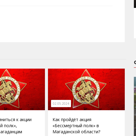
02.05.2024
иниться к акции
Как пройдёт акция
й полк»,
«Бессмертный полк» в
магаданцам
Магаданской области?