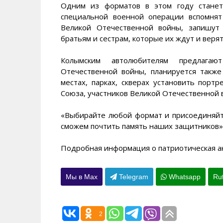
Одним из форматов в этом году станет
специальной военной операции вспомня
Великой Отечественной войны, запишут
братьям и сестрам, которые их ждут и верят
Колымским автолюбителям предлагаю
Отечественной войны, планируется также
местах, парках, скверах установить порт
Союза, участников Великой Отечественной 
«Выбирайте любой формат и присоединяйт
сможем почтить память наших защитников», 
Подробная информация о патриотическая акц
Мы в Max
Telegram
Whatsapp
Ru
2