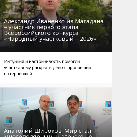
Александр Иваненко из Магадана
– участник первого этапа
Всероссийского конкурса
«Народный участковый – 2026»
Интуиция и настойчивость помогли
участковому раскрыть дело с пропавшей
потерпевшей
Анатолий Широков: Мир стал
многополярным, и это уже не