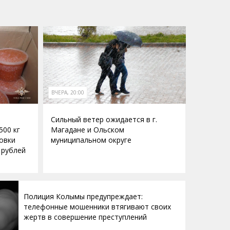
ВЧЕРА, 20:00
Сильный ветер ожидается в г.
500 кг
Магадане и Ольском
овки
муниципальном округе
 рублей
Полиция Колымы предупреждает:
телефонные мошенники втягивают своих
жертв в совершение преступлений