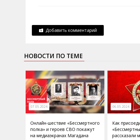
Добавить комментарий
НОВОСТИ ПО ТЕМЕ
07.05.2024
06.05.2024
Онлайн-шествие «Бессмертного
Как присоед
полка» и героев СВО покажут
«Бессмертны
на медиаэкранах Магадана
рассказали 