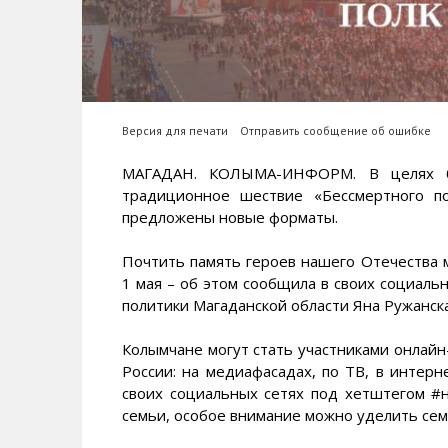
Версия для печати
Отправить сообщение об ошибке
МАГАДАН. КОЛЫМА-ИНФОРМ. В целях бе
традиционное шествие «Бессмертного п
предложены новые форматы.
Почтить память героев нашего Отечества 
1 мая – об этом сообщила в своих социал
политики Магаданской области Яна Ружанска
Колымчане могут стать участниками онлайн
России: на медиафасадах, по ТВ, в интер
своих социальных сетях под хетштегом #
семьи, особое внимание можно уделить се