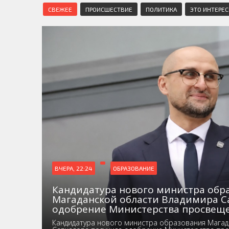
СВЕЖЕЕ
ПРОИСШЕСТВИЕ
ПОЛИТИКА
ЭТО ИНТЕРЕ
ВЧЕРА, 22:24
ОБРАЗОВАНИЕ
Кандидатура нового министра обр
Магаданской области Владимира С
одобрение Министерства просвещ
Кандидатура нового министра образования Магад