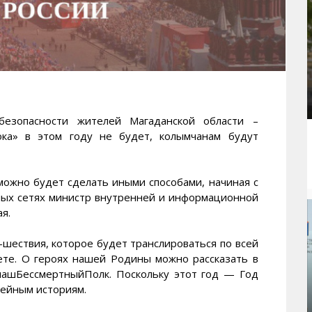
зопасности жителей Магаданской области –
ока» в этом году не будет, колымчанам будут
можно будет сделать иными способами, начиная с
ьных сетях министр внутренней и информационной
я.
-шествия, которое будет транслироваться по всей
нете. О героях нашей Родины можно рассказать в
нашБессмертныйПолк. Поскольку этот год — Год
мейным историям.