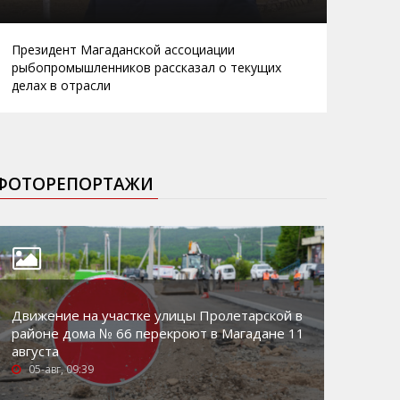
Президент Магаданской ассоциации
рыбопромышленников рассказал о текущих
делах в отрасли
ФОТОРЕПОРТАЖИ
Движение на участке улицы Пролетарской в
районе дома № 66 перекроют в Магадане 11
августа
05-авг, 09:39