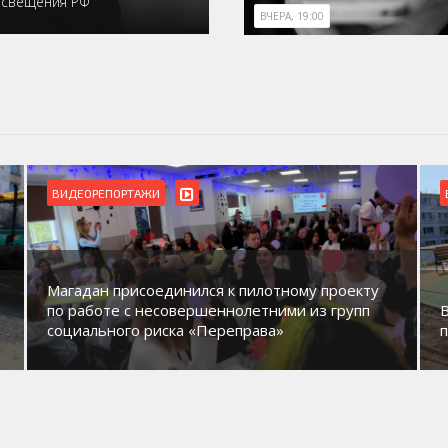
освещения РФ
ВЧЕРА, 19:00
ВИДЕОРЕПОРТАЖИ
Магадан присоединился к пилотному проекту
по работе с несовершеннолетними из групп
социального риска «Переправа»