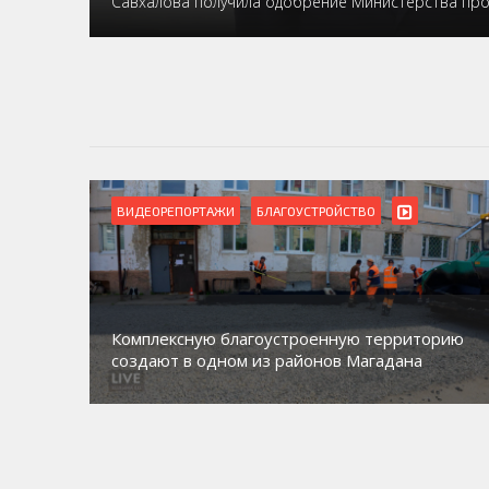
Савхалова получила одобрение Министерства пр
ВИДЕОРЕПОРТАЖИ
БЛАГОУСТРОЙСТВО
Комплексную благоустроенную территорию
создают в одном из районов Магадана