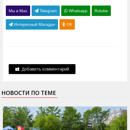
Мы в Max
Telegram
Whatsapp
Rutube
Интересный Магадан
ОК
Добавить комментарий
НОВОСТИ ПО ТЕМЕ