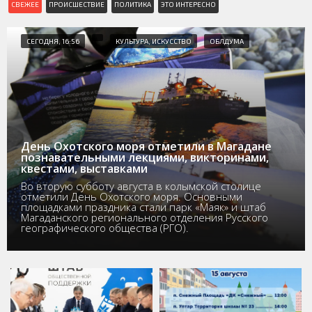
СВЕЖЕЕ
ПРОИСШЕСТВИЕ
ПОЛИТИКА
ЭТО ИНТЕРЕСНО
СЕГОДНЯ, 16:56
КУЛЬТУРА, ИСКУССТВО
ОБЛДУМА
День Охотского моря отметили в Магадане
познавательными лекциями, викторинами,
квестами, выставками
Во вторую субботу августа в колымской столице
отметили День Охотского моря. Основными
площадками праздника стали парк «Маяк» и штаб
Магаданского регионального отделения Русского
географического общества (РГО).