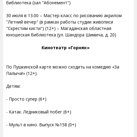
библиотека (зал "Абонемент")
30 июля в 13.00 – Мастер-класс по рисованию акрилом
"Летний вечер" (в рамках работы студии живописи
"Скрестим кисти") (12+) – Магаданская областная
юношеская библиотека (ул. Шандора Шимича, д. 20)
Кинотеатр «Горняк»
По Пушкинской карте можно сходить на комедию «За
Палыча!» (12+).
Детям:
- Просто супер (6+)
- Катак. Ледниковый побег (6+)
- Мульт в кино. Выпуск №158 (0+)