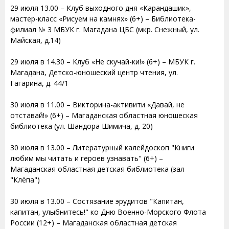
29 июля 13.00 – Клуб выходного дня «Карандашик»,
мастер-класс «Рисуем на камнях» (6+) – Библиотека-
филиал № 3 МБУК г. Магадана ЦБС (мкр. Снежный, ул.
Майская, д.14)
29 июля в 14.30 – Клуб «Не скучай-ки!» (6+) – МБУК г.
Магадана, Детско-юношеский центр чтения, ул.
Гагарина, д. 44/1
30 июля в 11.00 – Викторина-активити «Давай, не
отставай!» (6+) – Магаданская областная юношеская
библиотека (ул. Шандора Шимича, д. 20)
30 июля в 13.00 – Литературный калейдоскоп "Книги
любим мы читать и героев узнавать" (6+) –
Магаданская областная детская библиотека (зал
"Клёпа")
30 июля в 13.00 – Состязание эрудитов "Капитан,
капитан, улыбнитесь!" ко Дню Военно-Морского Флота
России (12+) – Магаданская областная детская