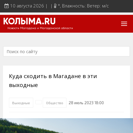
10 августа 2026 | |
°
, Влажность: Ветер: м/с
КОЛЫМА.RU
Новости Магадана и Магаданской области
Куда сходить в Магадане в эти
выходные
28 июль 2023 18:00
Выходные
Общество