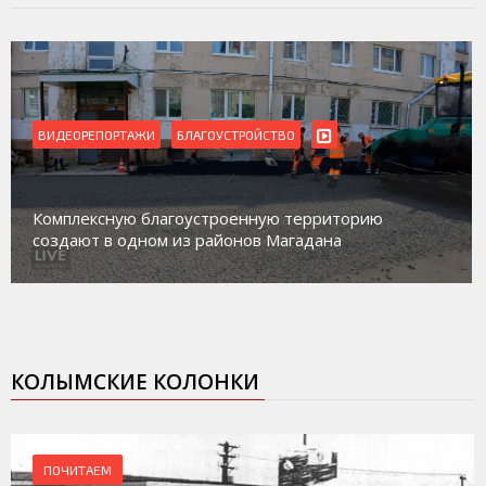
ВИДЕОРЕПОРТАЖИ
Магадан присоединился к пилотному проекту по
работе с несовершеннолетними из групп
социального риска «Переправа»
КОЛЫМСКИЕ КОЛОНКИ
ПОЧИТАЕМ