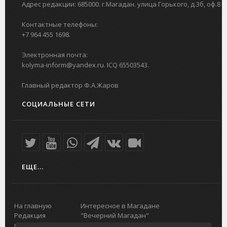
Адрес редакции: 685000. г.Магадан. улица Горького, д.3б, оф.8
Контактные телефоны:
+7 964 455 1698.
Электронная почта:
kolyma-inform@yandex.ru. ICQ 65503543.
Главный редактор Ф.А.Жаров
СОЦИАЛЬНЫЕ СЕТИ
ЕЩЕ...
На главную
Интересное в Магадане
Редакция
"Вечерний Магадан"
портала
Городская доска объявлений