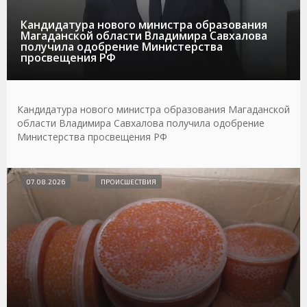
Кандидатура нового министра образования
Магаданской области Владимира Савхалова
получила одобрение Министерства
просвещения РФ
Кандидатура нового министра образования Магаданской
области Владимира Савхалова получила одобрение
Министерства просвещения РФ
07.08.2026
ПРОИСШЕСТВИЯ