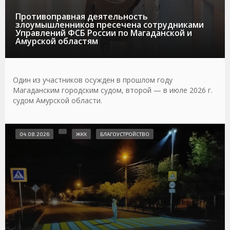
Противоправная деятельность
злоумышленников пресечена сотрудниками
Управлений ФСБ России по Магаданской и
Амурской областям
Один из участников осужден в прошлом году
Магаданским городским судом, второй — в июле 2026 г.
судом Амурской области.
04.08.2026
ЖКХ
БЛАГОУСТРОЙСТВО