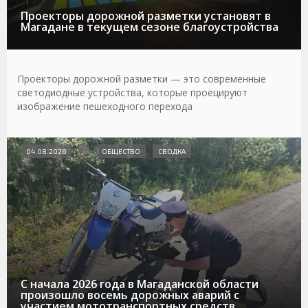
Проекторы дорожной разметки установят в
Магадане в текущем сезоне благоустройства
Проекторы дорожной разметки — это современные
светодиодные устройства, которые проецируют
изображение пешеходного перехода
04.08.2026
ОБЩЕСТВО
СВОДКА
С начала 2026 года в Магаданской области
произошло восемь дорожных аварий с
участием мототранспортных средств