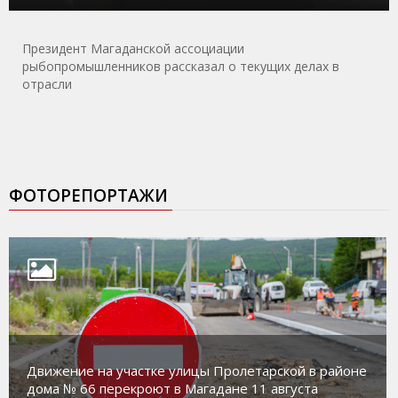
Президент Магаданской ассоциации
рыбопромышленников рассказал о текущих делах в
отрасли
ФОТОРЕПОРТАЖИ
Движение на участке улицы Пролетарской в районе
дома № 66 перекроют в Магадане 11 августа