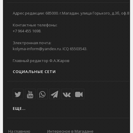
Адрес редакции: 685000. г.Магадан. улица Горького, д.3б, оф.8
Контактные телефоны:
+7 964 455 1698.
Электронная почта:
kolyma-inform@yandex.ru. ICQ 65503543.
Главный редактор Ф.А.Жаров
СОЦИАЛЬНЫЕ СЕТИ
ЕЩЕ...
На главную
Интересное в Магадане