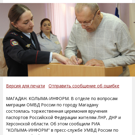
Версия для печати
Отправить сообщение об ошибке
МАГАДАН. КОЛЫМА-ИНФОРМ. В отделе по вопросам
миграции ОМВД России по городу Магадану
состоялась торжественная церемония вручения
паспортов Российской Федерации жителям ЛНР, ДНР и
Херсонской области. Об этом сообщили РИА
"КОЛЫМА-ИНФОРМ" в пресс-службе УМВД России по