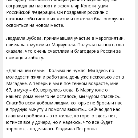
согражданам паспорт и экземпляр Конституции
Российской Федерации. Он поздравил россиян с
важным событием в их жизни и пожелал благополучно
освоиться на новом месте.
Людмила Зубова, принимавшая участие в мероприятии,
приехала с мужем из Мариуполя. Получая паспорт, она
сказала, что очень счастлива и благодарна России за
помощь и заботу.
«Для нашей семьи - Колыма не чужая. Мы здесь по
молодости жили и работали, дочь уже несколько лет в
Магадане. А теперь и мы в почтенном возрасте, мне –
67, а мужу – 69, вернулись сюда. В Мариуполе от
нашего дома ничего не осталось, мы чудом спаслись…
Спасибо всем добрым людям, которые не бросили нас
в трудную минуту и помогли выжить… Сейчас для нас
главная проблема – это жилье, которого здесь нет,
ютимся все у дочери, но я надеюсь, что все будет
хорошо», - поделилась Людмила Петровна.