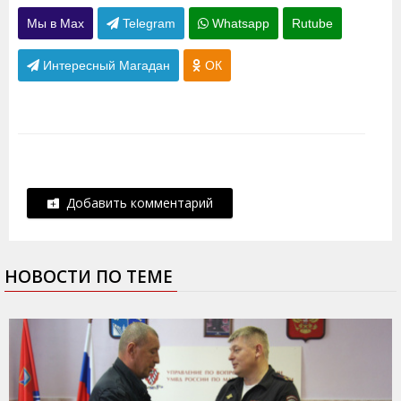
Мы в Max
Telegram
Whatsapp
Rutube
Интересный Магадан
ОК
Добавить комментарий
НОВОСТИ ПО ТЕМЕ