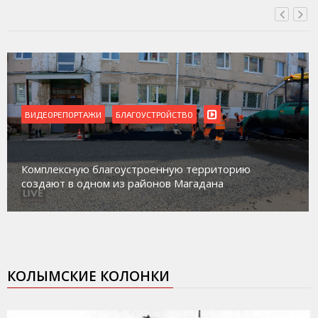
ВИДЕОРЕПОРТАЖИ
Магадан присоединился к пилотному проекту по
работе с несовершеннолетними из групп
социального риска «Переправа»
КОЛЫМСКИЕ КОЛОНКИ