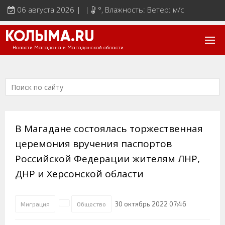
06 августа 2026 | |
°
, Влажность: Ветер: м/с
КОЛЫМА.RU
Новости Магадана и Магаданской области
В Магадане состоялась торжественная
церемония вручения паспортов
Российской Федерации жителям ЛНР,
ДНР и Херсонской области
30 октябрь 2022 07:46
Миграция
Общество