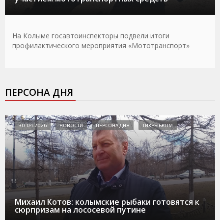
На Колыме госавтоинспекторы подвели итоги
профилактического мероприятия «Мототранспорт»
ПЕРСОНА ДНЯ
30.04.2026
НОВОСТИ
ПЕРСОНА ДНЯ
ТИХРЫБКОМ
Михаил Котов: колымские рыбаки готовятся к
сюрпризам на лососевой путине