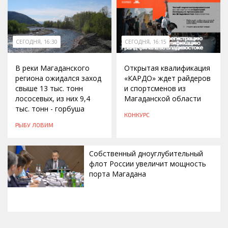
СЕГОДНЯ, 16:30
СЕГОДНЯ, 16:15
В реки Магаданского
Открытая квалификация
региона ожидался заход
«КАРДО» ждет райдеров
свыше 13 тыс. тонн
и спортсменов из
лососевых, из них 9,4
Магаданской области
тыс. тонн - горбуша
КОНКУРС
РЫБУ ЛОВИМ
Собственный дноуглубительный
флот России увеличит мощность
порта Магадана
СЕГОДНЯ, 16:00