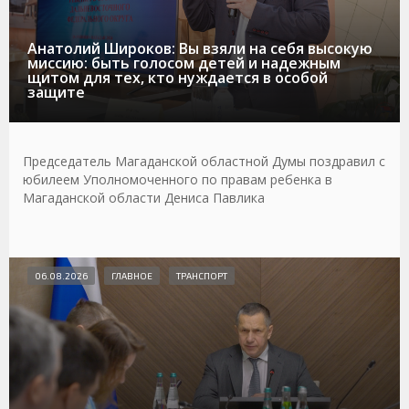
Анатолий Широков: Вы взяли на себя высокую
миссию: быть голосом детей и надежным
щитом для тех, кто нуждается в особой
защите
Председатель Магаданской областной Думы поздравил с
юбилеем Уполномоченного по правам ребенка в
Магаданской области Дениса Павлика
06.08.2026
ГЛАВНОЕ
ТРАНСПОРТ