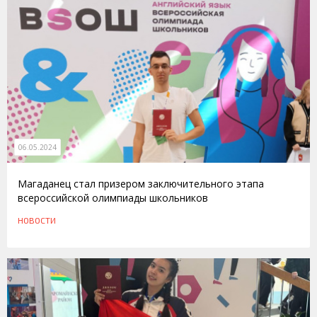
06.05.2024
Магаданец стал призером заключительного этапа
всероссийской олимпиады школьников
НОВОСТИ