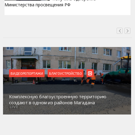
Министерства просвещения РФ
ВЧЕРА, 22:24
ВИДЕОРЕПОРТАЖИ
Магадан присоединился к пилотному проекту по
работе с несовершеннолетними из групп
социального риска «Переправа»