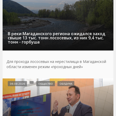
В реки Магаданского региона ожидался заход
свыше 13 тыс. тонн лососевых, из них 9,4 тыс.
тонн - горбуша
Для прохода лососевых на нерестилища в Магаданской
области изменен режим «проходных дней»
06.08.2026
ОБЩЕСТВО
ОБЛДУМА