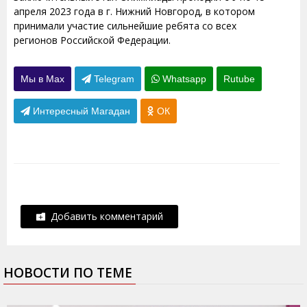
апреля 2023 года в г. Нижний Новгород, в котором
принимали участие сильнейшие ребята со всех
регионов Российской Федерации.
Мы в Max
Telegram
Whatsapp
Rutube
Интересный Магадан
ОК
Добавить комментарий
НОВОСТИ ПО ТЕМЕ