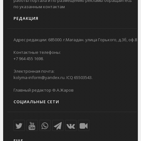
работы портала и по размещению рекламы обращайтесь
по указанным контактам
РЕДАКЦИЯ
Адрес редакции: 685000. г.Магадан. улица Горького, д.3б, оф.8
Контактные телефоны:
+7 964 455 1698.
Электронная почта:
kolyma-inform@yandex.ru. ICQ 65503543.
Главный редактор Ф.А.Жаров
СОЦИАЛЬНЫЕ СЕТИ
ЕЩЕ...