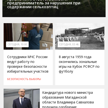
предприниматель за нарушения при
содержании сельхозптиц
СЕГОДНЯ, 10:00
СЕГОДНЯ, 03:46
Сотрудники МЧС России
8 августа 1959 года
ведут работу по
окончились зональные
проверке безопасности
игры на Кубок РСФСР по
избирательных участков
футболу
БЕЗОПАСНОСТЬ
ВЫБОРЫ
Кандидатура нового министра
образования Магаданской
области Владимира Савхалова
получила одобрение