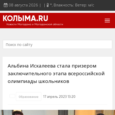
08 августа 2026 | |
°
, Влажность: Ветер: м/с
КОЛЫМА.RU
Новости Магадана и Магаданской области
Альбина Искалеева стала призером
заключительного этапа всероссийской
олимпиады школьников
17 апрель 2023 13:20
Образование