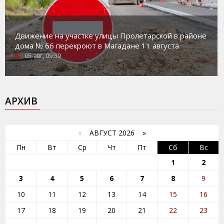
Движение на участке улицы Пролетарской в районе
дома № 66 перекроют в Магадане 11 августа
05-авг, 09:39
АРХИВ
«
АВГУСТ 2026 »
Пн
Вт
Ср
Чт
Пт
Сб
Вс
1
2
3
4
5
6
7
8
9
10
11
12
13
14
15
16
17
18
19
20
21
22
23