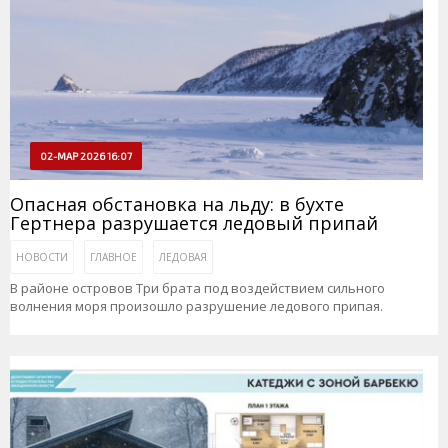
02-МАР 2026 16:07
Опасная обстановка на льду: в бухте
Гертнера разрушается ледовый припай
НОВОСТИ
ГЛАВНОЕ
ЛЕДОВАЯ
В районе островов Три брата под воздействием сильного
волнения моря произошло разрушение ледового припая.