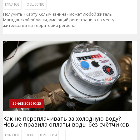
ГЛАВНОЕ
ОБЩЕСТВО
Получить «Карту Колымчанина» может любой житель
Магаданской области, имеющий регистрацию по месту
жительства на территории региона.
26-ФЕВ 2026 10:23
Как не переплачивать за холодную воду?
Новые правила оплаты воды без счётчиков
ГЛАВНОЕ
ЖКХ
В РОССИИ