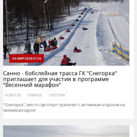
04-МАР 2026 07:24
Санно - бобслейная трасса ГК "Снегорка"
приглашает для участия в программе
"Весенний марафон"
НОВОСТИ
ГЛАВНОЕ
СНЕГОРКА
"Снегорка", место где спорт граничит с активным отдыхом на
свежем воздухе!