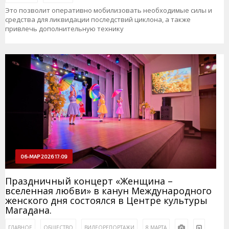
Это позволит оперативно мобилизовать необходимые силы и
средства для ликвидации последствий циклона, а также
привлечь дополнительную технику
06-МАР 2026 17:09
Праздничный концерт «Женщина –
вселенная любви» в канун Международного
женского дня состоялся в Центре культуры
Магадана.
ГЛАВНОЕ
ОБЩЕСТВО
ВИДЕОРЕПОРТАЖИ
8 МАРТА