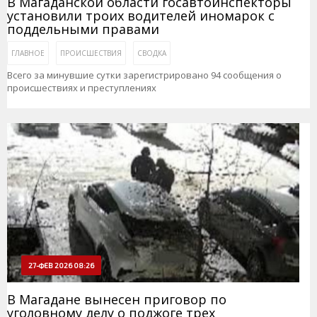
В Магаданской области госавтоинспекторы
установили троих водителей иномарок с
поддельными правами
ГЛАВНОЕ
ПРОИСШЕСТВИЯ
СВОДКА
Всего за минувшие сутки зарегистрировано 94 сообщения о
происшествиях и преступлениях
27-ФЕВ 2026 08:26
В Магадане вынесен приговор по
уголовному делу о поджоге трех