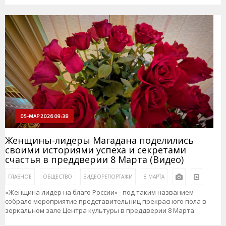
05-МАР 2026 09:38
Женщины-лидеры Магадана поделились
своими историями успеха и секретами
счастья в преддверии 8 Марта (Видео)
ГЛАВНОЕ
ОБЩЕСТВО
ВИДЕОРЕПОРТАЖИ
8 МАРТА
«Женщина-лидер на благо России» - под таким названием
собрало мероприятие представительниц прекрасного пола в
зеркальном зале Центра культуры в преддверии 8 Марта.