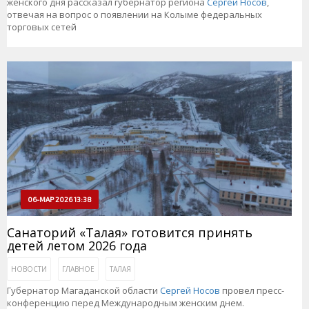
женского дня рассказал губернатор региона
Сергей Носов
,
отвечая на вопрос о появлении на Колыме федеральных
торговых сетей
06-МАР 2026 13:38
Санаторий «Талая» готовится принять
детей летом 2026 года
НОВОСТИ
ГЛАВНОЕ
ТАЛАЯ
Губернатор Магаданской области
Сергей Носов
провел пресс-
конференцию перед Международным женским днем.