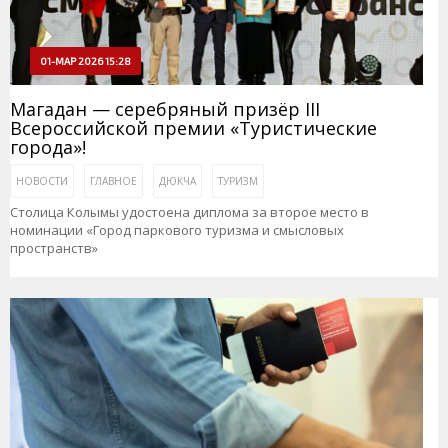
01-МАР 2026 15:28
Магадан — серебряный призёр III
Всероссийской премии «Туристические
города»!
НОВОСТИ
ГЛАВНОЕ
ДЮКЧА
ТУРИЗМ
Столица Колымы удостоена диплома за второе место в
номинации «Город паркового туризма и смысловых
пространств»