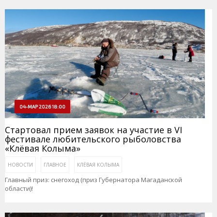
04-МАР 2026 18:00
Стартовал прием заявок на участие в VI
фестивале любительского рыболовства
«Клёвая Колыма»
НОВОСТИ
ГЛАВНОЕ
КЛЁВАЯ КОЛЫМА
Главный приз: снегоход (приз Губернатора Магаданской
области)!