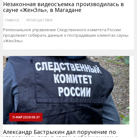
Незаконная видеосъемка производилась в
сауне «ЖенЭль», в Магадане
ГЛАВНОЕ
ПРОИСШЕСТВИЯ
Региональное управление Следственного комитета России
продолжает собирать данные о пострадавших клиентах сауны
«ЖенЭль».
11-МАР 2026 09:37
Александр Бастрыкин дал поручение по