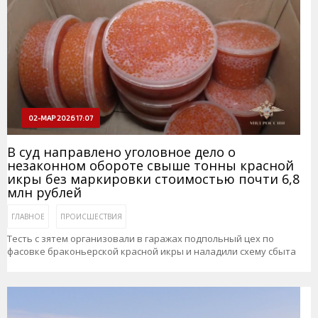
02-МАР 2026 17:07
В суд направлено уголовное дело о
незаконном обороте свыше тонны красной
икры без маркировки стоимостью почти 6,8
млн рублей
ГЛАВНОЕ
ПРОИСШЕСТВИЯ
Тесть с зятем организовали в гаражах подпольный цех по
фасовке браконьерской красной икры и наладили схему сбыта