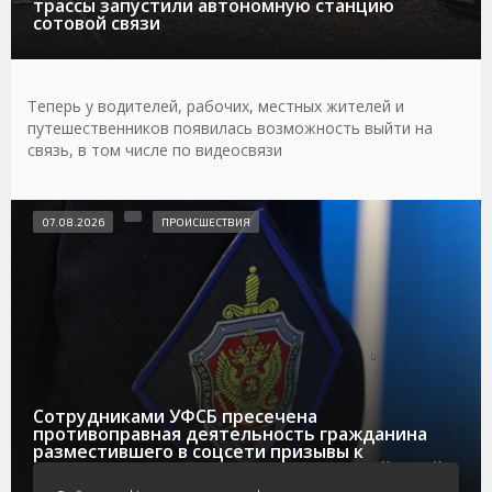
трассы запустили автономную станцию
сотовой связи
Теперь у водителей, рабочих, местных жителей и
путешественников появилась возможность выйти на
связь, в том числе по видеосвязи
07.08.2026
ПРОИСШЕСТВИЯ
Сотрудниками УФСБ пресечена
противоправная деятельность гражданина
разместившего в соцсети призывы к
осуществлению террористических действий