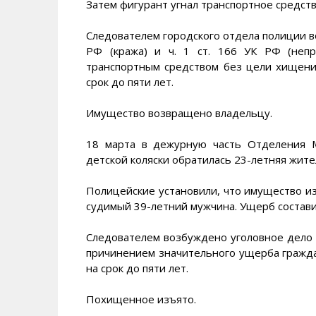
Затем фигурант угнал транспортное средств
Следователем городского отдела полиции воз
РФ (кража) и ч. 1 ст. 166 УК РФ (неп
транспортным средством без цели хищени
срок до пяти лет.
Имущество возвращено владельцу.
18 марта в дежурную часть Отделения 
детской коляски обратилась 23-летняя жите
Полицейские установили, что имущество и
судимый 39-летний мужчина. Ущерб состави
Следователем возбуждено уголовное дело по
причинением значительного ущерба гражда
на срок до пяти лет.
Похищенное изъято.