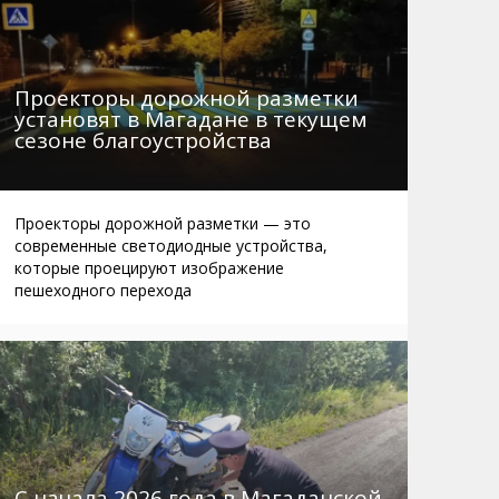
Проекторы дорожной разметки
установят в Магадане в текущем
сезоне благоустройства
Проекторы дорожной разметки — это
современные светодиодные устройства,
которые проецируют изображение
пешеходного перехода
С начала 2026 года в Магаданской