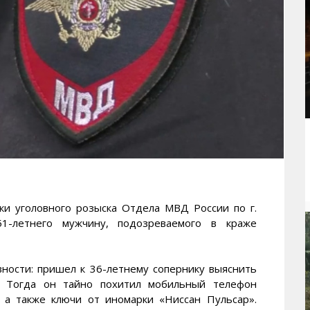
 уголовного розыска Отдела МВД России по г.
1-летнего мужчину, подозреваемого в краже
ности: пришел к 36-летнему сопернику выяснить
ь. Тогда он тайно похитил мобильный телефон
 а также ключи от иномарки «Ниссан Пульсар».