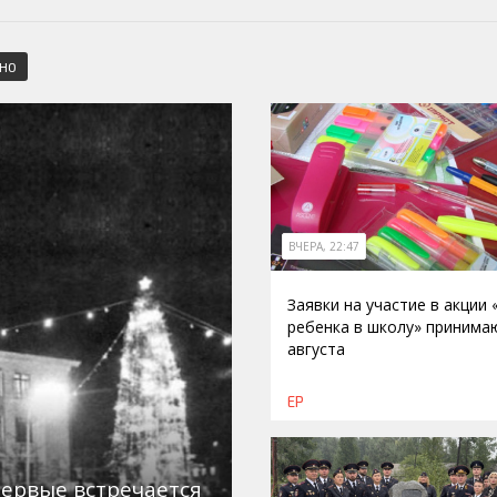
СНО
ВЧЕРА, 22:47
Заявки на участие в акции
ребенка в школу» принима
августа
ЕР
первые встречается