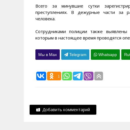
Всего за минувшие сутки зарегистр
преступлениях. В дежурные части за р
человека.
Сотрудниками полиции также выявлены 
которым в настоящее время проводятся оп
Мы в Max
Telegram
Whatsapp
Ru
1
Добавить комментарий