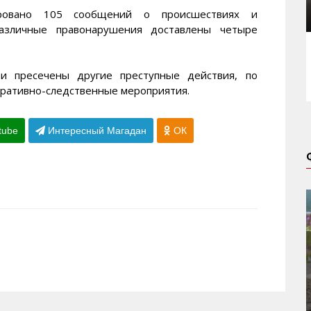
ировано 105 сообщений о происшествиях и
азличные правонарушения доставлены четыре
и пресечены другие преступные действия, по
еративно-следственные мероприятия.
tube
Интересный Магадан
ОК