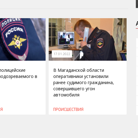
17.01.2022
полицейские
В Магаданской области
подозреваемого в
оперативники установили
ранее судимого гражданина,
совершившего угон
автомобиля
ИЯ
ПРОИСШЕСТВИЯ