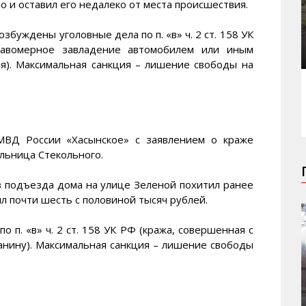
о и оставил его недалеко от места происшествия.
буждены уголовные дела по п. «в» ч. 2 ст. 158 УК
равомерное завладение автомобилем или иным
я). Максимальная санкция – лишение свободы на
МВД России «Хасынское» с заявлением о краже
льница Стекольного.
з подъезда дома на улице Зеленой похитил ранее
л почти шесть с половиной тысяч рублей.
 п. «в» ч. 2 ст. 158 УК РФ (кража, совершенная с
нину). Максимальная санкция – лишение свободы