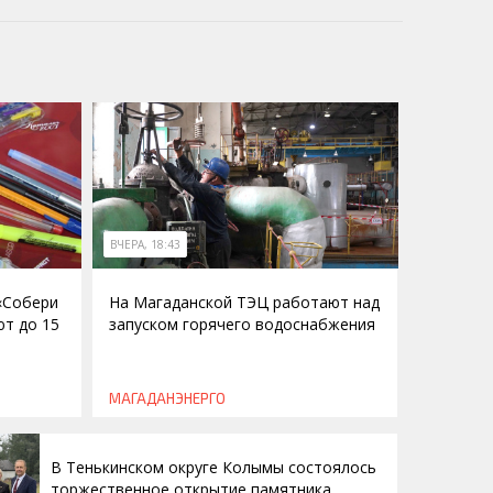
ВЧЕРА, 18:43
 «Собери
На Магаданской ТЭЦ работают над
ют до 15
запуском горячего водоснабжения
МАГАДАНЭНЕРГО
В Тенькинском округе Колымы состоялось
торжественное открытие памятника