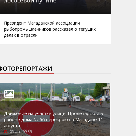
лососевой путине
Президент Магаданской ассоциации
рыбопромышленников рассказал о текущих
делах в отрасли
ФОТОРЕПОРТАЖИ
Движение на участке улицы Пролетарской в
районе дома № 66 перекроют в Магадане 11
августа
05-авг, 09:39