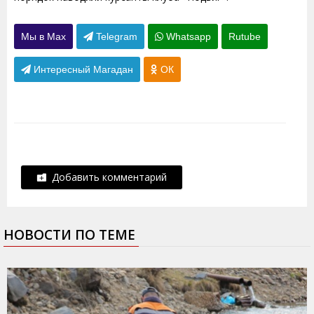
Мы в Max
Telegram
Whatsapp
Rutube
Интересный Магадан
ОК
Добавить комментарий
НОВОСТИ ПО ТЕМЕ