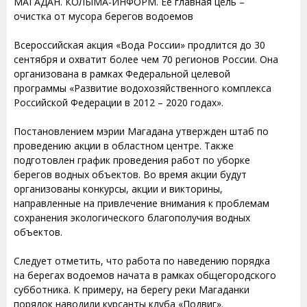
МАГАДАН. КОЛЫМА-ИНФОРМ. Ее главная цель –
очистка от мусора берегов водоемов
Всероссийская акция «Вода России» продлится до 30
сентября и охватит более чем 70 регионов России. Она
организована в рамках Федеральной целевой
программы «Развитие водохозяйственного комплекса
Российской Федерации в 2012 – 2020 годах».
Постановлением мэрии Магадана утвержден штаб по
проведению акции в областном центре. Также
подготовлен график проведения работ по уборке
берегов водных объектов. Во время акции будут
организованы конкурсы, акции и викторины,
направленные на привлечение внимания к проблемам
сохранения экологического благополучия водных
объектов.
Следует отметить, что работа по наведению порядка
на берегах водоемов начата в рамках общегородского
субботника. К примеру, на берегу реки Магаданки
порядок наводили курсанты клуба «Подвиг».