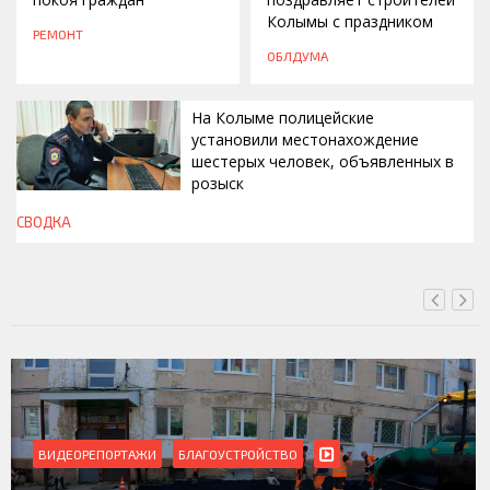
Колымы с праздником
РЕМОНТ
ОБЛДУМА
На Колыме полицейские
установили местонахождение
шестерых человек, объявленных в
розыск
СВОДКА
ВЧЕРА, 13:00
ВИДЕОРЕПОРТАЖИ
БЛАГОУСТРОЙСТВО