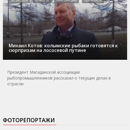
30.04.2026
НОВОСТИ
ПЕРСОНА ДНЯ
ТИХРЫБКОМ
Михаил Котов: колымские рыбаки готовятся к
сюрпризам на лососевой путине
Президент Магаданской ассоциации
рыбопромышленников рассказал о текущих делах в
отрасли
ФОТОРЕПОРТАЖИ