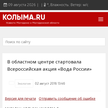
09 августа 2026 | |
°
, Влажность: Ветер: м/с
КОЛЫМА.RU
Новости Магадана и Магаданской области
В областном центре стартовала
Всероссийская акция «Вода России»
02 август 2016 13:46
Экология
Версия для печати
Отправить сообщение об ошибке