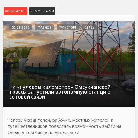
ПОПУЛЯРНОЕ
КОММЕНТАРИИ
07.08.2026
ГЛАВНОЕ
ТРАНСПОРТ
СВЯЗЬ
На «нулевом километре» Омсукчанской
трассы запустили автономную станцию
сотовой связи
Теперь у водителей, рабочих, местных жителей и
путешественников появилась возможность выйти на
связь, в том числе по видеосвязи