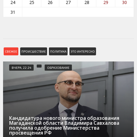
24
25
26
27
28
29
30
31
СВЕЖЕЕ
ПРОИСШЕСТВИЕ
ПОЛИТИКА
ЭТО ИНТЕРЕСНО
ВЧЕРА, 22:24
ОБРАЗОВАНИЕ
Кандидатура нового министра образования
Магаданской области Владимира Савхалова
получила одобрение Министерства
просвещения РФ