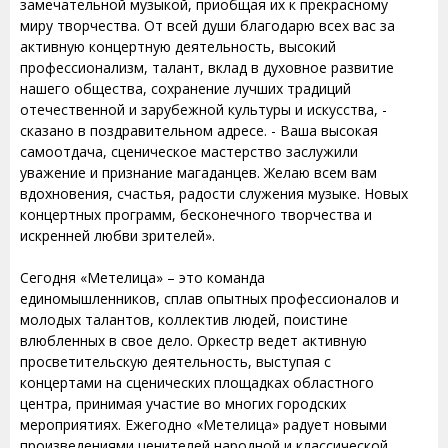
замечательной музыкой, приобщая их к прекрасному
миру творчества. От всей души благодарю всех вас за
активную концертную деятельность, высокий
профессионализм, талант, вклад в духовное развитие
нашего общества, сохранение лучших традиций
отечественной и зарубежной культуры и искусства, -
сказано в поздравительном адресе. - Ваша высокая
самоотдача, сценическое мастерство заслужили
уважение и признание магаданцев. Желаю всем вам
вдохновения, счастья, радости служения музыке. Новых
концертных программ, бесконечного творчества и
искренней любви зрителей».
Сегодня «Метелица» – это команда
единомышленников, сплав опытных профессионалов и
молодых талантов, коллектив людей, поистине
влюбленных в свое дело. Оркестр ведет активную
просветительскую деятельность, выступая с
концертами на сценических площадках областного
центра, принимая участие во многих городских
мероприятиях. Ежегодно «Метелица» радует новыми
произведениями ценителей народной и классической