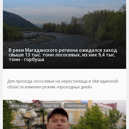
В реки Магаданского региона ожидался заход
свыше 13 тыс. тонн лососевых, из них 9,4 тыс.
тонн - горбуша
Для прохода лососевых на нерестилища в Магаданской
области изменен режим «проходных дней»
05.08.2026
ОБЩЕСТВО
УЧАСТКОВЫЙ