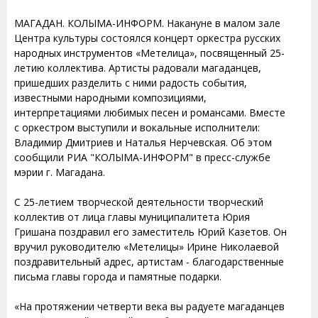
МАГАДАН. КОЛЫМА-ИНФОРМ. Накануне в малом зале
Центра культуры состоялся концерт оркестра русских
народных инструментов «Метелица», посвященный 25-
летию коллектива. Артисты радовали магаданцев,
пришедших разделить с ними радость события,
известными народными композициями,
интерпретациями любимых песен и романсами. Вместе
с оркестром выступили и вокальные исполнители:
Владимир Дмитриев и Наталья Нерчевская. Об этом
сообщили РИА "КОЛЫМА-ИНФОРМ" в пресс-службе
мэрии г. Магадана.
С 25-летием творческой деятельности творческий
коллектив от лица главы муниципалитета Юрия
Гришана поздравил его заместитель Юрий Казетов. Он
вручил руководителю «Метелицы» Ирине Николаевой
поздравительный адрес, артистам - благодарственные
письма главы города и памятные подарки.
«На протяжении четверти века вы радуете магаданцев