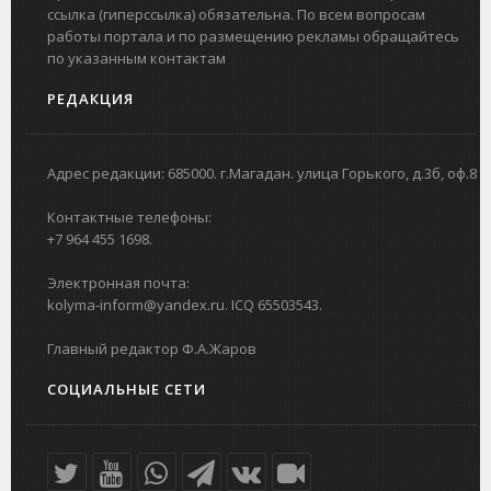
ссылка (гиперссылка) обязательна. По всем вопросам
работы портала и по размещению рекламы обращайтесь
по указанным контактам
РЕДАКЦИЯ
Адрес редакции: 685000. г.Магадан. улица Горького, д.3б, оф.8
Контактные телефоны:
+7 964 455 1698.
Электронная почта:
kolyma-inform@yandex.ru. ICQ 65503543.
Главный редактор Ф.А.Жаров
СОЦИАЛЬНЫЕ СЕТИ