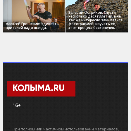
Валерий Остриков: Спустя
несколько десятилетий, мне
так же интересно заниматься
Алексей Грошевик: Удивлять
фотографией, изучать ее,
зрителей надо всегда.
этот процесс бесконечен.
КОЛЫМА.RU
16+
При полном или частичном использовании материалов,