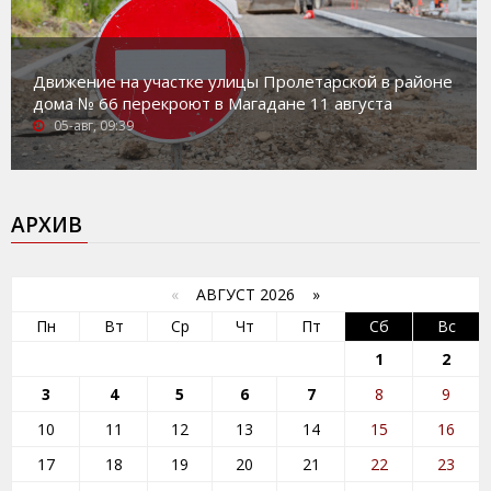
Движение на участке улицы Пролетарской в районе
дома № 66 перекроют в Магадане 11 августа
05-авг, 09:39
АРХИВ
«
АВГУСТ 2026 »
Пн
Вт
Ср
Чт
Пт
Сб
Вс
1
2
3
4
5
6
7
8
9
10
11
12
13
14
15
16
17
18
19
20
21
22
23