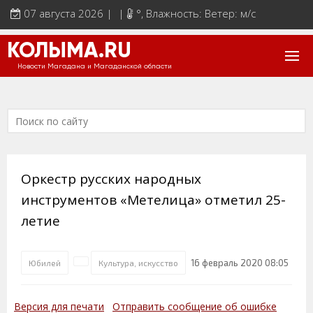
07 августа 2026 | |
°
, Влажность: Ветер: м/с
КОЛЫМА.RU
Новости Магадана и Магаданской области
Оркестр русских народных
инструментов «Метелица» отметил 25-
летие
16 февраль 2020 08:05
Юбилей
Культура, искусство
Версия для печати
Отправить сообщение об ошибке