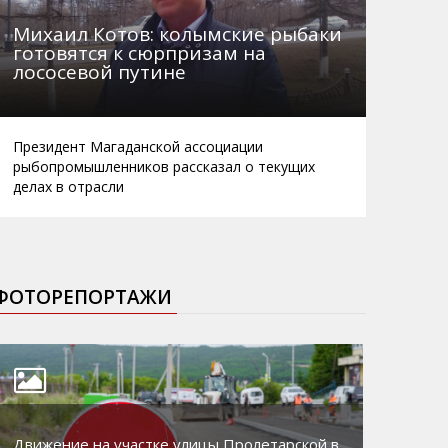
Михаил Котов: колымские рыбаки
готовятся к сюрпризам на
лососевой путине
Президент Магаданской ассоциации
рыбопромышленников рассказал о текущих
делах в отрасли
ФОТОРЕПОРТАЖИ
Движение на участке улицы Пролетарской в