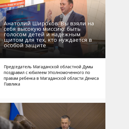
Анатолий Широков: Вы взяли на
себя высокую миссию: быть
голосом детей и надежным
щитом для тех, кто нуждается в
особой защите
Председатель Магаданской областной Думы
поздравил с юбилеем Уполномоченного по
правам ребенка в Магаданской области Дениса
Павлика