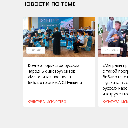
НОВОСТИ ПО ТЕМЕ
26.05.2024
06.12.2023
Концерт оркестра русских
«Мы рады пр
народных инструментов
с такой про
«Метелица» прошел в
библиотеке и
библиотеке им.А.С.Пушкина
Пушкина выс
русских нар
инструменто
КУЛЬТУРА, ИСКУССТВО
КУЛЬТУРА, ИС