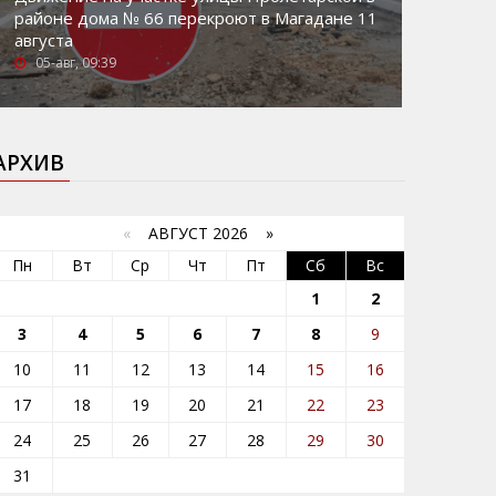
районе дома № 66 перекроют в Магадане 11
августа
05-авг, 09:39
АРХИВ
«
АВГУСТ 2026 »
Пн
Вт
Ср
Чт
Пт
Сб
Вс
1
2
3
4
5
6
7
8
9
10
11
12
13
14
15
16
17
18
19
20
21
22
23
24
25
26
27
28
29
30
31