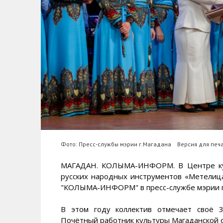
Фото: Пресс-службы мэрии г.Магадана
Версия для печ
МАГАДАН. КОЛЫМА-ИНФОРМ. В Центре кул
русских народных инструментов «Метелиц
"КОЛЫМА-ИНФОРМ" в пресс-службе мэрии г.
В этом году коллектив отмечает своё 
Почётный работник культуры Магаданской 