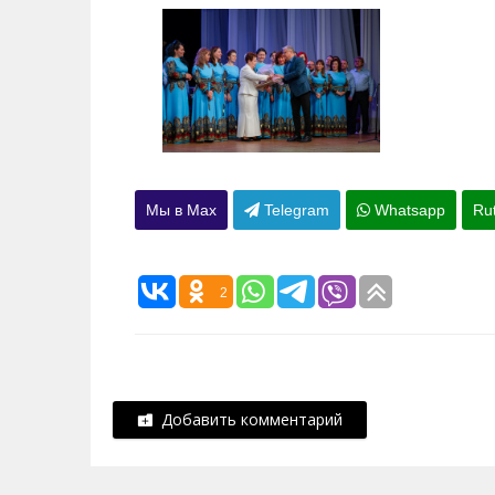
Мы в Max
Telegram
Whatsapp
Ru
2
Добавить комментарий