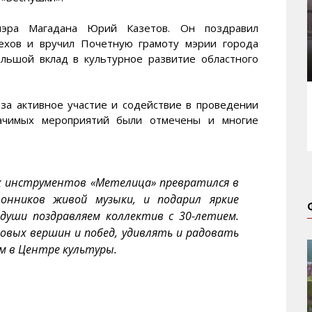
мэра Магадана Юрий Казетов. Он поздравил
пехов и вручил Почетную грамоту мэрии города
ольшой вклад в культурное развитие областного
 за активное участие и содействие в проведении
ачимых мероприятий были отмечены и многие
ых инструментов «Метелица» превратился в
лонников живой музыки, и подарил яркие
души поздравляем коллектив с 30-летием.
вых вершин и побед, удивлять и радовать
м в Центре культуры.