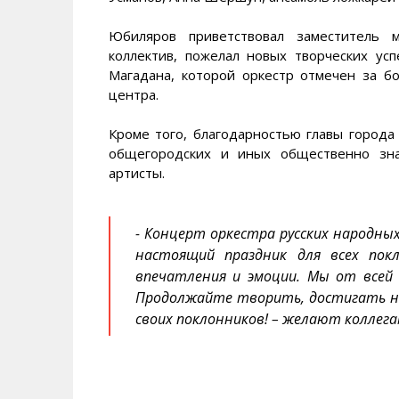
Юбиляров приветствовал заместитель 
коллектив, пожелал новых творческих ус
Магадана, которой оркестр отмечен за б
центра.
Кроме того, благодарностью главы города
общегородских и иных общественно зн
артисты.
- Концерт оркестра русских народн
настоящий праздник для всех пок
впечатления и эмоции. Мы от всей 
Продолжайте творить, достигать но
своих поклонников! – желают коллега