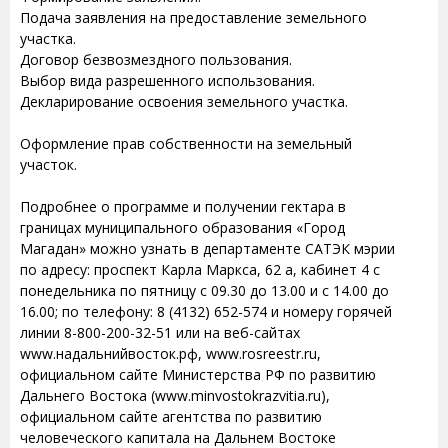
Подача заявления на предоставление земельного
участка.
Договор безвозмездного пользования.
Выбор вида разрешенного использования.
Декларирование освоения земельного участка.
Оформление прав собственности на земельный
участок.
Подробнее о программе и получении гектара в
границах муниципального образования «Город
Магадан» можно узнать в департаменте САТЭК мэрии
по адресу: проспект Карла Маркса, 62 а, кабинет 4 с
понедельника по пятницу с 09.30 до 13.00 и с 14.00 до
16.00; по телефону: 8 (4132) 652-574 и номеру горячей
линии 8-800-200-32-51 или на веб-сайтах
www.надальнийвосток.рф, www.rosreestr.ru,
официальном сайте Министерства РФ по развитию
Дальнего Востока (www.minvostokrazvitia.ru),
официальном сайте агентства по развитию
человеческого капитала на Дальнем Востоке