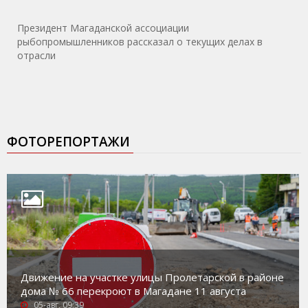
Президент Магаданской ассоциации
рыбопромышленников рассказал о текущих делах в
отрасли
ФОТОРЕПОРТАЖИ
Движение на участке улицы Пролетарской в районе
дома № 66 перекроют в Магадане 11 августа
05-авг, 09:39