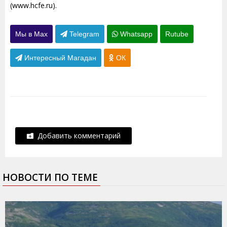
(www.hcfe.ru).
Мы в Max
Telegram
Whatsapp
Rutube
Интересный Магадан
ОК
Добавить комментарий
НОВОСТИ ПО ТЕМЕ