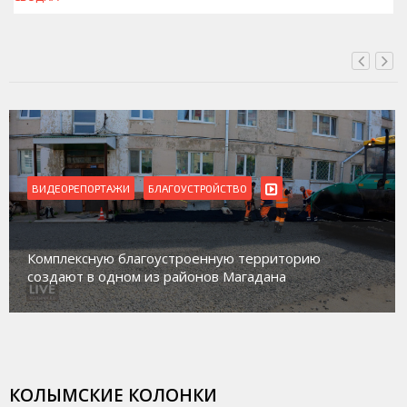
ВИДЕОРЕПОРТАЖИ
Магадан присоединился к пилотному проекту по
работе с несовершеннолетними из групп
социального риска «Переправа»
КОЛЫМСКИЕ КОЛОНКИ