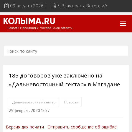
09 августа 2026 | |
°
, Влажность: Ветер: м/с
КОЛЫМА.RU
Новости Магадана и Магаданской области
185 договоров уже заключено на
«Дальневосточный гектар» в Магадане
Дальневосточный гектар
Новости
29 февраль 2020 15:57
Версия для печати
Отправить сообщение об ошибке