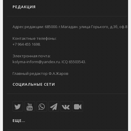
РЕДАКЦИЯ
Адрес редакции: 685000. г.Магадан. улица Горького, д.3б, оф.8
Контактные телефоны:
+7 964 455 1698.
Электронная почта:
kolyma-inform@yandex.ru. ICQ 65503543.
Главный редактор Ф.А.Жаров
СОЦИАЛЬНЫЕ СЕТИ
ЕЩЕ...