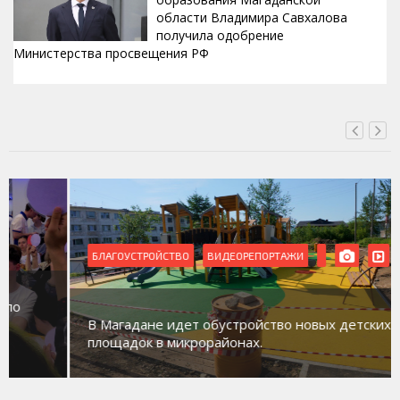
области Владимира Савхалова
получила одобрение
Министерства просвещения РФ
ВЧЕРА, 22:24
БЛАГОУСТРОЙСТВО
ВИДЕОРЕПОРТАЖИ
В Магадане идет обустройство новых детских
площадок в микрорайонах.