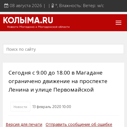
08 августа 2026 | |
°
, Влажность: Ветер: м/с
КОЛЫМА.RU
Новости Магадана и Магаданской области
Сегодня с 9.00 до 18.00 в Магадане
ограничено движение на проспекте
Ленина и улице Первомайской
13 февраль 2020 10:00
Новости
Версия для печати
Отправить сообщение об ошибке