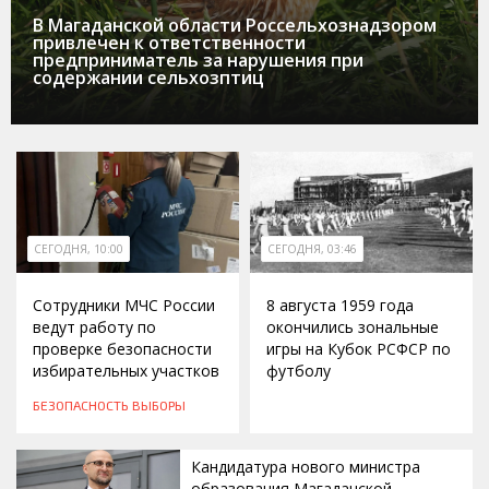
В Магаданской области Россельхознадзором
привлечен к ответственности
предприниматель за нарушения при
содержании сельхозптиц
СЕГОДНЯ, 10:00
СЕГОДНЯ, 03:46
Сотрудники МЧС России
8 августа 1959 года
ведут работу по
окончились зональные
проверке безопасности
игры на Кубок РСФСР по
избирательных участков
футболу
БЕЗОПАСНОСТЬ
ВЫБОРЫ
Кандидатура нового министра
образования Магаданской