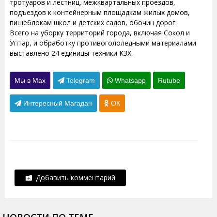
тротуаров и лестниц, межквартальных проездов,
подъездов к контейнерным площадкам жилых домов,
пищеблокам школ и детских садов, обочин дорог.
Всего на уборку территорий города, включая Сокол и
Уптар, и обработку противогололедными материалами
выставлено 24 единицы техники КЗХ.
Мы в Max
Telegram
Whatsapp
Rutube
Интересный Магадан
ОК
Добавить комментарий