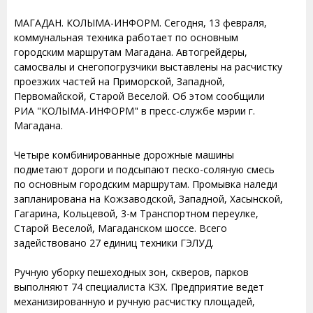
МАГАДАН. КОЛЫМА-ИНФОРМ. Сегодня, 13 февраля,
коммунальная техника работает по основным
городским маршрутам Магадана. Автогрейдеры,
самосвалы и снегопогрузчики выставлены на расчистку
проезжих частей на Приморской, Западной,
Первомайской, Старой Веселой. Об этом сообщили
РИА "КОЛЫМА-ИНФОРМ" в пресс-службе мэрии г.
Магадана.
Четыре комбинированные дорожные машины
подметают дороги и подсыпают песко-соляную смесь
по основным городским маршрутам. Промывка наледи
запланирована на Кожзаводской, Западной, Хасынской,
Гагарина, Кольцевой, 3-м Транспортном переулке,
Старой Веселой, Магаданском шоссе. Всего
задействовано 27 единиц техники ГЭЛУД.
Ручную уборку пешеходных зон, скверов, парков
выполняют 74 специалиста КЗХ. Предприятие ведет
механизированную и ручную расчистку площадей,