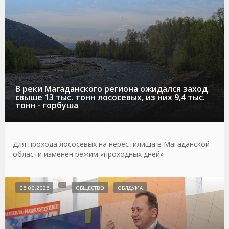
В реки Магаданского региона ожидался заход
свыше 13 тыс. тонн лососевых, из них 9,4 тыс.
тонн - горбуша
Для прохода лососевых на нерестилища в Магаданской
области изменен режим «проходных дней»
06.08.2026
ОБЩЕСТВО
ОБЛДУМА