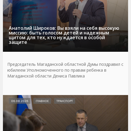
Анатолий Широков: Вы взяли на себя высокую
миссию: быть голосом детей и надежным
щитом для тех, кто нуждается в особой
защите
Председатель Магаданской областной Думы поздравил с
юбилеем Уполномоченного по правам ребенка в
Магаданской области Дениса Павлика
06.08.2026
ГЛАВНОЕ
ТРАНСПОРТ