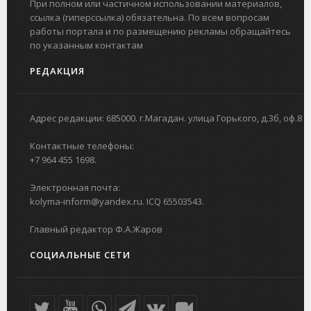
При полном или частичном использовании материалов,
ссылка (гиперссылка) обязательна. По всем вопросам
работы портала и по размещению рекламы обращайтесь
по указанным контактам
РЕДАКЦИЯ
Адрес редакции: 685000. г.Магадан. улица Горького, д.3б, оф.8
Контактные телефоны:
+7 964 455 1698.
Электронная почта:
kolyma-inform@yandex.ru. ICQ 65503543.
Главный редактор Ф.А.Жаров
СОЦИАЛЬНЫЕ СЕТИ