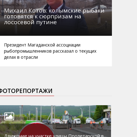
Михаил Котов: колымские рыбаки
готовятся к сюрпризам на
лососевой путине
Президент Магаданской ассоциации
рыбопромышленников рассказал о текущих
делах в отрасли
ФОТОРЕПОРТАЖИ
Движение на участке улицы Пролетарской в