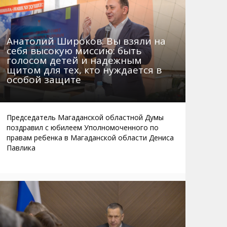
Анатолий Широков: Вы взяли на
себя высокую миссию: быть
голосом детей и надежным
щитом для тех, кто нуждается в
особой защите
Председатель Магаданской областной Думы
поздравил с юбилеем Уполномоченного по
правам ребенка в Магаданской области Дениса
Павлика