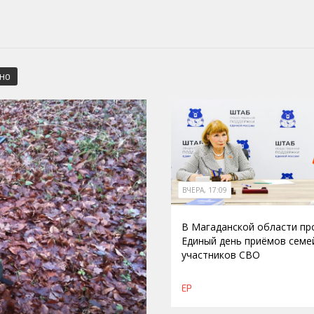
СНО
ВЧЕРА, 17:09
В Магаданской области п
Единый день приёмов семе
участников СВО
ЕР