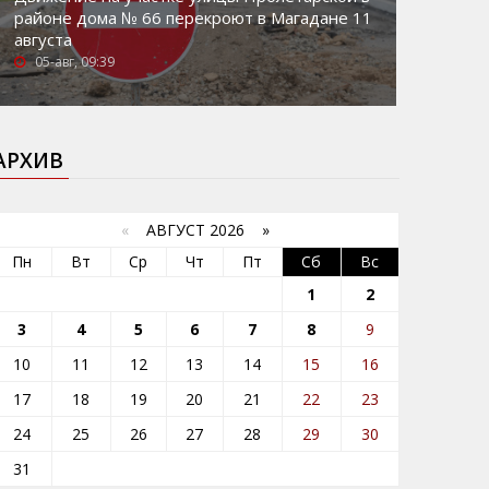
районе дома № 66 перекроют в Магадане 11
августа
05-авг, 09:39
АРХИВ
«
АВГУСТ 2026 »
Пн
Вт
Ср
Чт
Пт
Сб
Вс
1
2
3
4
5
6
7
8
9
10
11
12
13
14
15
16
17
18
19
20
21
22
23
24
25
26
27
28
29
30
31