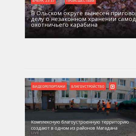
ВЧЕРА, 23:37
ПРОИСШЕСТВИЯ
В Ольском округе вынесен пригово
делу о незаконном хранении само
охотничьего карабина
ВИДЕОРЕПОРТАЖИ
БЛАГОУСТРОЙСТВО
Комплексную благоустроенную территорию
создают в одном из районов Магадана