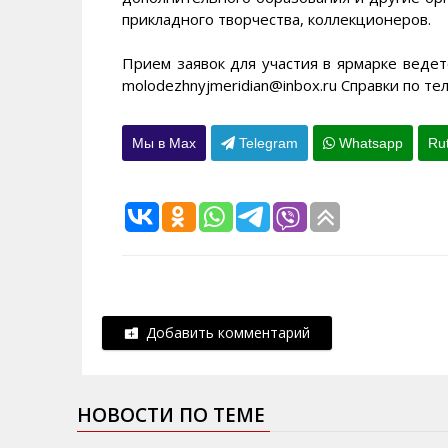
прикладного творчества, коллекционеров.
Прием заявок для участия в ярмарке ведет
molodezhnyjmeridian@inbox.ru Справки по т
Мы в Max
Telegram
Whatsapp
Ru
Добавить комментарий
НОВОСТИ ПО ТЕМЕ