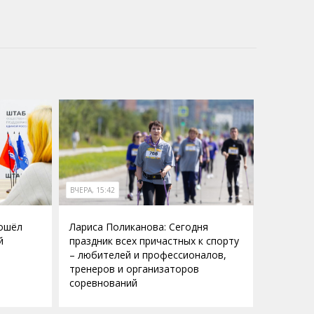
ВЧЕРА, 15:42
рошёл
Лариса Поликанова: Сегодня
й
праздник всех причастных к спорту
– любителей и профессионалов,
тренеров и организаторов
соревнований