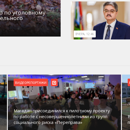
р по уголовному
дельного
ВЧЕРА, 12:46
ВИДЕОРЕПОРТАЖИ
Магадан присоединился к пилотному проекту
по работе с несовершеннолетними из групп
социального риска «Переправа»