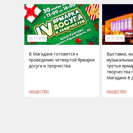
25.11.2019
21.11.2018
В Магадане готовятся к
Выставки, м
проведению четвертой Ярмарки
музыкальные
досуга и творчества
третья ярмар
творчества 
Магадане 8 
ОБЩЕСТВО
ОБЩЕСТВО