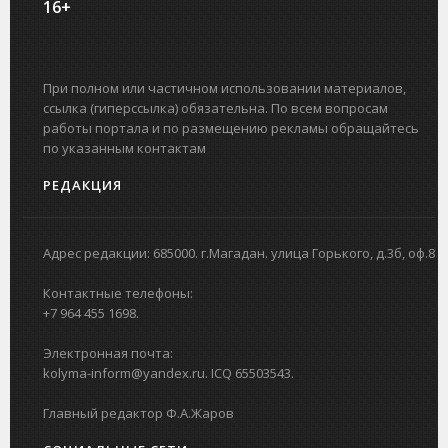
16+
При полном или частичном использовании материалов,
ссылка (гиперссылка) обязательна. По всем вопросам
работы портала и по размещению рекламы обращайтесь
по указанным контактам
РЕДАКЦИЯ
Адрес редакции: 685000. г.Магадан. улица Горького, д.3б, оф.8
Контактные телефоны:
+7 964 455 1698.
Электронная почта:
kolyma-inform@yandex.ru. ICQ 65503543.
Главный редактор Ф.А.Жаров