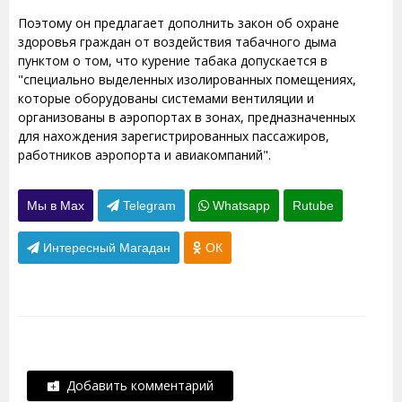
Поэтому он предлагает дополнить закон об охране
здоровья граждан от воздействия табачного дыма
пунктом о том, что курение табака допускается в
"специально выделенных изолированных помещениях,
которые оборудованы системами вентиляции и
организованы в аэропортах в зонах, предназначенных
для нахождения зарегистрированных пассажиров,
работников аэропорта и авиакомпаний".
Мы в Max
Telegram
Whatsapp
Rutube
Интересный Магадан
ОК
Добавить комментарий