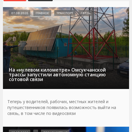
07.08.2026
ГЛАВНОЕ
ТРАНСПОРТ
СВЯЗЬ
На «нулевом километре» Омсукчанской
трассы запустили автономную станцию
сотовой связи
Теперь у водителей, рабочих, местных жителей и
путешественников появилась возможность выйти на
связь, в том числе по видеосвязи