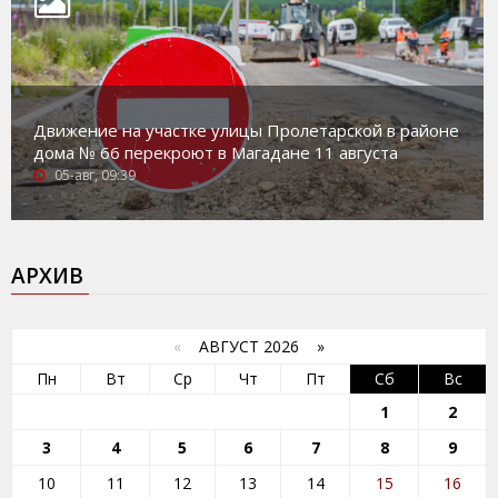
Движение на участке улицы Пролетарской в районе
дома № 66 перекроют в Магадане 11 августа
05-авг, 09:39
АРХИВ
«
АВГУСТ 2026 »
Пн
Вт
Ср
Чт
Пт
Сб
Вс
1
2
3
4
5
6
7
8
9
10
11
12
13
14
15
16