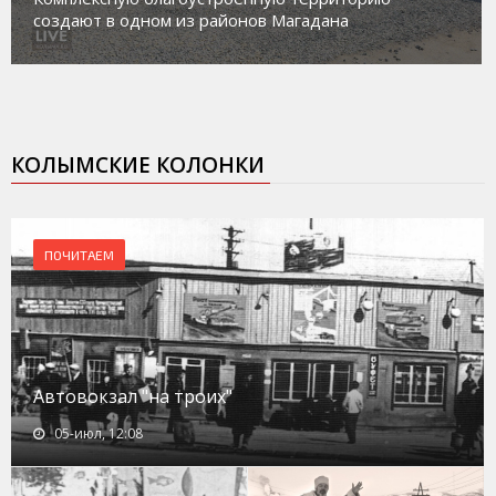
социального риска «Переправа»
КОЛЫМСКИЕ КОЛОНКИ
ПОЧИТАЕМ
Автовокзал "на троих"
05-июл, 12:08