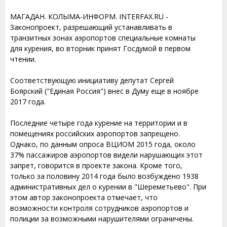
МАГАДАН. КОЛЫМА-ИНФОРМ. INTERFAX.RU -
Законопроект, разрешающий устанавливать в
транзитных зонах аэропортов специальные комнаты
для курения, во вторник принят Госдумой в первом
чтении.
Соответствующую инициативу депутат Сергей
Боярский ("Единая Россия") внес в Думу еще в ноябре
2017 года.
Последние четыре года курение на территории и в
помещениях российских аэропортов запрещено.
Однако, по данным опроса ВЦИОМ 2015 года, около
37% пассажиров аэропортов видели нарушающих этот
запрет, говорится в проекте закона. Кроме того,
только за половину 2014 года было возбуждено 1938
административных дел о курении в "Шереметьево". При
этом автор законопроекта отмечает, что
возможности контроля сотрудников аэропортов и
полиции за возможными нарушителями ограничены.