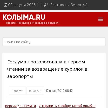
09 августа 2026 | |
°
, Влажность: Ветер: м/с
КОЛЫМА.RU
Новости Магадана и Магаданской области
Госдума проголосовала в первом
чтении за возвращение курилок в
аэропорты
17 июль 2019 08:12
Новости
В России
Версия для печати
Отправить сообщение об ошибке