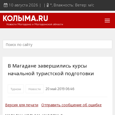
10 августа 2026 | |
°
, Влажность: Ветер: м/с
КОЛЫМА.RU
Новости Магадана и Магаданской области
В Магадане завершились курсы
начальной туристской подготовки
20 май 2019 06:46
Туризм
Новости
Версия для печати
Отправить сообщение об ошибке