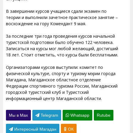
В завершении курсов учащиеся сдали экзамен по
теории и выполнили зачетное практическое занятие –
восхождение на гору Комендант 9 мая.
За последние три года проведения курсов начальной
туристской подготовки было обучено 122 человека.
Записаться на курсы мог любой желающий, достигший
18 лет. Стоит отметить, что курсы были бесплатными.
Организаторами курсов выступили: комитет по
физической культуре, спорту и туризму мэрии города
Магадана, Магаданское областное отделение
Федерации спортивного туризма России, Магаданский
городской туристский клуб и Туристский
информационный центр Магаданской области.
Мы в Max
Telegram
Whatsapp
Rutube
Интересный Магадан
ОК