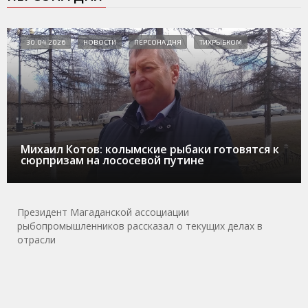
30.04.2026
НОВОСТИ
ПЕРСОНА ДНЯ
ТИХРЫБКОМ
Михаил Котов: колымские рыбаки готовятся к
сюрпризам на лососевой путине
Президент Магаданской ассоциации
рыбопромышленников рассказал о текущих делах в
отрасли