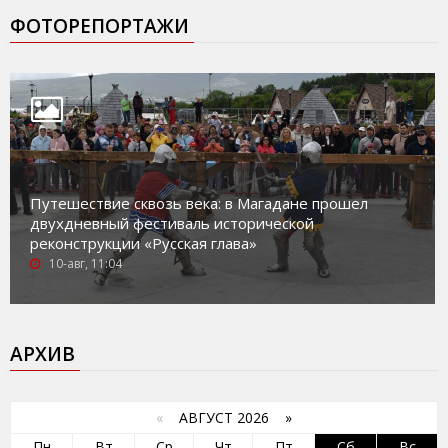
ФОТОРЕПОРТАЖИ
Путешествие сквозь века: в Магадане прошел
двухдневный фестиваль исторической
реконструкции «Русская глава»
10-авг, 11:04
АРХИВ
«
АВГУСТ 2026 »
Пн
Вт
Ср
Чт
Пт
Сб
Вс