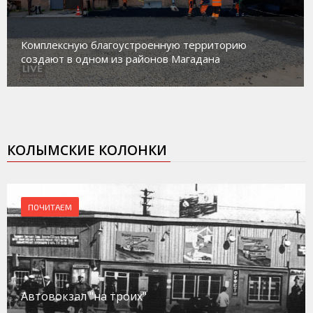
Магадан присоединился к пилотному проекту по
работе с несовершеннолетними из групп
социального риска «Переправа»
КОЛЫМСКИЕ КОЛОНКИ
ПОЧИТАЕМ
Автовокзал "на троих"