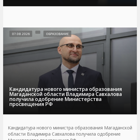
07.08.2026
ОБРАЗОВАНИЕ
Кандидатура нового министра образования
Магаданской области Владимира Савхалова
получила одобрение Министерства
просвещения РФ
Кандидатура нового министра образования Магаданской
области Владимира Савхалова получила одобрение