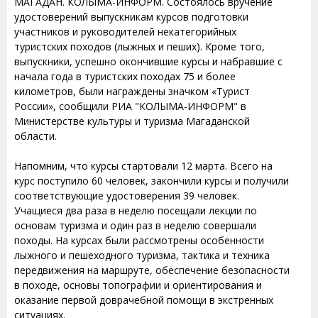
МАГАДАН. КОЛЫМА-ИНФОРМ. Состоялось вручение
удостоверений выпускникам курсов подготовки
участников и руководителей некатегорийных
туристских походов (лыжных и пеших). Кроме того,
выпускники, успешно окончившие курсы и набравшие с
начала года в туристских походах 75 и более
километров, были награждены значком «Турист
России», сообщили РИА "КОЛЫМА-ИНФОРМ" в
Министерстве культуры и туризма Магаданской
области.
Напомним, что курсы стартовали 12 марта. Всего на
курс поступило 60 человек, закончили курсы и получили
соответствующие удостоверения 39 человек.
Учащиеся два раза в неделю посещали лекции по
основам туризма и один раз в неделю совершали
походы. На курсах были рассмотрены особенности
лыжного и пешеходного туризма, тактика и техника
передвижения на маршруте, обеспечение безопасности
в походе, основы топографии и ориентирования и
оказание первой доврачебной помощи в экстренных
ситуациях.