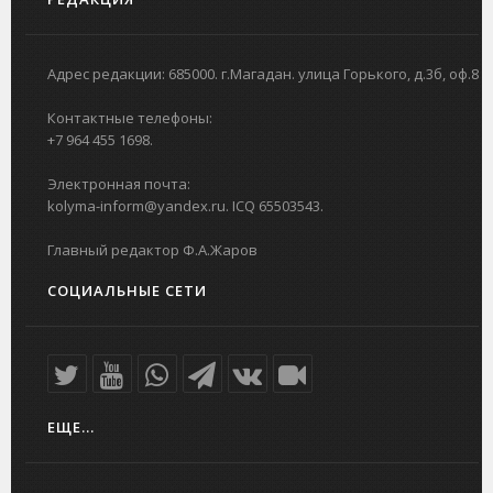
Адрес редакции: 685000. г.Магадан. улица Горького, д.3б, оф.8
Контактные телефоны:
+7 964 455 1698.
Электронная почта:
kolyma-inform@yandex.ru. ICQ 65503543.
Главный редактор Ф.А.Жаров
СОЦИАЛЬНЫЕ СЕТИ
ЕЩЕ...