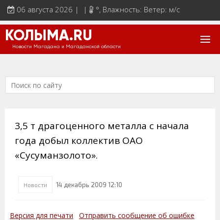
06 августа 2026 | |
°
, Влажность: Ветер: м/с
КОЛЫМА.RU
Новости Магадана и Магаданской области
3,5 т драгоценного металла с начала
года добыл коллектив ОАО
«Сусуманзолото».
14 декабрь 2009 12:10
Новости
Версия для печати
Отправить сообщение об ошибке