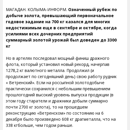
МАГАДАН. КОЛЫМА-ИНФОРМ.
Означенный рубеж по
добыче золота, превышающий первоначальное
годовое задание на 700 кг казался для многих
недостижимым еще в сентябре и октябре, когда
усилиями всех дочерних предприятий
суммарный золотой урожай был доведен до 3300
кг
Но в артелях последовал мощный финиш дражного
флота, который установил новый рекорд, начерпав
1278,2 кг валютного металла. Продолжил (и
продолжает по сегодняшний день) свою работу рудник
« Ветренский». Если на россыпной золотодобыче
практически сохранился с небольшим превышением
прошлогодний высокий уровень выпуска продукции (в
этом году старатели и дражники добыли суммарно
почти 2700 кг золота), то на прошедшем
реконструкцию «Ветренском» по состоянию на 6
декабря было произведено 608 кг драгметалла, что на
338 кгбольше, чем годом раньше.