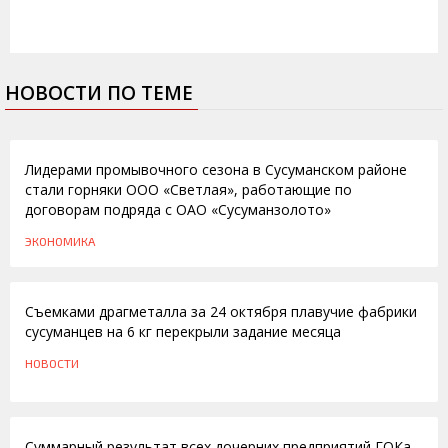
НОВОСТИ ПО ТЕМЕ
14.10.2014
Лидерами промывочного сезона в Сусуманском районе
стали горняки ООО «Светлая», работающие по
договорам подряда с ОАО «Сусуманзолото»
ЭКОНОМИКА
28.10.2009
Съемками драгметалла за 24 октября плавучие фабрики
сусуманцев на 6 кг перекрыли задание месяца
НОВОСТИ
09.10.2009
Суммарный результат всех дочерних предприятий ГОКа