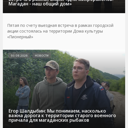
Магадан - наш общий дом»
Пятая по счету выездная встреча в рамках городской
акции состоялась на территории Дома культуры
«Пионерный»
03.08.2026
НОВОСТИ
Егор Шалдыбин: Мы понимаем, насколько
важна дорога к территории старого военного
причала для магаданских рыбаков