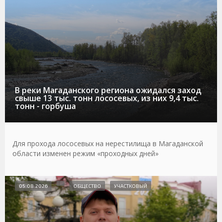
В реки Магаданского региона ожидался заход
свыше 13 тыс. тонн лососевых, из них 9,4 тыс.
тонн - горбуша
Для прохода лососевых на нерестилища в Магаданской
области изменен режим «проходных дней»
05.08.2026
ОБЩЕСТВО
УЧАСТКОВЫЙ