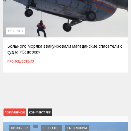
17.03.2017
Больного моряка эвакуировали магаданские спасатели с
судна «Садовск»
ПРОИСШЕСТВИЯ
ПОПУЛЯРНОЕ
КОММЕНТАРИИ
06.08.2026
ОБЩЕСТВО
РЫБУ ЛОВИМ