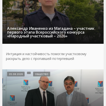
Александр Иваненко из Магадана – участник
первого этапа Всероссийского конкурса
«Народный участковый – 2026»
Интуиция и настойчивость помогли участковому
раскрыть дело с пропавшей потерпевшей
05.08.2026
ОБЩЕСТВО