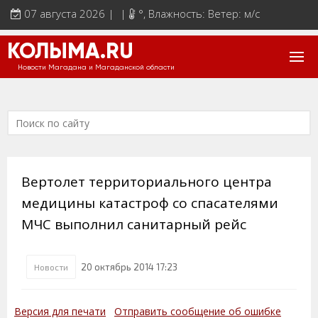
07 августа 2026 | |
°
, Влажность: Ветер: м/с
КОЛЫМА.RU
Новости Магадана и Магаданской области
Вертолет территориального центра
медицины катастроф со спасателями
МЧС выполнил санитарный рейс
20 октябрь 2014 17:23
Новости
Версия для печати
Отправить сообщение об ошибке