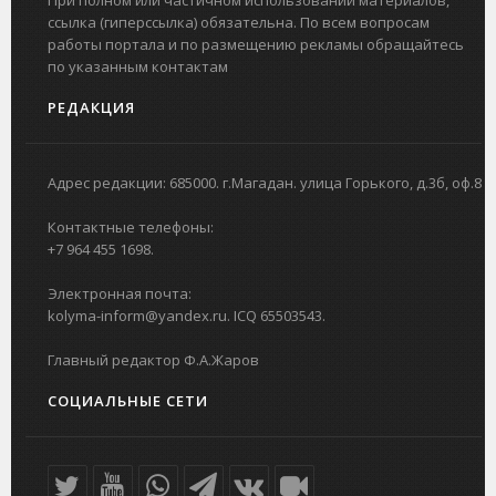
При полном или частичном использовании материалов,
ссылка (гиперссылка) обязательна. По всем вопросам
работы портала и по размещению рекламы обращайтесь
по указанным контактам
РЕДАКЦИЯ
Адрес редакции: 685000. г.Магадан. улица Горького, д.3б, оф.8
Контактные телефоны:
+7 964 455 1698.
Электронная почта:
kolyma-inform@yandex.ru. ICQ 65503543.
Главный редактор Ф.А.Жаров
СОЦИАЛЬНЫЕ СЕТИ