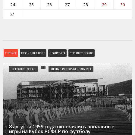
24
25
26
27
28
29
30
31
СВЕЖЕЕ
ПРОИСШЕСТВИЕ
ПОЛИТИКА
ЭТО ИНТЕРЕСНО
СЕГОДНЯ, 03:46
ДЕНЬ В ИСТОРИИ КОЛЫМЫ
8 августа 1959 года окончились зональные
игры на Кубок РСФСР по футболу