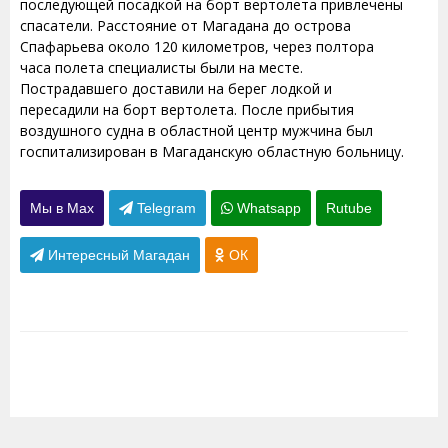
последующей посадкой на борт вертолета привлечены
спасатели. Расстояние от Магадана до острова
Спафарьева около 120 километров, через полтора
часа полета специалисты были на месте.
Пострадавшего доставили на берег лодкой и
пересадили на борт вертолета. После прибытия
воздушного судна в областной центр мужчина был
госпитализирован в Магаданскую областную больницу.
Мы в Max
Telegram
Whatsapp
Rutube
Интересный Магадан
ОК