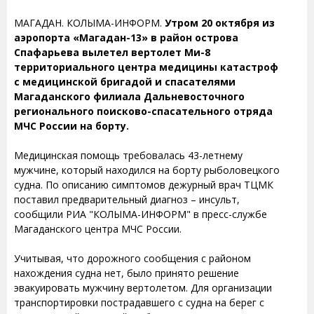
МАГАДАН. КОЛЫМА-ИНФОРМ.
Утром 20 октября из
аэропорта «Магадан-13» в район острова
Спафарьева вылетел вертолет Ми-8
территориального центра медицины катастроф
с медицинской бригадой и спасателями
Магаданского филиала Дальневосточного
регионального поисково-спасательного отряда
МЧС России на борту.
Медицинская помощь требовалась 43-летнему
мужчине, который находился на борту рыболовецкого
судна. По описанию симптомов дежурный врач ТЦМК
поставил предварительный диагноз – инсульт,
сообщили РИА "КОЛЫМА-ИНФОРМ" в пресс-службе
Магаданского центра МЧС России.
Учитывая, что дорожного сообщения с районом
нахождения судна нет, было принято решение
эвакуировать мужчину вертолетом. Для организации
транспортировки пострадавшего с судна на берег с