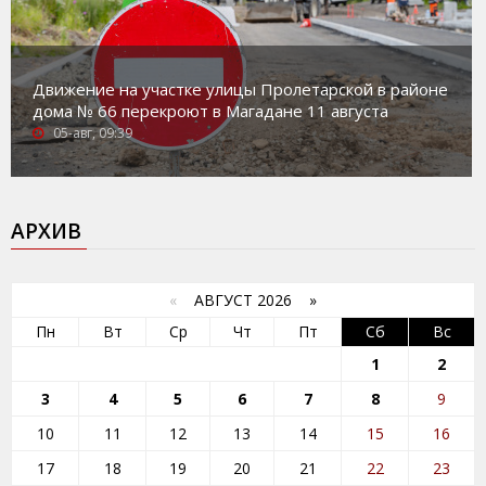
Движение на участке улицы Пролетарской в районе
дома № 66 перекроют в Магадане 11 августа
05-авг, 09:39
АРХИВ
«
АВГУСТ 2026 »
Пн
Вт
Ср
Чт
Пт
Сб
Вс
1
2
3
4
5
6
7
8
9
10
11
12
13
14
15
16
17
18
19
20
21
22
23