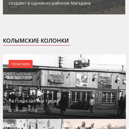
создают в одном из районов Магадана
КОЛЫМСКИЕ КОЛОНКИ
ПОЧИТАЕМ
Автовокзал "на троих"
05-июл, 12:08