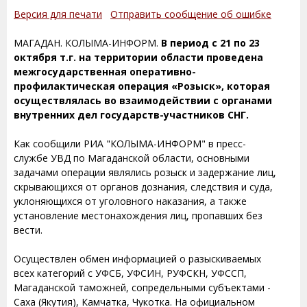
Версия для печати
Отправить сообщение об ошибке
МАГАДАН. КОЛЫМА-ИНФОРМ.
В период с 21 по 23
октября т.г. на территории области проведена
межгосударственная оперативно-
профилактическая операция «Розыск», которая
осуществлялась во взаимодействии с органами
внутренних дел государств-участников СНГ.
Как сообщили РИА "КОЛЫМА-ИНФОРМ" в пресс-
службе УВД по Магаданской области, основными
задачами операции являлись розыск и задержание лиц,
скрывающихся от органов дознания, следствия и суда,
уклоняющихся от уголовного наказания, а также
установление местонахождения лиц, пропавших без
вести.
Осуществлен обмен информацией о разыскиваемых
всех категорий с УФСБ, УФСИН, РУФСКН, УФССП,
Магаданской таможней, сопредельными субъектами -
Саха (Якутия), Камчатка, Чукотка. На официальном