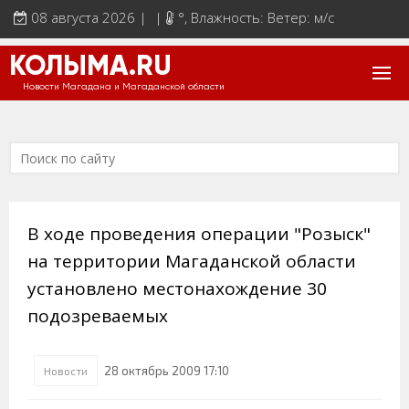
08 августа 2026 | |
°
, Влажность: Ветер: м/с
КОЛЫМА.RU
Новости Магадана и Магаданской области
В ходе проведения операции "Розыск"
на территории Магаданской области
установлено местонахождение 30
подозреваемых
28 октябрь 2009 17:10
Новости