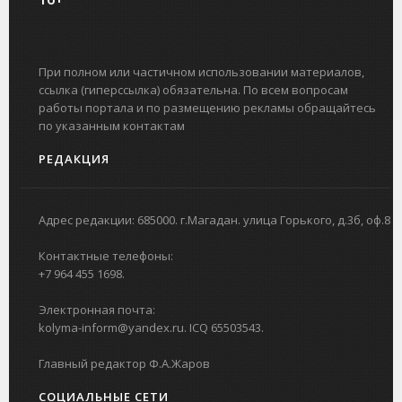
При полном или частичном использовании материалов,
ссылка (гиперссылка) обязательна. По всем вопросам
работы портала и по размещению рекламы обращайтесь
по указанным контактам
РЕДАКЦИЯ
Адрес редакции: 685000. г.Магадан. улица Горького, д.3б, оф.8
Контактные телефоны:
+7 964 455 1698.
Электронная почта:
kolyma-inform@yandex.ru. ICQ 65503543.
Главный редактор Ф.А.Жаров
СОЦИАЛЬНЫЕ СЕТИ