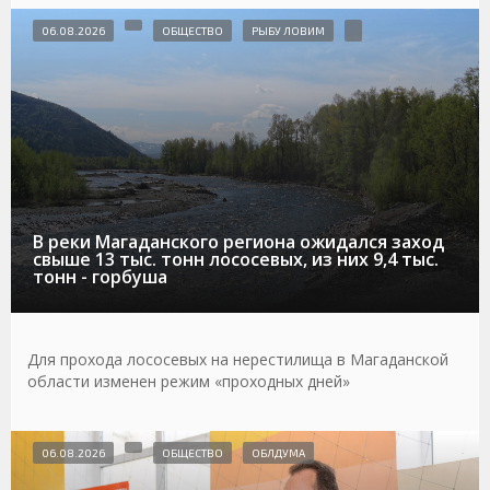
06.08.2026
ОБЩЕСТВО
РЫБУ ЛОВИМ
В реки Магаданского региона ожидался заход
свыше 13 тыс. тонн лососевых, из них 9,4 тыс.
тонн - горбуша
Для прохода лососевых на нерестилища в Магаданской
области изменен режим «проходных дней»
06.08.2026
ОБЩЕСТВО
ОБЛДУМА