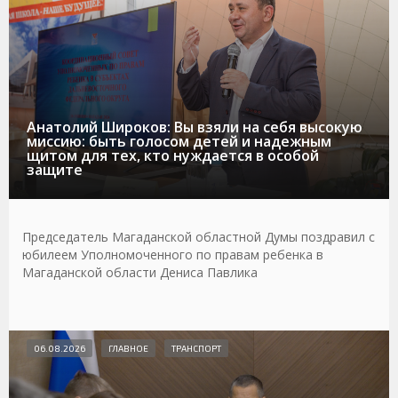
Анатолий Широков: Вы взяли на себя высокую
миссию: быть голосом детей и надежным
щитом для тех, кто нуждается в особой
защите
Председатель Магаданской областной Думы поздравил с
юбилеем Уполномоченного по правам ребенка в
Магаданской области Дениса Павлика
06.08.2026
ГЛАВНОЕ
ТРАНСПОРТ