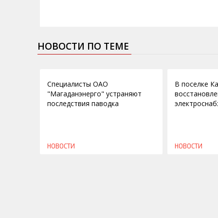
НОВОСТИ ПО ТЕМЕ
26.07.2014
03.09.2009
Специалисты ОАО
В поселке К
"Магаданэнерго" устраняют
восстановл
последствия паводка
электроснаб
НОВОСТИ
НОВОСТИ