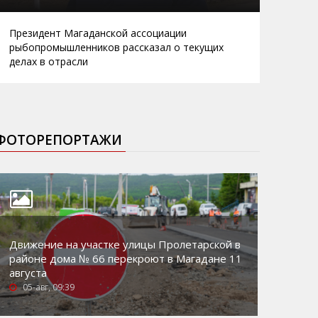
Президент Магаданской ассоциации
рыбопромышленников рассказал о текущих
делах в отрасли
ФОТОРЕПОРТАЖИ
Движение на участке улицы Пролетарской в
районе дома № 66 перекроют в Магадане 11
августа
05-авг, 09:39