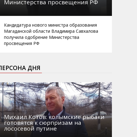
Министерства просвещения РФ
Кандидатура нового министра образования
Магаданской области Владимира Савхалова
получила одобрение Министерства
просвещения РФ
ПЕРСОНА ДНЯ
Михаил Котов: колымские рыбаки
готовятся к сюрпризам на
лососевой путине