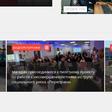
СЕГОДНЯ, 13:00
ВИДЕОРЕПОРТАЖИ
Магадан присоединился к пилотному проекту
по работе с несовершеннолетними из групп
социального риска «Переправа»