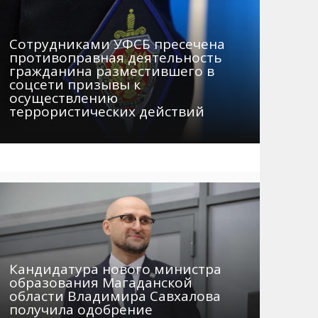
Сотрудниками УФСБ пресечена
противоправная деятельность
гражданина разместившего в
соцсети призывы к
осуществлению
террористических действий
Кандидатура нового министра
образования Магаданской
области Владимира Савхалова
получила одобрение