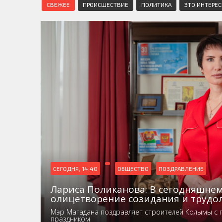
СВЕЖЕЕ
ПРОИСШЕСТВИЕ
ПОЛИТИКА
ЭТО ИНТЕРЕ
СЕГОДНЯ, 14:40
ОБЩЕСТВО
ПОЗДРАВЛЕНИЕ
Лариса Поликанова: В сегодняшнем
олицетворение созидания и трудо
Мэр Магадана поздравляет строителей Колымы с
праздником