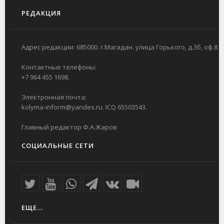
РЕДАКЦИЯ
Адрес редакции: 685000. г.Магадан. улица Горького, д.3б, оф.8
Контактные телефоны:
+7 964 455 1698.
Электронная почта:
kolyma-inform@yandex.ru. ICQ 65503543.
Главный редактор Ф.А.Жаров
СОЦИАЛЬНЫЕ СЕТИ
ЕЩЕ...