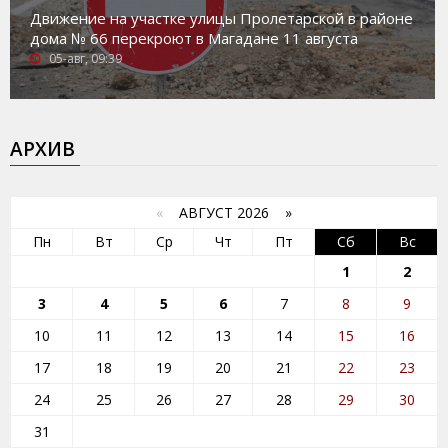
Движение на участке улицы Пролетарской в районе
дома № 66 перекроют в Магадане 11 августа
05-авг, 09:39
АРХИВ
«
АВГУСТ 2026 »
Пн
Вт
Ср
Чт
Пт
Сб
Вс
1
2
3
4
5
6
7
8
9
10
11
12
13
14
15
16
17
18
19
20
21
22
23
24
25
26
27
28
29
30
31