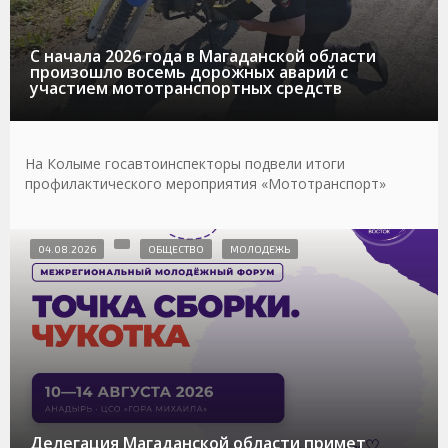
С начала 2026 года в Магаданской области
произошло восемь дорожных аварий с
участием мототранспортных средств
На Колыме госавтоинспекторы подвели итоги
профилактического мероприятия «Мототранспорт»
04.08.2026
ОБЩЕСТВО
МОЛОДЕЖЬ
Делегация Магаданской области примет