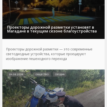
Проекторы дорожной разметки установят в
Магадане в текущем сезоне благоустройства
Проекторы дорожной разметки — это современные
светодиодные устройства, которые проецируют
изображение пешеходного перехода
04.08.2026
ОБЩЕСТВО
СВОДКА