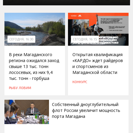
СЕГОДНЯ, 16:30
СЕГОДНЯ, 16:15
В реки Магаданского
Открытая квалификация
региона ожидался заход
«КАРДО» ждет райдеров
свыше 13 тыс. тонн
и спортсменов из
лососевых, из них 9,4
Магаданской области
тыс. тонн - горбуша
КОНКУРС
РЫБУ ЛОВИМ
Собственный дноуглубительный
флот России увеличит мощность
порта Магадана