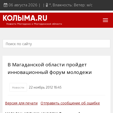
06 августа 2026 | |
°
, Влажность: Ветер: м/с
КОЛЫМА.RU
Новости Магадана и Магаданской области
В Магаданской области пройдет
инновационный форум молодежи
22 ноябрь 2012 16:45
Новости
Версия для печати
Отправить сообщение об ошибке