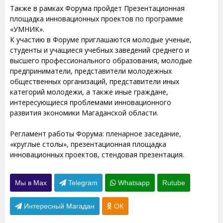
Также в рамках Форума пройдет Презентационная
площадка инновационных проектов по программе
«УМНИК».
К участию в Форуме приглашаются молодые ученые,
студенты и учащиеся учебных заведений среднего и
высшего профессионального образования, молодые
предприниматели, представители молодежных
общественных организаций, представители иных
категорий молодежи, а также иные граждане,
интересующиеся проблемами инновационного
развития экономики Магаданской области.
Регламент работы Форума: пленарное заседание,
«круглые столы», презентационная площадка
инновационных проектов, стендовая презентация.
Мы в Max
Telegram
Whatsapp
Rutube
Интересный Магадан
ОК