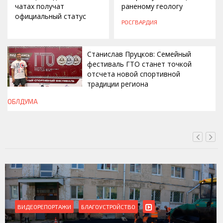
чатах получат
раненому геологу
официальный статус
РОСГВАРДИЯ
Станислав Пруцков: Семейный
фестиваль ГТО станет точкой
отсчета новой спортивной
традиции региона
ОБЛДУМА
СЕГОДНЯ, 15:26
ВИДЕОРЕПОРТАЖИ
БЛАГОУСТРОЙСТВО