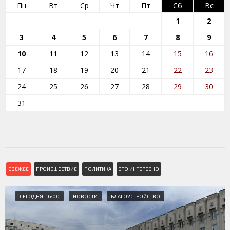
Пн
Вт
Ср
Чт
Пт
Сб
Вс
1
2
3
4
5
6
7
8
9
10
11
12
13
14
15
16
17
18
19
20
21
22
23
24
25
26
27
28
29
30
31
СВЕЖЕЕ
ПРОИСШЕСТВИЕ
ПОЛИТИКА
ЭТО ИНТЕРЕСНО
СЕГОДНЯ, 16:00
НОВОСТИ
БЛАГОУСТРОЙСТВО