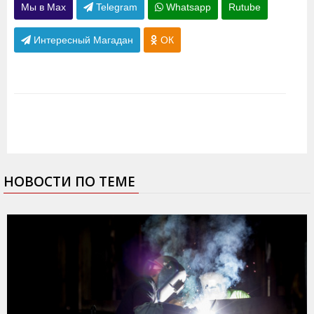
Мы в Max
Telegram
Whatsapp
Rutube
Интересный Магадан
ОК
НОВОСТИ ПО ТЕМЕ