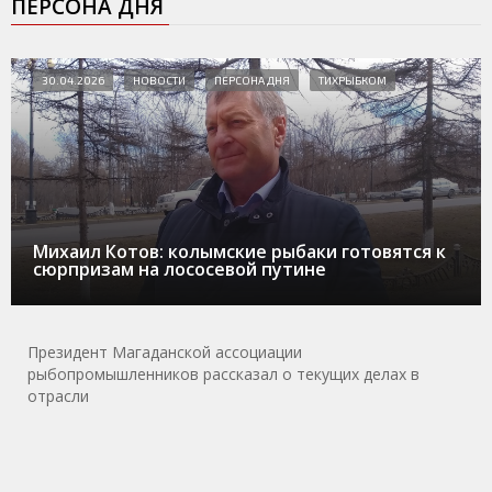
ПЕРСОНА ДНЯ
30.04.2026
НОВОСТИ
ПЕРСОНА ДНЯ
ТИХРЫБКОМ
Михаил Котов: колымские рыбаки готовятся к
сюрпризам на лососевой путине
Президент Магаданской ассоциации
рыбопромышленников рассказал о текущих делах в
отрасли