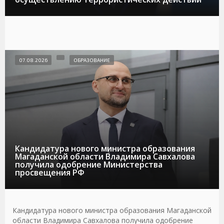
07.08.2026
ОБРАЗОВАНИЕ
Кандидатура нового министра образования
Магаданской области Владимира Савхалова
получила одобрение Министерства
просвещения РФ
Кандидатура нового министра образования Магаданской
области Владимира Савхалова получила одобрение