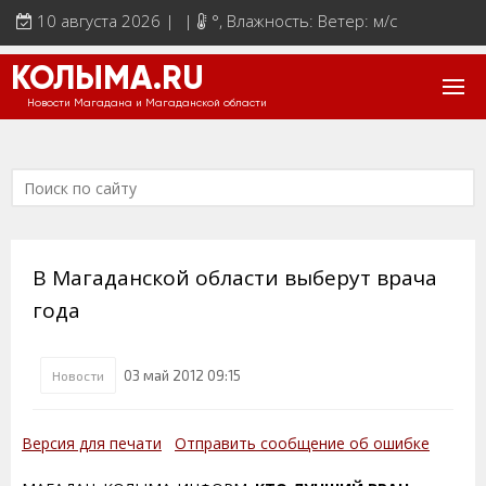
10 августа 2026 | |
°
, Влажность: Ветер: м/с
КОЛЫМА.RU
Новости Магадана и Магаданской области
В Магаданской области выберут врача
года
03 май 2012 09:15
Новости
Версия для печати
Отправить сообщение об ошибке