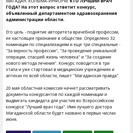
МАГАДАН. КОЛЫМА-ИНФОРМ.
КТО ЛУЧШИЙ ВРАЧ
ГОДА? На этот вопрос ответит конкурс,
объявленный департаментом здравоохранения
администрации области.
Его цель - поднятие авторитета врачебной профессии,
ее настоящее признание в обществе. Определено 32
номинации по специализациям и еще три специальные -
"За верность профессии", "За проведение уникальной
операции, спасшей жизнь человека" и "За создание
нового метода лечения". Конкурс поводится в три
этапа и уже стартовал в медицинских учреждениях и
аптеках по всей области, пишет "Магаданская правда".
20 мая областная комиссия начнет рассматривать
документы конкурсантов по каждой номинации и
выдвигать кандидата для участия во Всероссийском
конкурсе "Лучший врач года". Имя лучшего доктора
Магаданской области будет названо в первых числах
июня.