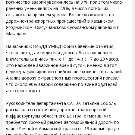
количество аварий увеличилось на 3 %, при этом число
раненых уменьшилось на 2,9%, а число погибших
осталось на прежнем уровне. Возросло количество
дорожно-транспортных происшествий в Хасынском,
Ягоднинском, Омсукчанском, Сусуманском районах и г.
Магадане.
Начальник ОГИБДД УМВД Юрий Савейкин отметил,
что пешеходы и водители должны быть предельно
внимательны в часы пик, с 11 до 14 и с 17 до 20 часов.
Это наиболее аварийное время суток, именно в этот
период зафиксировано наибольшее количество аварий.
Анализ дорожно-транспортных происшествий показал,
что около 90% аварий совершено по вине водителей
автотранспорта.
Руководитель департамента САТЭК Татьяна Соболь
рассказала о состоянии дорожно-транспортной
инфраструктуры областного центра, отметив, что
требуется срочный ремонт автомобильной дороги по
улице Речной и Арманской трассы от 13 километра до
микрорайона Солнечный. На этих участках