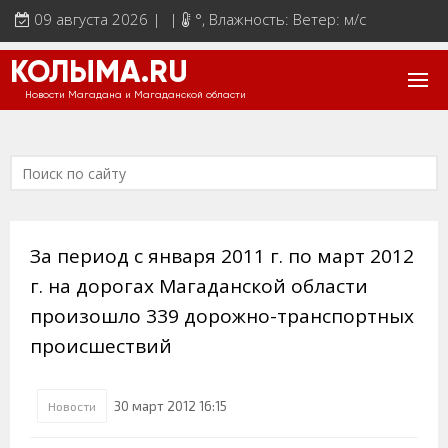
09 августа 2026 | |
°
, Влажность: Ветер: м/с
КОЛЫМА.RU
Новости Магадана и Магаданской области
За период с января 2011 г. по март 2012
г. на дорогах Магаданской области
произошло 339 дорожно-транспортных
происшествий
30 март 2012 16:15
Новости