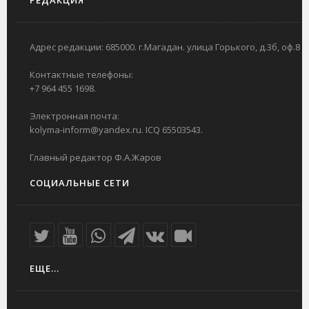
Адрес редакции: 685000. г.Магадан. улица Горького, д.3б, оф.8
Контактные телефоны:
+7 964 455 1698.
Электронная почта:
kolyma-inform@yandex.ru. ICQ 65503543.
Главный редактор Ф.А.Жаров
СОЦИАЛЬНЫЕ СЕТИ
ЕЩЕ...