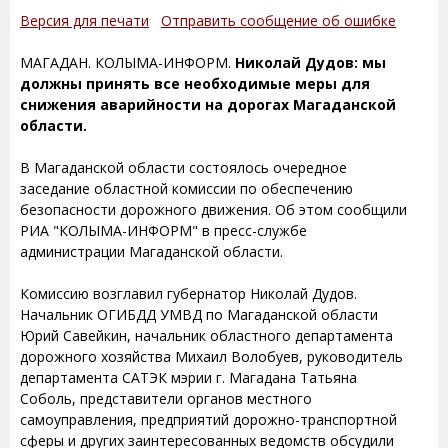
Версия для печати
Отправить сообщение об ошибке
МАГАДАН. КОЛЫМА-ИНФОРМ.
Николай Дудов: мы
должны принять все необходимые меры для
снижения аварийности на дорогах Магаданской
области.
В Магаданской области состоялось очередное
заседание областной комиссии по обеспечению
безопасности дорожного движения. Об этом сообщили
РИА "КОЛЫМА-ИНФОРМ" в пресс-службе
администрации Магаданской области.
Комиссию возглавил губернатор Николай Дудов.
Начальник ОГИБДД УМВД по Магаданской области
Юрий Савейкин, начальник областного департамента
дорожного хозяйства Михаил Волобуев, руководитель
департамента САТЭК мэрии г. Магадана Татьяна
Соболь, представители органов местного
самоуправления, предприятий дорожно-транспортной
сферы и других заинтересованных ведомств обсудили