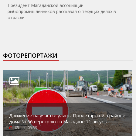
Президент Магаданской ассоциации
рыбопромышленников рассказал о текущих делах в
отрасли
ФОТОРЕПОРТАЖИ
Движение на участке улицы Пролетарской в районе
дома № 66 перекроют в Магадане 11 августа
05-авг, 09:39