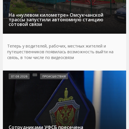
На «нулевом километре» Омсукчанской
трассы запустили автономную станцию
сотовой связи
Теперь у водителей, рабочих, местных жителей и
путешественников появилась возможность выйти на
связь, в том числе по видеосвязи
07.08.2026
ПРОИСШЕСТВИЯ
Сотрудниками УФСБ пресечена