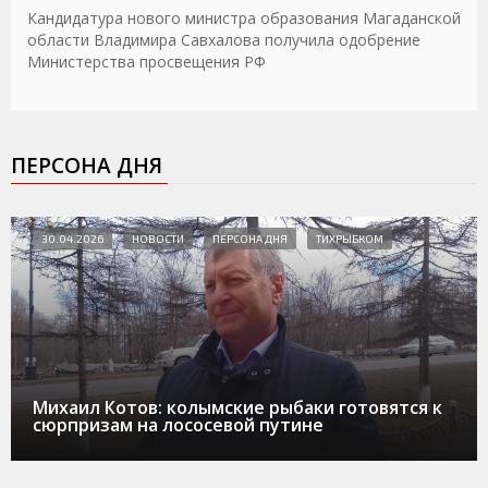
Кандидатура нового министра образования Магаданской
области Владимира Савхалова получила одобрение
Министерства просвещения РФ
ПЕРСОНА ДНЯ
30.04.2026
НОВОСТИ
ПЕРСОНА ДНЯ
ТИХРЫБКОМ
Михаил Котов: колымские рыбаки готовятся к
сюрпризам на лососевой путине