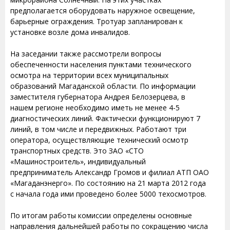
предполагается оборудовать наружное освещение,
барьерные ограждения. Тротуар запланирован к
установке возле дома инвалидов.
На заседании также рассмотрели вопросы
обеспеченности населения пунктами технического
осмотра на территории всех муниципальных
образований Магаданской области. По информации
заместителя губернатора Андрея Белозерцева, в
нашем регионе необходимо иметь не менее 4-5
диагностических линий. Фактически функционируют 7
линий, в том числе и передвижных. Работают три
оператора, осуществляющие технический осмотр
транспортных средств. Это ЗАО «СТО
«Машиностроитель», индивидуальный
предприниматель Александр Громов и филиал АТП ОАО
«Магаданэнерго». По состоянию на 21 марта 2012 года
с начала года ими проведено более 5000 техосмотров.
По итогам работы комиссии определены основные
направления дальнейшей работы по сокращению числа