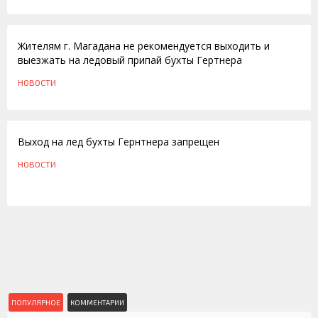
05.03.2012
Жителям г. Магадана не рекомендуется выходить и
выезжать на ледовый припай бухты Гертнера
НОВОСТИ
16.02.2012
Выход на лед бухты Гернтнера запрещен
НОВОСТИ
ПОПУЛЯРНОЕ
КОММЕНТАРИИ