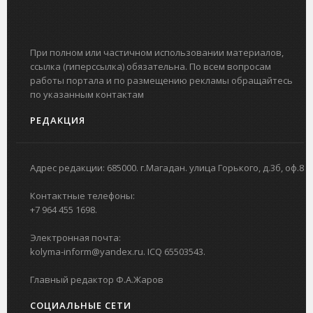
При полном или частичном использовании материалов,
ссылка (гиперссылка) обязательна. По всем вопросам
работы портала и по размещению рекламы обращайтесь
по указанным контактам
РЕДАКЦИЯ
Адрес редакции: 685000. г.Магадан. улица Горького, д.3б, оф.8
Контактные телефоны:
+7 964 455 1698.
Электронная почта:
kolyma-inform@yandex.ru. ICQ 65503543.
Главный редактор Ф.А.Жаров
СОЦИАЛЬНЫЕ СЕТИ