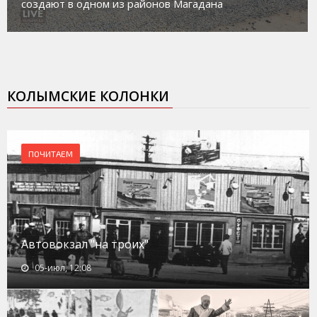
создают в одном из районов Магадана
КОЛЫМСКИЕ КОЛОНКИ
ПОЧИТАЕМ
Автовокзал "на троих"
05-июл, 12:08