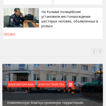
На Колыме полицейские
установили местонахождение
шестерых человек, объявленных в
розыск
СВОДКА
ВЧЕРА, 13:00
ВИДЕОРЕПОРТАЖИ
БЛАГОУСТРОЙСТВО
Комплексную благоустроенную территорию