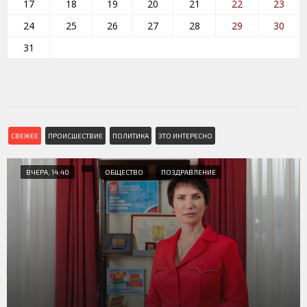
17
18
19
20
21
22
23
24
25
26
27
28
29
30
31
СВЕЖЕЕ
ПРОИСШЕСТВИЕ
ПОЛИТИКА
ЭТО ИНТЕРЕСНО
ВЧЕРА, 14:40
ОБЩЕСТВО
ПОЗДРАВЛЕНИЕ