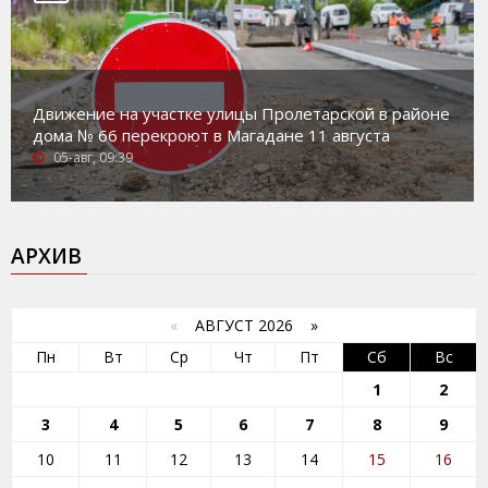
Движение на участке улицы Пролетарской в районе
дома № 66 перекроют в Магадане 11 августа
05-авг, 09:39
АРХИВ
«
АВГУСТ 2026 »
Пн
Вт
Ср
Чт
Пт
Сб
Вс
1
2
3
4
5
6
7
8
9
10
11
12
13
14
15
16