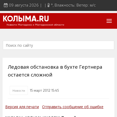
09 августа 2026 | |
°
, Влажность: Ветер: м/с
КОЛЫМА.RU
Новости Магадана и Магаданской области
Ледовая обстановка в бухте Гертнера
остается сложной
15 март 2012 15:45
Новости
Версия для печати
Отправить сообщение об ошибке