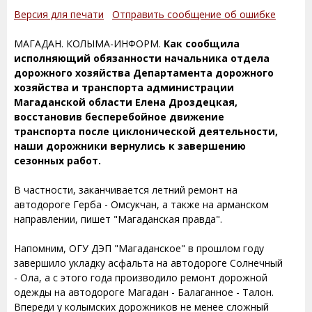
Версия для печати
Отправить сообщение об ошибке
МАГАДАН. КОЛЫМА-ИНФОРМ.
Как сообщила
исполняющий обязанности начальника отдела
дорожного хозяйства Департамента дорожного
хозяйства и транспорта администрации
Магаданской области Елена Дроздецкая,
восстановив бесперебойное движение
транспорта после циклонической деятельности,
наши дорожники вернулись к завершению
сезонных работ.
В частности, заканчивается летний ремонт на
автодороге Герба - Омсукчан, а также на арманском
направлении, пишет "Магаданская правда".
Напомним, ОГУ ДЭП "Магаданское" в прошлом году
завершило укладку асфальта на автодороге Солнечный
- Ола, а с этого года производило ремонт дорожной
одежды на автодороге Магадан - Балаганное - Талон.
Впереди у колымских дорожников не менее сложный