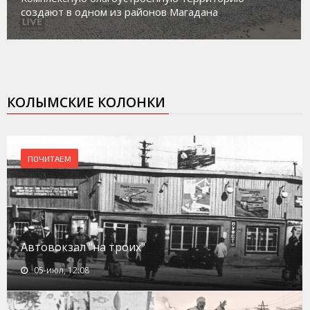
создают в одном из районов Магадана
КОЛЫМСКИЕ КОЛОНКИ
ПОЧИТАЕМ
Автовокзал "на троих"
05-июл, 12:08