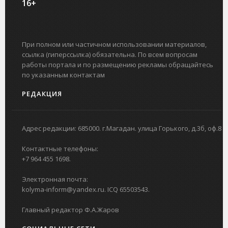
16+
При полном или частичном использовании материалов,
ссылка (гиперссылка) обязательна. По всем вопросам
работы портала и по размещению рекламы обращайтесь
по указанным контактам
РЕДАКЦИЯ
Адрес редакции: 685000. г.Магадан. улица Горького, д.3б, оф.8
Контактные телефоны:
+7 964 455 1698.
Электронная почта:
kolyma-inform@yandex.ru. ICQ 65503543.
Главный редактор Ф.А.Жаров