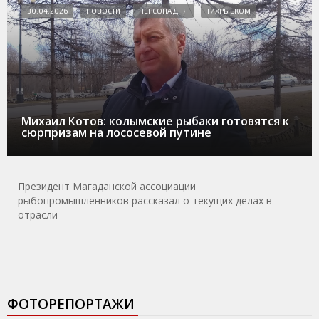
30.04.2026
НОВОСТИ
ПЕРСОНА ДНЯ
ТИХРЫБКОМ
Михаил Котов: колымские рыбаки готовятся к
сюрпризам на лососевой путине
Президент Магаданской ассоциации
рыбопромышленников рассказал о текущих делах в
отрасли
ФОТОРЕПОРТАЖИ