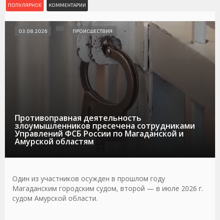
ПОПУЛЯРНОЕ
КОММЕНТАРИИ
03.08.2026
ПРОИСШЕСТВИЯ
Противоправная деятельность
злоумышленников пресечена сотрудниками
Управлений ФСБ России по Магаданской и
Амурской областям
Один из участников осужден в прошлом году
Магаданским городским судом, второй — в июле 2026 г.
судом Амурской области.