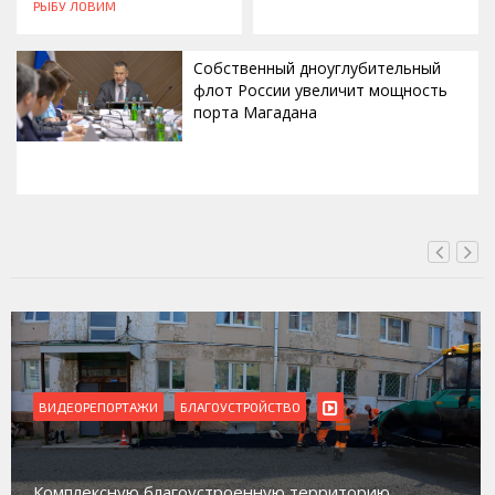
РЫБУ ЛОВИМ
Собственный дноуглубительный
флот России увеличит мощность
порта Магадана
СЕГОДНЯ, 16:00
ВИДЕОРЕПОРТАЖИ
БЛАГОУСТРОЙСТВО
Комплексную благоустроенную территорию