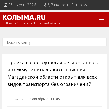
06 августа 2026 | |
°
, Влажность: Ветер: м/с
КОЛЫМА.RU
Новости Магадана и Магаданской области
Проезд на автодорогах регионального
и межмуниципального значения
Магаданской области открыт для всех
видов транспорта без ограничений
05 октябрь 2011 13:45
Новости