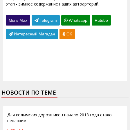
этап - зимнее содержание наших автоартерий.
Мы в Max
Telegram
Whatsapp
Rutube
Интересный Магадан
ОК
НОВОСТИ ПО ТЕМЕ
18.01.2013
Для колымских дорожников начало 2013 года стало
неплохим
НОВОСТИ