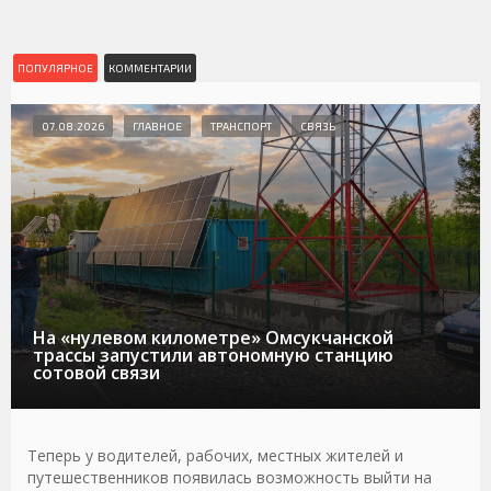
ПОПУЛЯРНОЕ
КОММЕНТАРИИ
07.08.2026
ГЛАВНОЕ
ТРАНСПОРТ
СВЯЗЬ
На «нулевом километре» Омсукчанской
трассы запустили автономную станцию
сотовой связи
Теперь у водителей, рабочих, местных жителей и
путешественников появилась возможность выйти на