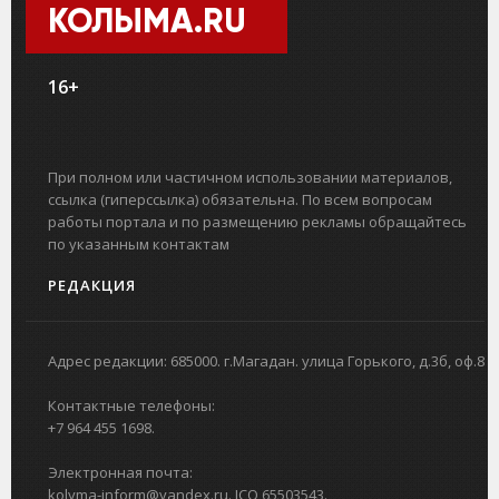
КОЛЫМА.RU
16+
При полном или частичном использовании материалов,
ссылка (гиперссылка) обязательна. По всем вопросам
работы портала и по размещению рекламы обращайтесь
по указанным контактам
РЕДАКЦИЯ
Адрес редакции: 685000. г.Магадан. улица Горького, д.3б, оф.8
Контактные телефоны:
+7 964 455 1698.
Электронная почта:
kolyma-inform@yandex.ru. ICQ 65503543.