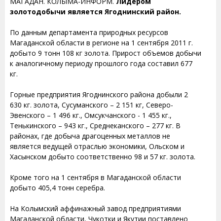
МАГАДАН. КОЛЫМА-ИНФОРМ.
Лидером
золотодобычи является Ягоднинский район.
По данным департамента природных ресурсов
Магаданской области в регионе на 1 сентября 2011 г.
добыто 9 тонн 108 кг золота. Прирост объемов добычи
к аналогичному периоду прошлого года составил 677
кг.
Горные предприятия Ягоднинского района добыли 2
630 кг. золота, Сусуманского – 2 151 кг, Северо-
Эвенского – 1 496 кг., Омсукчанского - 1 455 кг.,
Тенькинского – 943 кг., Среднеканского – 277 кг. В
районах, где добыча драгоценных металлов не
является ведущей отраслью экономики, Ольском и
Хасынском добыто соответственно 98 и 57 кг. золота.
Кроме того на 1 сентября в Магаданской области
добыто 405,4 тонн серебра.
На Колымский аффинажный завод предприятиями
Магаданской области, Чукотки и Якутии поставлено