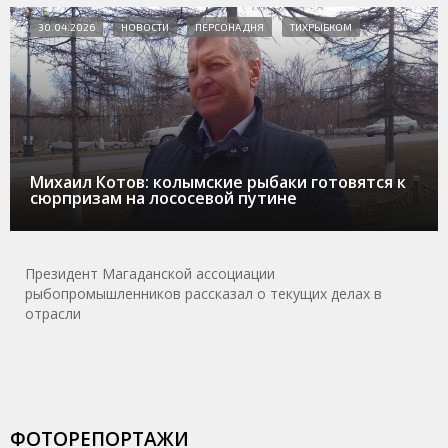
30.04.2026
НОВОСТИ
ПЕРСОНА ДНЯ
ТИХРЫБКОМ
Михаил Котов: колымские рыбаки готовятся к
сюрпризам на лососевой путине
Президент Магаданской ассоциации
рыбопромышленников рассказал о текущих делах в
отрасли
ФОТОРЕПОРТАЖИ