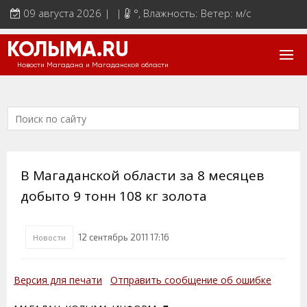
09 августа 2026 | |
°
, Влажность: Ветер: м/с
КОЛЫМА.RU
Новости Магадана и Магаданской области
В Магаданской области за 8 месяцев
добыто 9 тонн 108 кг золота
12 сентябрь 2011 17:16
Новости
Версия для печати
Отправить сообщение об ошибке