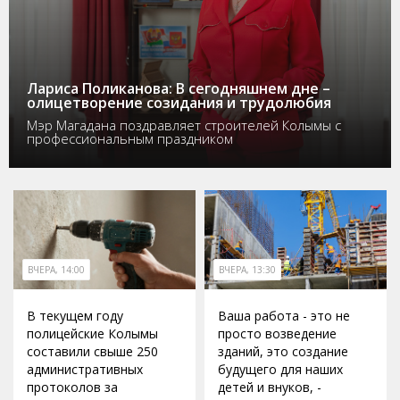
Лариса Поликанова: В сегодняшнем дне –
олицетворение созидания и трудолюбия
Мэр Магадана поздравляет строителей Колымы с
профессиональным праздником
ВЧЕРА, 14:00
ВЧЕРА, 13:30
В текущем году
Ваша работа - это не
полицейские Колымы
просто возведение
составили свыше 250
зданий, это создание
административных
будущего для наших
протоколов за
детей и внуков, -