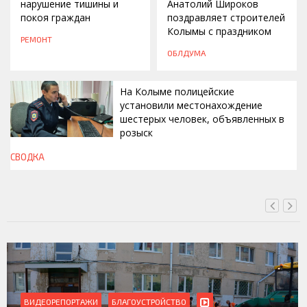
нарушение тишины и
Анатолий Широков
покоя граждан
поздравляет строителей
Колымы с праздником
РЕМОНТ
ОБЛДУМА
На Колыме полицейские
установили местонахождение
шестерых человек, объявленных в
розыск
СВОДКА
ВЧЕРА, 13:00
ВИДЕОРЕПОРТАЖИ
БЛАГОУСТРОЙСТВО