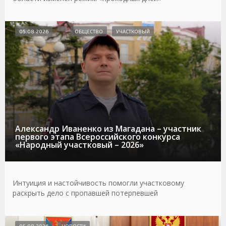
05.08.2026
ОБЩЕСТВО
УЧАСТКОВЫЙ
Александр Иваненко из Магадана – участник
первого этапа Всероссийского конкурса
«Народный участковый – 2026»
Интуиция и настойчивость помогли участковому
раскрыть дело с пропавшей потерпевшей