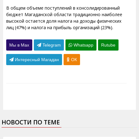
В общем объеме поступлений в консолидированный
бюджет Магаданской области традиционно наиболее
высокой остается доля налога на доходы физических
лиц (47%) и налога на прибыль организаций (23%).
Мы в Max
Telegram
Whatsapp
Rutube
Интересный Магадан
ОК
НОВОСТИ ПО ТЕМЕ
14.10.2011