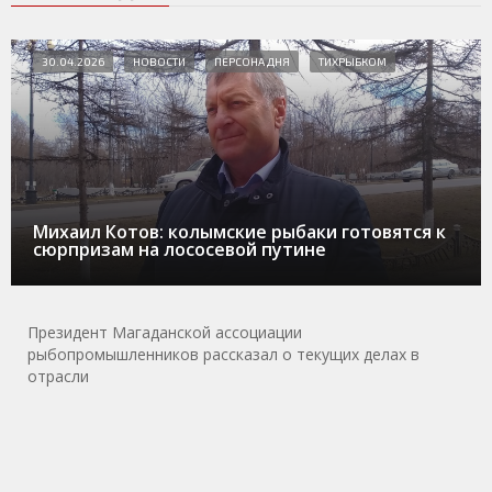
30.04.2026
НОВОСТИ
ПЕРСОНА ДНЯ
ТИХРЫБКОМ
Михаил Котов: колымские рыбаки готовятся к
сюрпризам на лососевой путине
Президент Магаданской ассоциации
рыбопромышленников рассказал о текущих делах в
отрасли