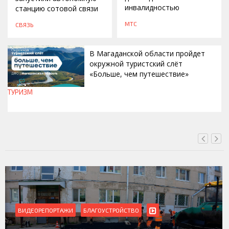
инвалидностью
станцию сотовой связи
МТС
СВЯЗЬ
В Магаданской области пройдет
окружной туристский слёт
«Больше, чем путешествие»
ТУРИЗМ
СЕГОДНЯ, 15:00
ВИДЕОРЕПОРТАЖИ
БЛАГОУСТРОЙСТВО