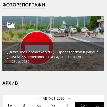
ФОТОРЕПОРТАЖИ
Движение на участке улицы Пролетарской в районе
дома № 66 перекроют в Магадане 11 августа
05-авг, 09:39
АРХИВ
«
АВГУСТ 2026 »
Пн
Вт
Ср
Чт
Пт
Сб
Вс