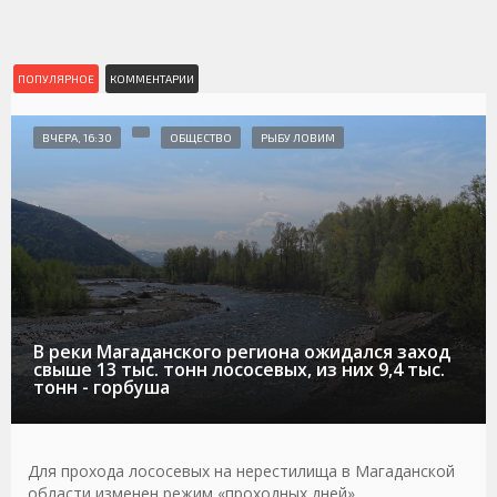
ПОПУЛЯРНОЕ
КОММЕНТАРИИ
ВЧЕРА, 16:30
ОБЩЕСТВО
РЫБУ ЛОВИМ
В реки Магаданского региона ожидался заход
свыше 13 тыс. тонн лососевых, из них 9,4 тыс.
тонн - горбуша
Для прохода лососевых на нерестилища в Магаданской
области изменен режим «проходных дней»