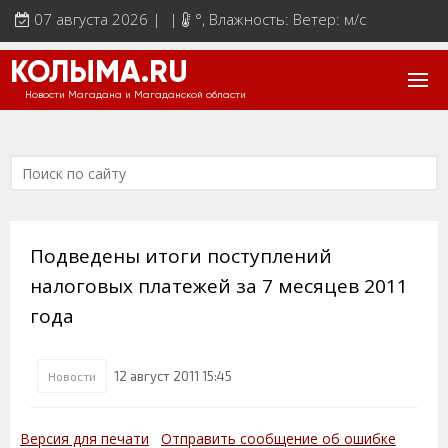
07 августа 2026 | |
°
, Влажность: Ветер: м/с
КОЛЫМА.RU
Новости Магадана и Магаданской области
Подведены итоги поступлений
налоговых платежей за 7 месяцев 2011
года
12 август 2011 15:45
Новости
Версия для печати
Отправить сообщение об ошибке