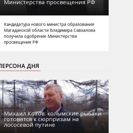
Министерства просвещения РФ
Кандидатура нового министра образования
Магаданской области Владимира Савхалова
получила одобрение Министерства
просвещения РФ
ПЕРСОНА ДНЯ
Михаил Котов: колымские рыбаки
готовятся к сюрпризам на
лососевой путине