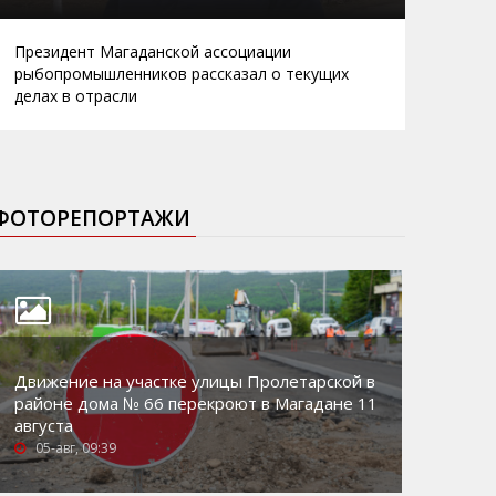
Президент Магаданской ассоциации
рыбопромышленников рассказал о текущих
делах в отрасли
ФОТОРЕПОРТАЖИ
Движение на участке улицы Пролетарской в
районе дома № 66 перекроют в Магадане 11
августа
05-авг, 09:39