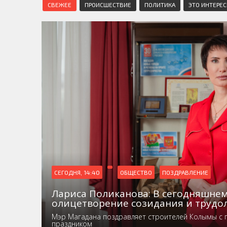
СВЕЖЕЕ
ПРОИСШЕСТВИЕ
ПОЛИТИКА
ЭТО ИНТЕРЕ
СЕГОДНЯ, 14:40
ОБЩЕСТВО
ПОЗДРАВЛЕНИЕ
Лариса Поликанова: В сегодняшнем
олицетворение созидания и трудо
Мэр Магадана поздравляет строителей Колымы с
праздником