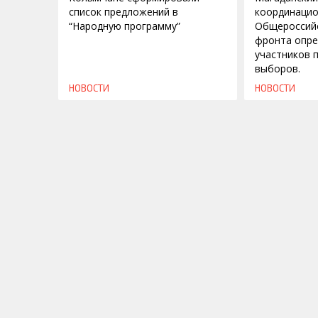
список предложений в
координаци
“Народную программу”
Общероссий
фронта опре
участников 
выборов.
НОВОСТИ
НОВОСТИ