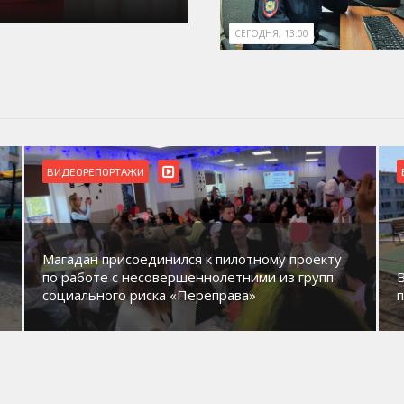
СЕГОДНЯ, 13:00
ВИДЕОРЕПОРТАЖИ
Магадан присоединился к пилотному проекту
по работе с несовершеннолетними из групп
социального риска «Переправа»