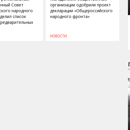
онный Совет
организации одобрили проект
ского народного
декларации «Общероссийского
делил список
народного фронта»
предварительных
НОВОСТИ