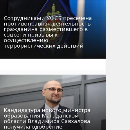
Сотрудниками УФСБ пресечена
противоправная деятельность
гражданина разместившего в
соцсети призывы к
осуществлению
террористических действий
Кандидатура нового министра
образования Магаданской
области Владимира Савхалова
получила одобрение