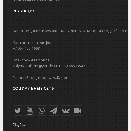
РЕДАКЦИЯ
Адрес редакции: 685000. г.Магадан. улица Горького, д.3б, оф.8
Контактные телефоны:
+7 964 455 1698.
Электронная почта:
kolyma-inform@yandex.ru. ICQ 65503543.
Главный редактор Ф.А.Жаров
СОЦИАЛЬНЫЕ СЕТИ
ЕЩЕ...