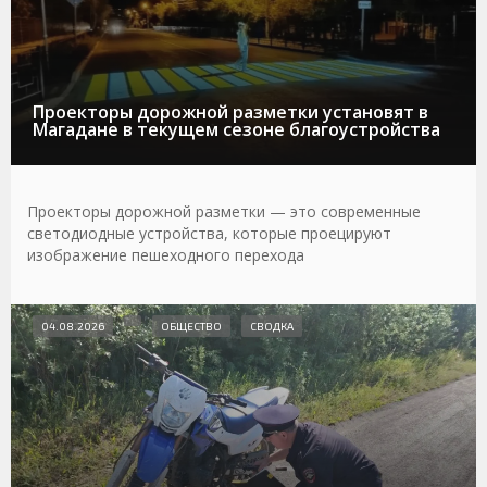
Проекторы дорожной разметки установят в
Магадане в текущем сезоне благоустройства
Проекторы дорожной разметки — это современные
светодиодные устройства, которые проецируют
изображение пешеходного перехода
04.08.2026
ОБЩЕСТВО
СВОДКА