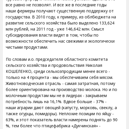
все равно не позволят. И все же в последние годы
наши фермеры получают существенную поддержку от
государства. В 2010 году, к примеру, из облбюджета на
развитие сельского хозяйства было выделено 133,624
млн рублей, на 2011 год - уже 146,642 млн. Смысл
субсидирования власти видят в том, чтобы по
возможности обеспечить нас свежими и экологически
чистыми продуктами.
По словам и.о. председателя областного комитета
сельского хозяйства и продовольствия Николая
КОШЕЛЕНКО, среди сельхозпродукции менее всего -
только на 4 процента - мы обеспечиваем себя мясом.
Животноводческая отрасль - самая затратная, потому
более ориентирована на производство молока. Но и по
молочным продуктам мы не в лидерах - закрываем
потребность лишь на 16,1%. Вдвое больше - 37% -
наши аграрии дают овощей (капусту, морковь, свеклу, а
также огурцы, помидоры). Неплохие позиции по яйцу -
63%, и этот показатель власти намерены поднять до 90
%, тем более что птицефабрика «Дукчинская» -