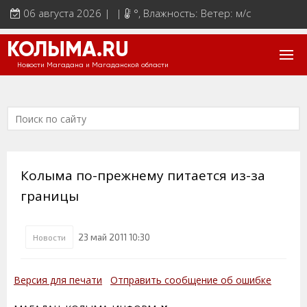
06 августа 2026 | |
°
, Влажность: Ветер: м/с
КОЛЫМА.RU
Новости Магадана и Магаданской области
Колыма по-прежнему питается из-за
границы
23 май 2011 10:30
Новости
Версия для печати
Отправить сообщение об ошибке