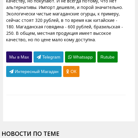
качеству, но покупают. И не всегда потому, что нет
альтернативы. Импорт дешевле, и порой значительно.
Экологически чистые магаданские огурцы, к примеру,
сейчас стоят 320 рублей, в то время как китайские -
180. Магаданская говядина - 600 рублей, бразильская -
250. В общем, местная продукция имеет высокое
качество, но по цене мало кому доступна.
Мы в Max
Telegram
Whatsapp
Rutube
Интересный Магадан
ОК
НОВОСТИ ПО ТЕМЕ