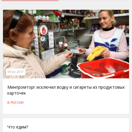
09.02.2017
Минпромторг исключил водку и сигареты из продуктовых
карточек
В РОССИИ
30.05.2011
Что едим?