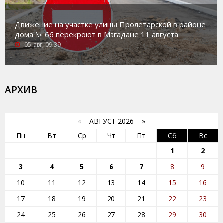
Движение на участке улицы Пролетарской в районе
дома № 66 перекроют в Магадане 11 августа
05-авг, 09:39
АРХИВ
«
АВГУСТ 2026 »
Пн
Вт
Ср
Чт
Пт
Сб
Вс
1
2
3
4
5
6
7
8
9
10
11
12
13
14
15
16
17
18
19
20
21
22
23
24
25
26
27
28
29
30