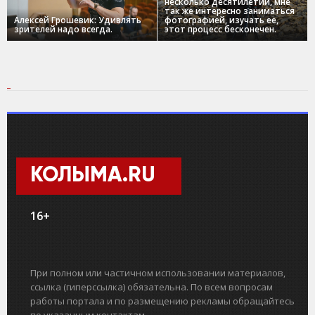
несколько десятилетий, мне
так же интересно заниматься
Алексей Грошевик: Удивлять
фотографией, изучать ее,
зрителей надо всегда.
этот процесс бесконечен.
КОЛЫМА.RU
16+
При полном или частичном использовании материалов,
ссылка (гиперссылка) обязательна. По всем вопросам
работы портала и по размещению рекламы обращайтесь
по указанным контактам