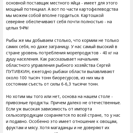
основной поставщик местного яйца - имеет для этого
мощный потенциал. А вот по части картофелеводства
мы можем собой вполне гордиться. Картошкой
северяне обеспечивают себя почти полностью - на
целых 94%!
Рыбы же мы добываем столько, что кормим не только
самих себя, но даже заграницу. У нас самый высокий в
стране уровень потребления морепродуктов - 40 кг на
душу населения. Как рассказывает начальник
областного управления рыбного хозяйства Сергей
ПУТИВКИН, ежегодно рыбаки области вылавливают
около 100 тысяч тонн биоресурсов, из них мы в
состоянии съесть от силы 6-6,3 тысячи тонн.
Но хотим мы того или нет, основа на нашем столе -
привозные продукты. Причем далеко не отечественные.
Если уж высокая зависимость от импорта
сельхозпродукции сохраняется по всей стране, то у нас
и подавно. Особенно это имеет отношение к овощам,
фруктам и мясу. Хотя магаданцы и не доверяют их