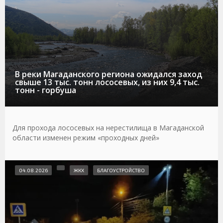
В реки Магаданского региона ожидался заход
свыше 13 тыс. тонн лососевых, из них 9,4 тыс.
тонн - горбуша
Для прохода лососевых на нерестилища в Магаданской
области изменен режим «проходных дней»
04.08.2026
ЖКХ
БЛАГОУСТРОЙСТВО