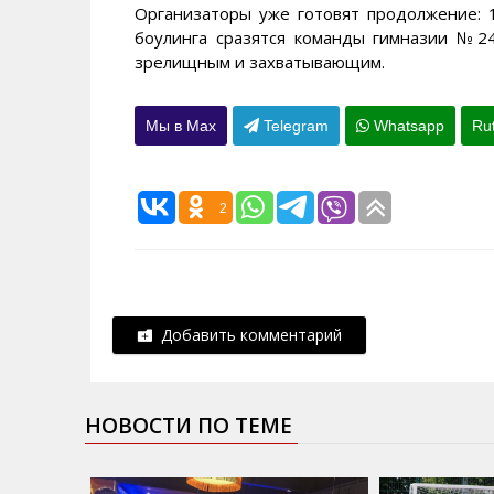
Организаторы уже готовят продолжение: 
боулинга сразятся команды гимназии №
зрелищным и захватывающим.
Мы в Max
Telegram
Whatsapp
Ru
2
Добавить комментарий
НОВОСТИ ПО ТЕМЕ