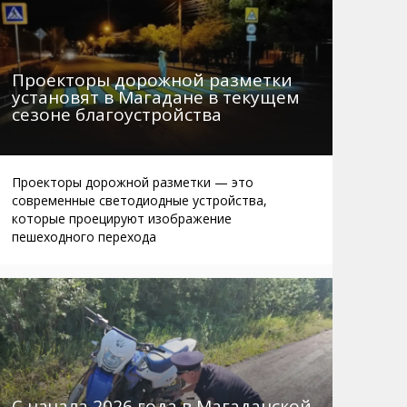
Проекторы дорожной разметки
установят в Магадане в текущем
сезоне благоустройства
Проекторы дорожной разметки — это
современные светодиодные устройства,
которые проецируют изображение
пешеходного перехода
С начала 2026 года в Магаданской