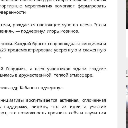
спортивные мероприятия помогают формировать
уверенности:
ели, рождается настоящее чувство плеча. Это и
ления», — подчеркнул Игорь Розинов.
ержки. Каждый бросок сопровождался эмоциями и
№29 продемонстрировала уверенную и слаженную
.
й Гвардии», а всех участников ждали сладкие
шилась в дружественной, тёплой атмосфере.
лександр Кабанен подчеркнул:
нициативы воспитывается активная, сплочённая
ь поддержку, видеть, что их идеи и участие
орт, это возможность проявить себя и научиться