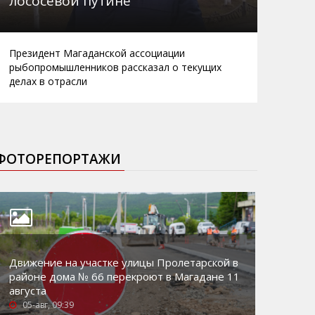
лососевой путине
Президент Магаданской ассоциации
рыбопромышленников рассказал о текущих
делах в отрасли
ФОТОРЕПОРТАЖИ
Движение на участке улицы Пролетарской в
районе дома № 66 перекроют в Магадане 11
августа
05-авг, 09:39