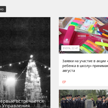
СНО
ВЧЕРА, 22:47
Заявки на участие в акции
ребенка в школу» принима
августа
ЕР
первые встречается
о Управления