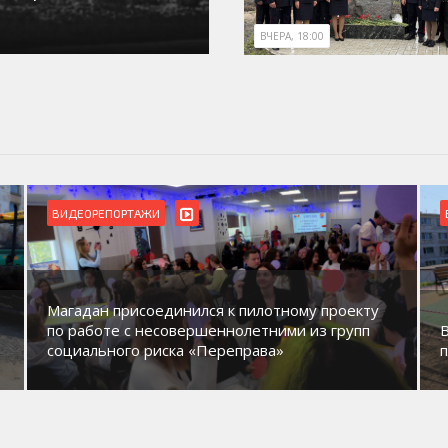
ВЧЕРА, 18:00
ВИДЕОРЕПОРТАЖИ
Магадан присоединился к пилотному проекту
по работе с несовершеннолетними из групп
социального риска «Переправа»