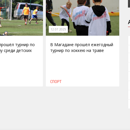
12.07.2025
прошёл турнир по
В Магадане прошёл ежегодный
у среди детских
турнир по хоккею на траве
СПОРТ