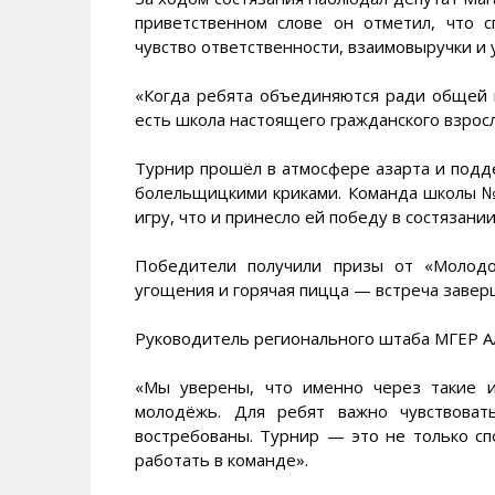
приветственном слове он отметил, что 
чувство ответственности, взаимовыручки и 
«Когда ребята объединяются ради общей ц
есть школа настоящего гражданского взрос
Турнир прошёл в атмосфере азарта и подд
болельщицкими криками. Команда школы 
игру, что и принесло ей победу в состязании
Победители получили призы от «Молодо
угощения и горячая пицца — встреча завер
Руководитель регионального штаба МГЕР А
«Мы уверены, что именно через такие и
молодёжь. Для ребят важно чувствоват
востребованы. Турнир — это не только сп
работать в команде».