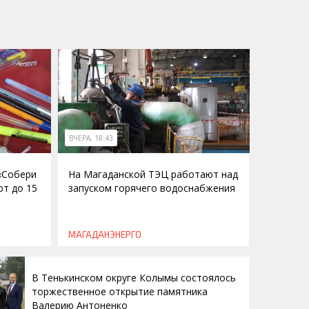
ВЧЕРА, 18:43
 «Собери
На Магаданской ТЭЦ работают над
ют до 15
запуском горячего водоснабжения
МАГАДАНЭНЕРГО
В Тенькинском округе Колымы состоялось
торжественное открытие памятника
Валерию Антоненко