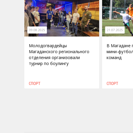
09.08.2025
21.07.2025
Молодогвардейцы
В Магадане 
Магаданского регионального
мини-футбол
отделения организовали
команд
турнир по боулингу
СПОРТ
СПОРТ