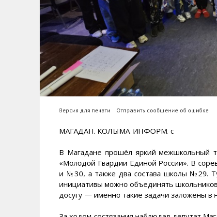
Версия для печати
Отправить сообщение об ошибке
МАГАДАН. КОЛЫМА-ИНФОРМ. c
В Магадане прошёл яркий межшкольный ту
«Молодой Гвардии Единой России». В соре
и №30, а также два состава школы №29. Т
инициативы можно объединять школьников,
досугу — именно такие задачи заложены в 
За ходом состязания наблюдал депутат Маг