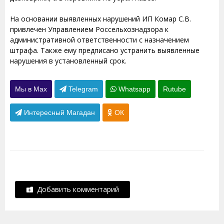
На основании выявленных нарушений ИП Комар С.В.
привлечен Управлением Россельхознадзора к
административной ответственности с назначением
штрафа. Также ему предписано устранить выявленные
нарушения в установленный срок.
Мы в Max
Telegram
Whatsapp
Rutube
Интересный Магадан
ОК
Добавить комментарий