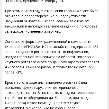
на лейкоз, бруцеллез и туберкулез.
При этом в 2025 году в отношении главы КФХ уже было
объявлено предостережение о недопустимости
нарушения обязательных требований за отказ от
вакцинации и непредоставление сведений о поголовье
сельскохозяйственных животных.
Согласно информации, размещенной в компоненте
«Хорриот» ФГИС «ВетИС», в хозяйстве содержится 424
головы крупного рогатого скота. По информации,
предоставленной Минсельхозом области, поголовье
крупного рогатого скота по данному адресу составляет
452 головы. Таким образом, в хозяйстве не учтено 28
голов КРС.
Кроме того, в ходе инспекционного визита были
выявлены другие нарушения ветеринарного
законодательства. В частности, въезд на территорию
хозяйства не оборудован дизбарьером, при входе в
животноводческое помещение отсутствуют
дезковрики, а в коровнике не убран навоз.