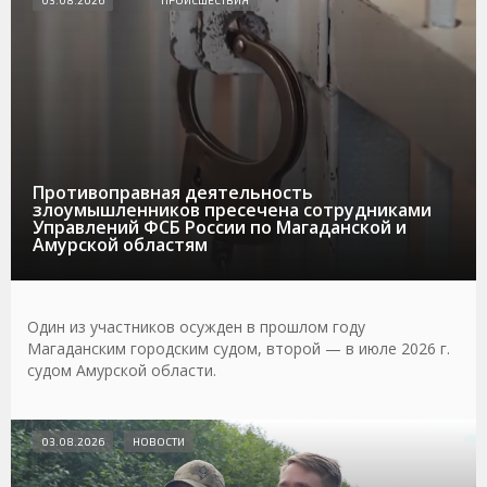
Противоправная деятельность
злоумышленников пресечена сотрудниками
Управлений ФСБ России по Магаданской и
Амурской областям
Один из участников осужден в прошлом году
Магаданским городским судом, второй — в июле 2026 г.
судом Амурской области.
03.08.2026
НОВОСТИ