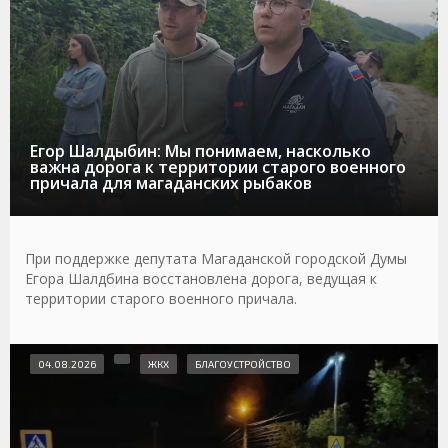
Егор Шалдыбин: Мы понимаем, насколько
важна дорога к территории старого военного
причала для магаданских рыбаков
При поддержке депутата Магаданской городской Думы
Егора Шалдбина восстановлена дорога, ведущая к
территории старого военного причала.
04.08.2026
ЖКХ
БЛАГОУСТРОЙСТВО