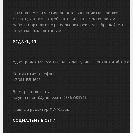
При полном или частичном использовании материалов,
ссылка (гиперссылка) обязательна. По всем вопросам
работы портала и по размещению рекламы обращайтесь
по указанным контактам
РЕДАКЦИЯ
Адрес редакции: 685000. г.Магадан. улица Горького, д.3б, оф.8
Контактные телефоны:
+7 964 455 1698.
Электронная почта:
kolyma-inform@yandex.ru. ICQ 65503543.
Главный редактор Ф.А.Жаров
СОЦИАЛЬНЫЕ СЕТИ