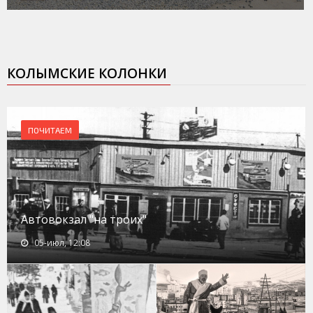
КОЛЫМСКИЕ КОЛОНКИ
ПОЧИТАЕМ
Автовокзал "на троих"
05-июл, 12:08