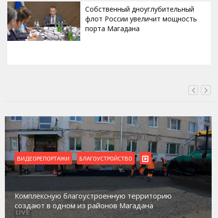
Собственный дноуглубительный
флот России увеличит мощность
порта Магадана
СЕГОДНЯ, 16:00
ВИДЕОРЕПОРТАЖИ
Магадан присоединился к пилотному проекту по
работе с несовершеннолетними из групп
социального риска «Переправа»