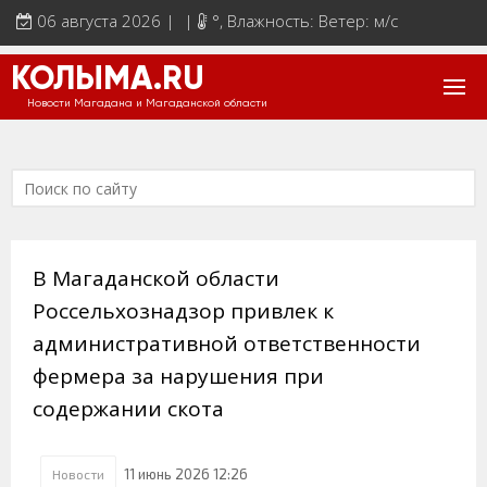
06 августа 2026 | |
°
, Влажность: Ветер: м/с
КОЛЫМА.RU
Новости Магадана и Магаданской области
В Магаданской области
Россельхознадзор привлек к
административной ответственности
фермера за нарушения при
содержании скота
11 июнь 2026 12:26
Новости