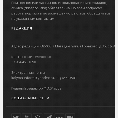
При полном или частичном использовании материалов,
ссылка (гиперссылка) обязательна. По всем вопросам
работы портала и по размещению рекламы обращайтесь
по указанным контактам
РЕДАКЦИЯ
Адрес редакции: 685000. г.Магадан. улица Горького, д.3б, оф.8
Контактные телефоны:
+7 964 455 1698.
Электронная почта:
kolyma-inform@yandex.ru. ICQ 65503543.
Главный редактор Ф.А.Жаров
СОЦИАЛЬНЫЕ СЕТИ