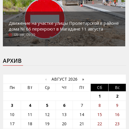
Движение на участке улицы Пролетарской в районе
дома № 66 перекроют в Магадане 11 августа
05-авг, 09:39
АРХИВ
«
АВГУСТ 2026 »
Пн
Вт
Ср
Чт
Пт
Сб
Вс
1
2
3
4
5
6
7
8
9
10
11
12
13
14
15
16
17
18
19
20
21
22
23