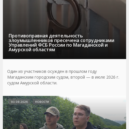
Противоправная деятельность
злоумышленников пресечена сотрудниками
Управлений ФСБ России по Магаданской и
Амурской областям
Один из участников осужден в прошлом году
Магаданским городским судом, второй — в июле 2026 г.
судом Амурской области.
03.08.2026
НОВОСТИ