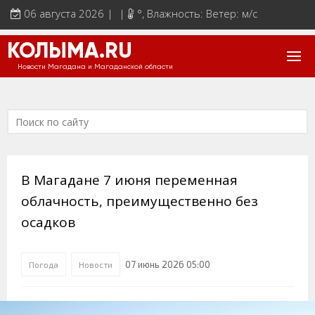
06 августа 2026 | |
°
, Влажность: Ветер: м/с
КОЛЫМА.RU
Новости Магадана и Магаданской области
В Магадане 7 июня переменная
облачность, преимущественно без
осадков
07 июнь 2026 05:00
Погода
Новости