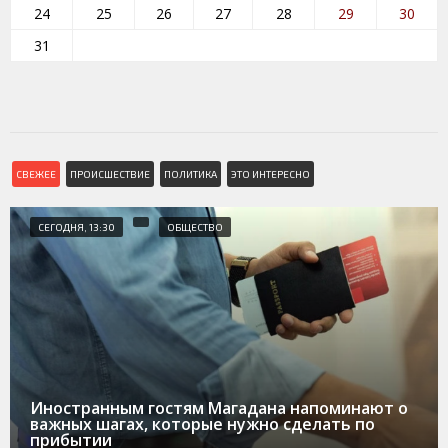
24
25
26
27
28
29
30
31
СВЕЖЕЕ
ПРОИСШЕСТВИЕ
ПОЛИТИКА
ЭТО ИНТЕРЕСНО
СЕГОДНЯ, 13:30
ОБЩЕСТВО
Иностранным гостям Магадана напоминают о
важных шагах, которые нужно сделать по
прибытии