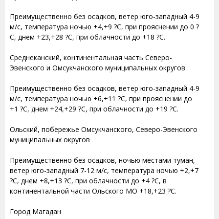
Преимущественно без осадков, ветер юго-западный 4-9
м/с, температура ночью +4,+9 ?С, при прояснении до 0 ?
С, днем +23,+28 ?С, при облачности до +18 ?С.
Среднеканский, континентальная часть Северо-
Эвенского и Омсукчанского муниципальных округов
Преимущественно без осадков, ветер юго-западный 4-9
м/с, температура ночью +6,+11 ?С, при прояснении до
+1 ?С, днем +24,+29 ?С, при облачности до +19 ?С.
Ольский, побережье Омсукчанского, Северо-Эвенского
муниципальных округов
Преимущественно без осадков, ночью местами туман,
ветер юго-западный 7-12 м/с, температура ночью +2,+7
?С, днем +8,+13 ?С, при облачности до +4 ?С, в
континентальной части Ольского МО +18,+23 ?С.
Город Магадан