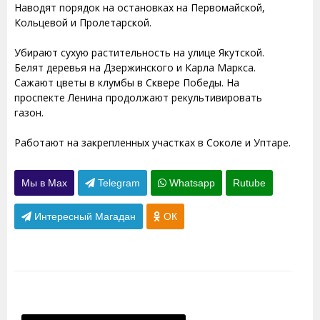
Наводят порядок на остановках на Первомайской,
Кольцевой и Пролетарской.
Убирают сухую растительность на улице Якутской.
Белят деревья на Дзержинского и Карла Маркса.
Сажают цветы в клумбы в Сквере Победы. На
проспекте Ленина продолжают рекультивировать
газон.
Работают на закрепленных участках в Соколе и Уптаре.
Мы в Max
Telegram
Whatsapp
Rutube
Интересный Магадан
ОК