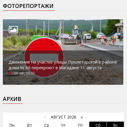
ФОТОРЕПОРТАЖИ
Движение на участке улицы Пролетарской в районе
дома № 66 перекроют в Магадане 11 августа
05-авг, 09:39
АРХИВ
«
АВГУСТ 2026 »
Пн
Вт
Ср
Чт
Пт
Сб
Вс