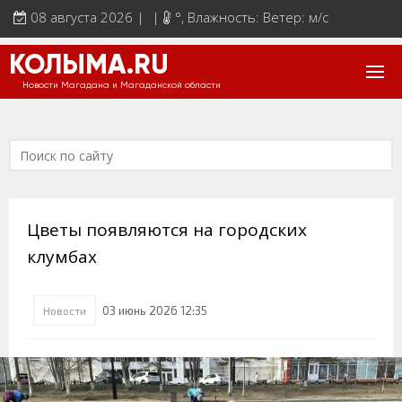
08 августа 2026 | |
°
, Влажность: Ветер: м/с
КОЛЫМА.RU
Новости Магадана и Магаданской области
Цветы появляются на городских
клумбах
03 июнь 2026 12:35
Новости