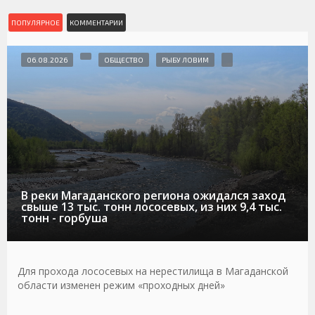
ПОПУЛЯРНОЕ
КОММЕНТАРИИ
06.08.2026
ОБЩЕСТВО
РЫБУ ЛОВИМ
В реки Магаданского региона ожидался заход
свыше 13 тыс. тонн лососевых, из них 9,4 тыс.
тонн - горбуша
Для прохода лососевых на нерестилища в Магаданской
области изменен режим «проходных дней»