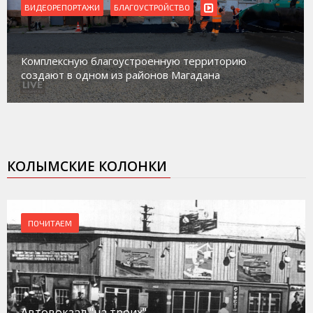
ВИДЕОРЕПОРТАЖИ
Магадан присоединился к пилотному проекту по
работе с несовершеннолетними из групп
социального риска «Переправа»
КОЛЫМСКИЕ КОЛОНКИ
ПОЧИТАЕМ
Автовокзал "на троих"