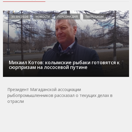
30.04.2026
НОВОСТИ
ПЕРСОНА ДНЯ
ТИХРЫБКОМ
Михаил Котов: колымские рыбаки готовятся к
сюрпризам на лососевой путине
Президент Магаданской ассоциации
рыбопромышленников рассказал о текущих делах в
отрасли