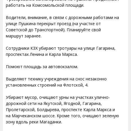
работать на Комсомольской площади.
Водители, внимание, в связи с дорожными работами на
улице Пушкина перекрыт проезд (на участке от
Советской до Транспортной). Планируйте свой
маршрут заранее.
Сотрудники КЗХ убирают тротуары на улице Гагарина,
проспектах Ленина и Карла Маркса.
Помоют площадь за автовокзалом.
Выделяют технику учреждения на снос незаконно
установленных строений на Флотской, 4.
Убирают мусор, очищают урны на участках улично-
дорожной сети на Якутской, Ягодной, Гагарина,
Пролетарской, Болдырева, проспекте Карла Маркса и
на Марчеканском шоссе. Кроме того, очищают зеленую
зону вдоль реки Магаданки.