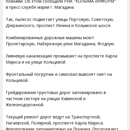
планами. Об этом сообщили РИА "КОЛЫМА-ИНФОРМ"
в пресс-службе мэрии г. Магадана.
Так, пылесос подметает улицы Портовую, Советскую,
Дзержинского, проспект Ленина и Колымское шоссе.
Комбинированные дорожные машины моют
Пролетарскую, Набережную реки Магаданки, Ягодную.
Ливневую канализацию промывают на проспекте Карла
Маркса и на улице Кольцевой.
Фронтальный погрузчик и самосвал вывозят смет на
Кольцевой.
Грейдирование грунтовых дорог запланировано в
частном секторе на улицах Кавинской и
Железнодорожной.
Текущий ремонт дорог ведут на Транспортной,
Нагаевской, Полярной, проспекте Карла Маркса.
Фрезерование запланировано на Пушкина. Продолжают