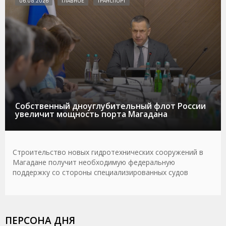
06.08.2026
ГЛАВНОЕ
ТРАНСПОРТ
Собственный дноуглубительный флот России
увеличит мощность порта Магадана
Строительство новых гидротехнических сооружений в
Магадане получит необходимую федеральную
поддержку со стороны специализированных судов
ПЕРСОНА ДНЯ