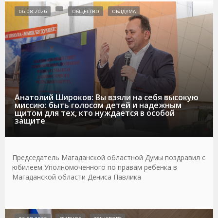
06.08.2026
ОБЩЕСТВО
ОБЛДУМА
Анатолий Широков: Вы взяли на себя высокую
миссию: быть голосом детей и надежным
щитом для тех, кто нуждается в особой
защите
Председатель Магаданской областной Думы поздравил с
юбилеем Уполномоченного по правам ребенка в
Магаданской области Дениса Павлика