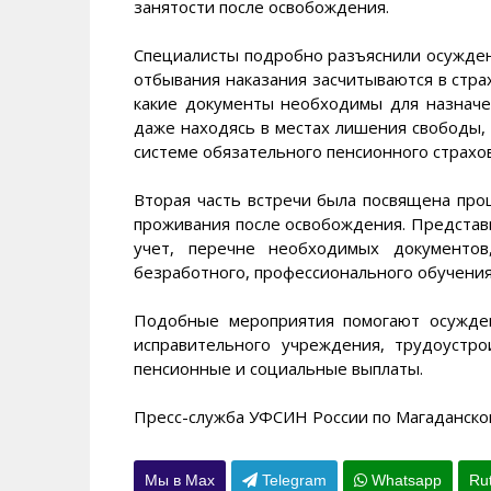
занятости после освобождения.
Специалисты подробно разъяснили осужден
отбывания наказания засчитываются в стра
какие документы необходимы для назначе
даже находясь в местах лишения свободы,
системе обязательного пенсионного страхо
Вторая часть встречи была посвящена пр
проживания после освобождения. Представи
учет, перечне необходимых документов
безработного, профессионального обучения
Подобные мероприятия помогают осужде
исправительного учреждения, трудоустр
пенсионные и социальные выплаты.
Пресс-служба УФСИН России по Магаданско
Мы в Max
Telegram
Whatsapp
Ru