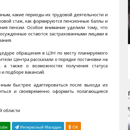
ным, какие периоды их трудовой деятельности и
ховой стаж, как формируются пенсионные баллы и
ния пенсии. Особое внимание уделили тому, что
 осужденные остаются застрахованными лицами в
вания.
оцедуре обращения в ЦЗН по месту планируемого
тели Центра рассказали о порядке постановки на
, а также о возможностях получения статуса
 и подборе вакансий.
нным быстрее адаптироваться после выхода из
оиться и своевременно оформить полагающиеся
й области
tube
Интересный Магадан
ОК