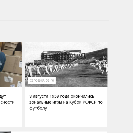
СЕГОДНЯ, 03:46
дут
8 августа 1959 года окончились
асности
зональные игры на Кубок РСФСР по
футболу