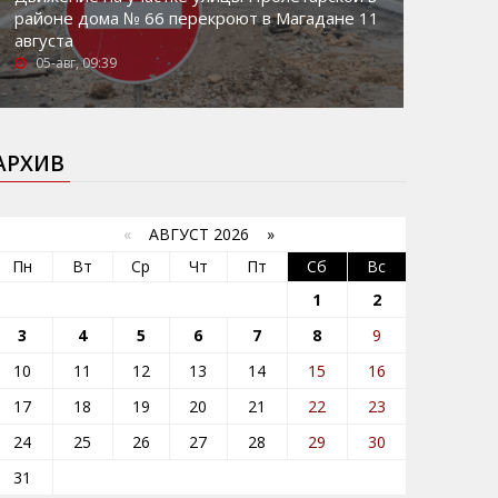
районе дома № 66 перекроют в Магадане 11
августа
05-авг, 09:39
АРХИВ
«
АВГУСТ 2026 »
Пн
Вт
Ср
Чт
Пт
Сб
Вс
1
2
3
4
5
6
7
8
9
10
11
12
13
14
15
16
17
18
19
20
21
22
23
24
25
26
27
28
29
30
31