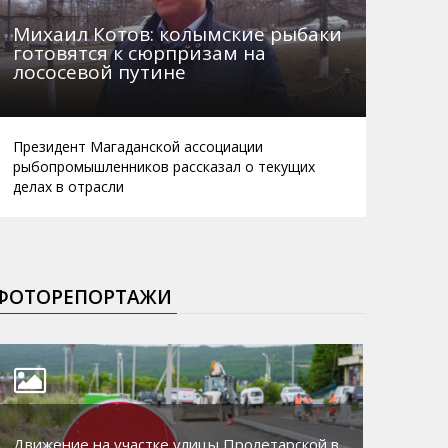
Михаил Котов: колымские рыбаки
готовятся к сюрпризам на
лососевой путине
Президент Магаданской ассоциации
рыбопромышленников рассказал о текущих
делах в отрасли
ФОТОРЕПОРТАЖИ
Движение на участке улицы Пролетарской в