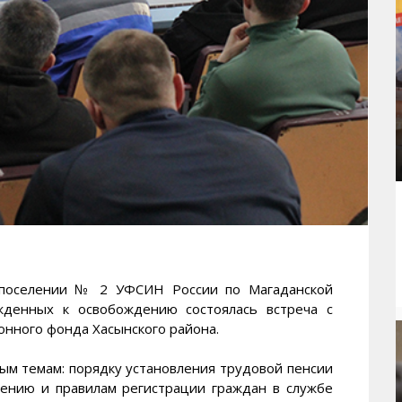
оселении № 2 УФСИН России по Магаданской
ужденных к освобождению состоялась встреча с
онного фонда Хасынского района.
м темам: порядку установления трудовой пенсии
чению и правилам регистрации граждан в службе