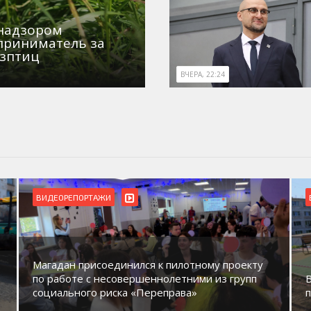
знадзором
приниматель за
озптиц
ВЧЕРА, 22:24
ВИДЕОРЕПОРТАЖИ
Магадан присоединился к пилотному проекту
по работе с несовершеннолетними из групп
социального риска «Переправа»