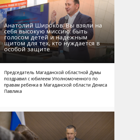
Анатолий Широков: Вы взяли на
себя высокую миссию: быть
голосом детей и надежным
щитом для тех, кто нуждается в
особой защите
Председатель Магаданской областной Думы
поздравил с юбилеем Уполномоченного по
правам ребенка в Магаданской области Дениса
Павлика