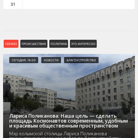
31
СВЕЖЕЕ
ПРОИСШЕСТВИЕ
ПОЛИТИКА
ЭТО ИНТЕРЕСНО
СЕГОДНЯ, 16:00
НОВОСТИ
БЛАГОУСТРОЙСТВО
Лариса Поликанова: Наша цель — сделать
площадь Космонавтов современным, удобным
и красивым общественным пространством
Мэр колымской столицы Лариса Поликанова
проинспектировала ход работ по благоустройству