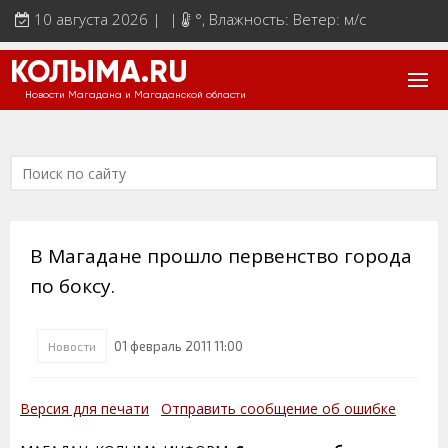
10 августа 2026 | |
°
, Влажность: Ветер: м/с
КОЛЫМА.RU
Новости Магадана и Магаданской области
В Магадане прошло первенство города
по боксу.
01 февраль 2011 11:00
Новости
Версия для печати
Отправить сообщение об ошибке