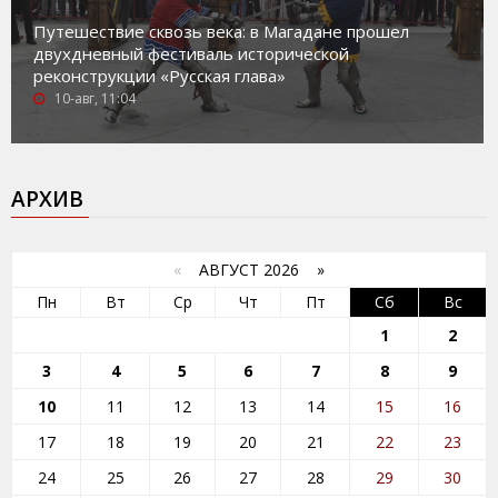
Путешествие сквозь века: в Магадане прошел
двухдневный фестиваль исторической
реконструкции «Русская глава»
10-авг, 11:04
АРХИВ
«
АВГУСТ 2026 »
Пн
Вт
Ср
Чт
Пт
Сб
Вс
1
2
3
4
5
6
7
8
9
10
11
12
13
14
15
16
17
18
19
20
21
22
23
24
25
26
27
28
29
30