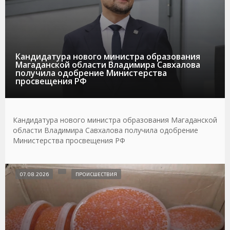
Кандидатура нового министра образования
Магаданской области Владимира Савхалова
получила одобрение Министерства
просвещения РФ
Кандидатура нового министра образования Магаданской
области Владимира Савхалова получила одобрение
Министерства просвещения РФ
07.08.2026
ПРОИСШЕСТВИЯ