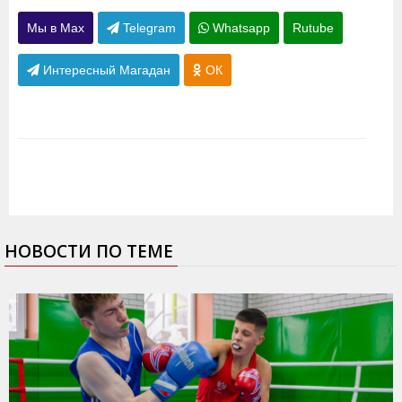
Мы в Max
Telegram
Whatsapp
Rutube
Интересный Магадан
ОК
НОВОСТИ ПО ТЕМЕ