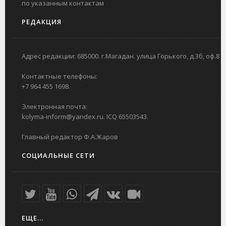
по указанным контактам
РЕДАКЦИЯ
Адрес редакции: 685000. г.Магадан. улица Горького, д.3б, оф.8
Контактные телефоны:
+7 964 455 1698.
Электронная почта:
kolyma-inform@yandex.ru. ICQ 65503543.
Главный редактор Ф.А.Жаров
СОЦИАЛЬНЫЕ СЕТИ
ЕЩЕ...