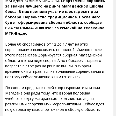
МАГАДАН. КОЛЫМА-ИНФОРМ.
Спортсмены боролись
за звание лучшего на ринге Магаданской школы
бокса. В них приняли участие шестьдесят два
боксера. Первенство традиционное. После него
будет сформирована сборная области, сообщает
РИА "КОЛЫМА-ИНФОРМ" со ссылкой на телеканал
МТК-Видео.
Более 60 спортсменов от 12 до 17 лет на этих
соревнованиях выложились по полной. Именно после
этого первенства формируется сборная Магаданской
области в этом виде спорта. А вот боксеры старшего
возраста в этот раз на ринг не вышли, в скором
времени они отправятся на зональные соревнования и
поэтому сейчас усиленно к ним готовятся.
По словам представителей спорттуркомитета мэрии
Магадана они рады тому, что вторая половина
учебного года у магаданских школьник насыщена
различными спортивными мероприятиями. Сейчас идет
подготовка лучших спортсменов в сборную области.