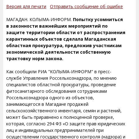
Версия для печати
Отправить сообщение об ошибке
МАГАДАН. КОЛЫМА-ИНФОРМ.
Попытку усомниться
в законности важнейших мероприятий по
защите территории области от распространения
карантинных объектов сделала Магаданская
областная прокуратура, предложив участникам
экономической деятельности собственную
трактовку норм закона.
Как сообщили РИА "КОЛЫМА-ИНФОРМ" в пресс-
службе Управления Россельхознадзора, по мнению
специалистов областной прокуратуры, проведение
фитосанитарного обследования сотрудниками
Россельхознадзора одного из объектов,
занимающегося в Магадане продажей
сельскохозяйственного инвентаря, семян и растений,
может быть приравнено к полноценной проверке,
которая, согласно 294 ФЗ «О защите прав юридических
лиц и индивидуальных предпринимателей при
осуществлении государст­венного контроля (надзора) и