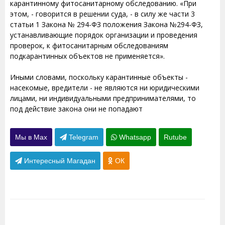
карантинному фитосанитарному обследованию. «При
этом, - говорится в решении суда, - в силу же части 3
статьи 1 Закона № 294-ФЗ положения Закона №294-ФЗ,
устанавливающие порядок организации и проведения
проверок, к фитосанитарным обследованиям
подкарантинных объектов не применяется».
Иными словами, поскольку карантинные объекты -
насекомые, вредители - не являются ни юридическими
лицами, ни индивидуальными предпринимателями, то
под действие закона они не попадают
Мы в Max
Telegram
Whatsapp
Rutube
Интересный Магадан
ОК