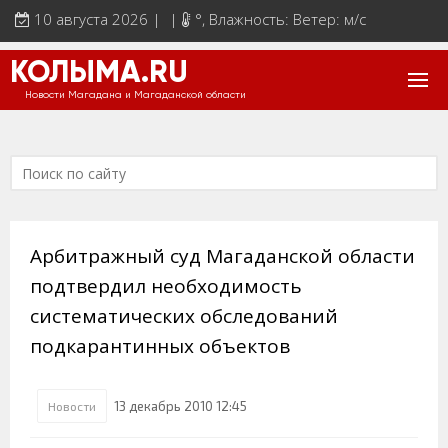
10 августа 2026 | |
°
, Влажность: Ветер: м/с
КОЛЫМА.RU
Новости Магадана и Магаданской области
Арбитражный суд Магаданской области
подтвердил необходимость
систематических обследований
подкарантинных объектов
13 декабрь 2010 12:45
Новости