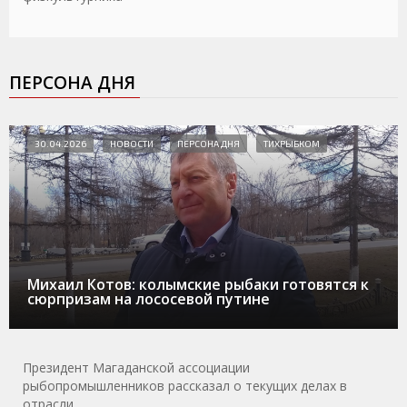
ПЕРСОНА ДНЯ
30.04.2026
НОВОСТИ
ПЕРСОНА ДНЯ
ТИХРЫБКОМ
Михаил Котов: колымские рыбаки готовятся к
сюрпризам на лососевой путине
Президент Магаданской ассоциации
рыбопромышленников рассказал о текущих делах в
отрасли