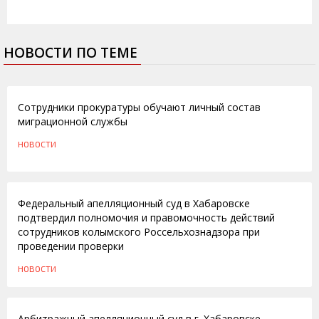
НОВОСТИ ПО ТЕМЕ
01.02.2013
Сотрудники прокуратуры обучают личный состав
миграционной службы
НОВОСТИ
09.07.2012
Федеральный апелляционный суд в Хабаровске
подтвердил полномочия и правомочность действий
сотрудников колымского Россельхознадзора при
проведении проверки
НОВОСТИ
15.03.2011
Арбитражный апелляционный суд в г. Хабаровске