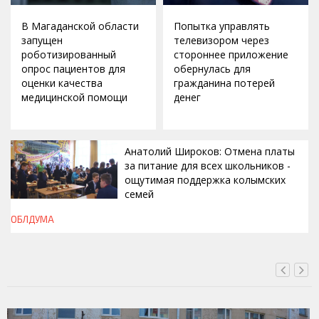
В Магаданской области
Попытка управлять
запущен
телевизором через
роботизированный
стороннее приложение
опрос пациентов для
обернулась для
оценки качества
гражданина потерей
медицинской помощи
денег
Анатолий Широков: Отмена платы
за питание для всех школьников -
ощутимая поддержка колымских
семей
ОБЛДУМА
ВЧЕРА, 23:13