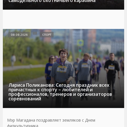
самодельного охотничьего карабина
08.08.2026
СПОРТ
Лариса Поликанова: Сегодня праздник всех
причастных к спорту – любителей и
профессионалов, тренеров и организаторов
соревнований
Мэр Магадана поздравляет земляков с Днем
физкультурника