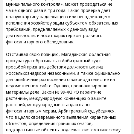
муниципального контроля», может проводиться не
чаще одного раза в три года. Такая проверка дает
полную картину надлежащего или ненадлежащего
исполнения хозяйствующим субъектом обязательных
требований, предъявляемых к данному виду
деятельности, и носит характер контрольного
фитосанитарного обследования.
Отстаивая свою позицию, Магаданская областная
прокуратура обратилась в Арбитражный суд с
просьбой признать действия должностных лиц
Россельхознадзора незаконными, а также официально
дав ошибочные разъяснения о законодательстве на
ведомственном сайте. Однако, проанализировав
материалы дела, Закон № 99-ФЗ «О карантине
растений», международную конвенцию о защите
растений, международные стандарты по
фитосанитарным мерам, Арбитражный суд убедился,
что в целях своевременного выявления ка­рантинных
объектов, определения границ их очагов,
подкарантинные объекты подлежат сис­тематическому