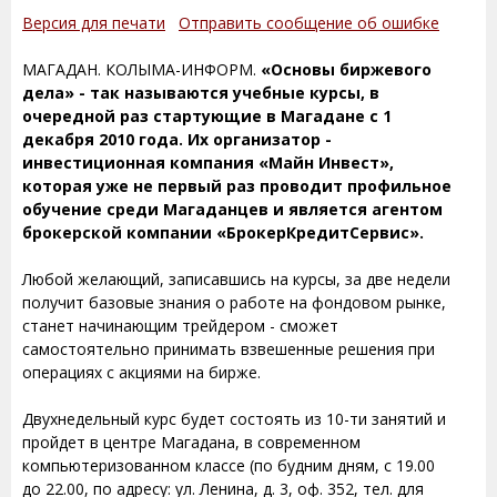
Версия для печати
Отправить сообщение об ошибке
МАГАДАН. КОЛЫМА-ИНФОРМ.
«Основы биржевого
дела» - так называются учебные курсы, в
очередной раз стартующие в Магадане с 1
декабря 2010 года. Их организатор -
инвестиционная компания «Майн Инвест»,
которая уже не первый раз проводит профильное
обучение среди Магаданцев и является агентом
брокерской компании «БрокерКредитСервис».
Любой желающий, записавшись на курсы, за две недели
получит базовые знания о работе на фондовом рынке,
станет начинающим трейдером - сможет
самостоятельно принимать взвешенные решения при
операциях с акциями на бирже.
Двухнедельный курс будет состоять из 10-ти занятий и
пройдет в центре Магадана, в современном
компьютеризованном классе (по будним дням, с 19.00
до 22.00, по адресу: ул. Ленина, д. 3, оф. 352, тел. для