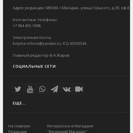
Адрес редакции: 685000. г.Магадан. улица Горького, д.3б, оф.8
Контактные телефоны:
+7 964 455 1698.
Электронная почта:
kolyma-inform@yandex.ru. ICQ 65503543.
Главный редактор Ф.А.Жаров
СОЦИАЛЬНЫЕ СЕТИ
ЕЩЕ...
На главную
Интересное в Магадане
Редакция
"Вечерний Магадан"