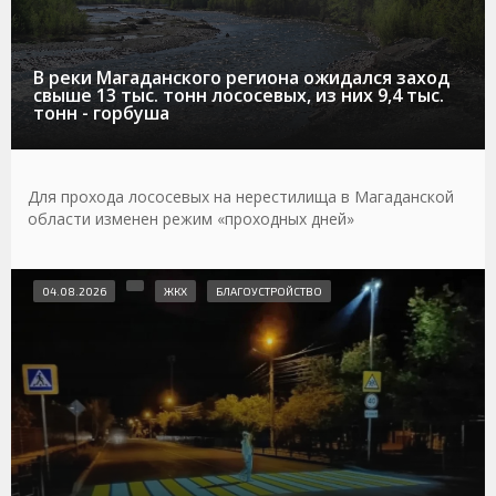
В реки Магаданского региона ожидался заход
свыше 13 тыс. тонн лососевых, из них 9,4 тыс.
тонн - горбуша
Для прохода лососевых на нерестилища в Магаданской
области изменен режим «проходных дней»
04.08.2026
ЖКХ
БЛАГОУСТРОЙСТВО