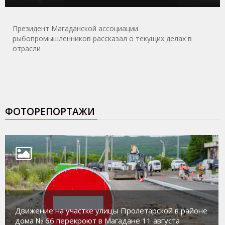
Президент Магаданской ассоциации
рыбопромышленников рассказал о текущих делах в
отрасли
ФОТОРЕПОРТАЖИ
Движение на участке улицы Пролетарской в районе
дома № 66 перекроют в Магадане 11 августа