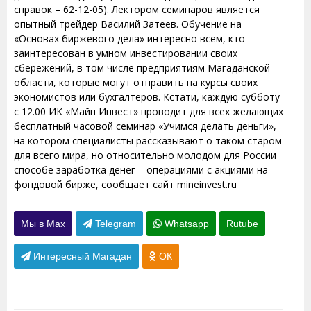
справок – 62-12-05). Лектором семинаров является
опытный трейдер Василий Затеев. Обучение на
«Основах биржевого дела» интересно всем, кто
заинтересован в умном инвестировании своих
сбережений, в том числе предприятиям Магаданской
области, которые могут отправить на курсы своих
экономистов или бухгалтеров. Кстати, каждую субботу
с 12.00 ИК «Майн Инвест» проводит для всех желающих
бесплатный часовой семинар «Учимся делать деньги»,
на котором специалисты рассказывают о таком старом
для всего мира, но относительно молодом для России
способе заработка денег – операциями с акциями на
фондовой бирже, сообщает сайт mineinvest.ru
Мы в Max
Telegram
Whatsapp
Rutube
Интересный Магадан
ОК