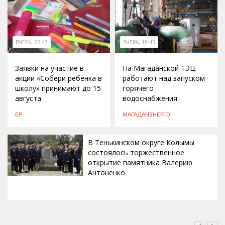
ВЧЕРА, 22:47
ВЧЕРА, 18:43
Заявки на участие в
На Магаданской ТЭЦ
акции «Собери ребенка в
работают над запуском
школу» принимают до 15
горячего
августа
водоснабжения
ЕР
МАГАДАНЭНЕРГО
В Тенькинском округе Колымы
состоялось торжественное
открытие памятника Валерию
Антоненко
ВЧЕРА, 18:00