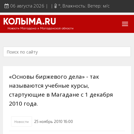
06 августа 2026 | |
°
, Влажность: Ветер: м/с
КОЛЫМА.RU
Новости Магадана и Магаданской области
«Основы биржевого дела» - так
называются учебные курсы,
стартующие в Магадане с 1 декабря
2010 года.
25 ноябрь 2010 16:00
Новости