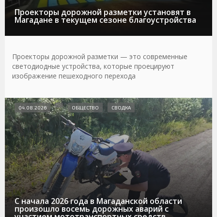
Проекторы дорожной разметки установят в
Магадане в текущем сезоне благоустройства
Проекторы дорожной разметки — это современные
светодиодные устройства, которые проецируют
изображение пешеходного перехода
04.08.2026
ОБЩЕСТВО
СВОДКА
С начала 2026 года в Магаданской области
произошло восемь дорожных аварий с
участием мототранспортных средств