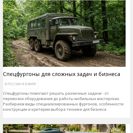
Спецфургоны для сложных задач и бизнеса
В РОССИИ И В МИРЕ
Спецфургоны помогают решать различные задачи - от
перевозки оборудования до работы мобильных мастерских.
Разбираем виды специализированных фургонов, особенности
конструкции и критерии выбора техники для бизнеса