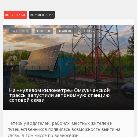
ПОПУЛЯРНОЕ
КОММЕНТАРИИ
07.08.2026
ГЛАВНОЕ
ТРАНСПОРТ
СВЯЗЬ
На «нулевом километре» Омсукчанской
трассы запустили автономную станцию
сотовой связи
Теперь у водителей, рабочих, местных жителей и
путешественников появилась возможность выйти на
связь, в том числе по видеосвязи