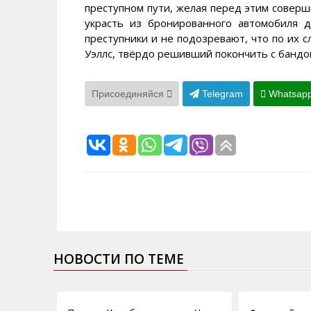
преступном пути, желая перед этим совер
украсть из бронированного автомобиля 
преступники и не подозревают, что по их 
Уэллс, твёрдо решивший покончить с бандо
Присоединяйся
Telegram
Whatsap
НОВОСТИ ПО ТЕМЕ
30.05.2011
09.05.2011