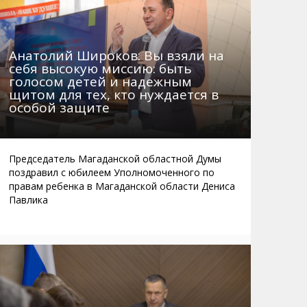
Анатолий Широков: Вы взяли на
себя высокую миссию: быть
голосом детей и надежным
щитом для тех, кто нуждается в
особой защите
Председатель Магаданской областной Думы
поздравил с юбилеем Уполномоченного по
правам ребенка в Магаданской области Дениса
Павлика