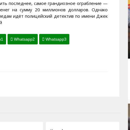
шить последнее, самое грандиозное ограбление —
денег на сумму 20 миллионов долларов. Однако
следам идёт полицейский детектив по имени Джек
й
p1
Whatsapp2
Whatsapp3
18.04.2011