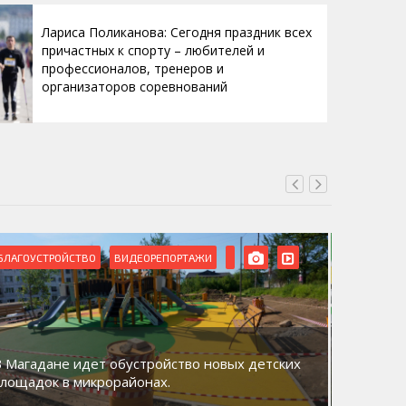
Лариса Поликанова: Сегодня праздник всех
причастных к спорту – любителей и
профессионалов, тренеров и
организаторов соревнований
ВИДЕОРЕПОРТАЖИ
ДЕНЬ МИКРОРАЙОНОВ
их
Акция «Дни микрорайонов: Магадан – наш
общий дом» прошла в микрорайоне Нагаево