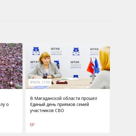
ВЧЕРА, 17:09
В Магаданской области прошёл
лу о
Единый день приёмов семей
участников СВО
о
ЕР