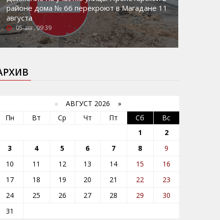
районе дома № 66 перекроют в Магадане 11
августа
05-авг, 09:39
АРХИВ
«
АВГУСТ 2026 »
Пн
Вт
Ср
Чт
Пт
Сб
Вс
1
2
3
4
5
6
7
8
9
10
11
12
13
14
15
16
17
18
19
20
21
22
23
24
25
26
27
28
29
30
31