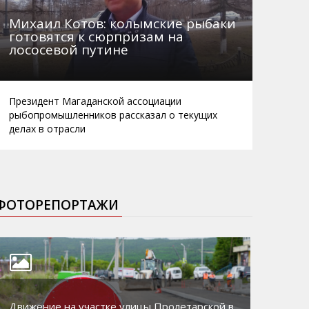
Михаил Котов: колымские рыбаки
готовятся к сюрпризам на
лососевой путине
Президент Магаданской ассоциации
рыбопромышленников рассказал о текущих
делах в отрасли
ФОТОРЕПОРТАЖИ
Движение на участке улицы Пролетарской в