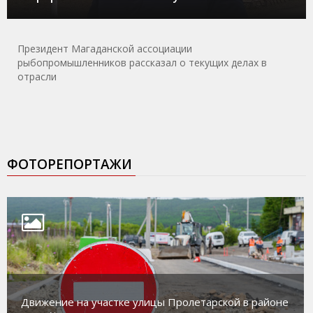
Президент Магаданской ассоциации
рыбопромышленников рассказал о текущих делах в
отрасли
ФОТОРЕПОРТАЖИ
Движение на участке улицы Пролетарской в районе