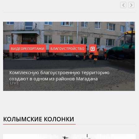
ВИДЕОРЕПОРТАЖИ
Магадан присоединился к пилотному проек
орию
работе с несовершеннолетними из групп
социального риска «Переправа»
КОЛЫМСКИЕ КОЛОНКИ