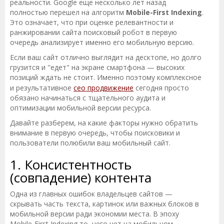
реальности. Google еще несколько лет назад
полностью перешел на алгоритм
Mobile-First Indexing
.
Это означает, что при оценке релевантности и
ранжировании сайта поисковый робот в первую
очередь анализирует именно его мобильную версию.
Если ваш сайт отлично выглядит на десктопе, но долго
грузится и "едет" на экране смартфона — высоких
позиций ждать не стоит. Именно поэтому комплексное
и результативное
сео продвижение
сегодня просто
обязано начинаться с тщательного аудита и
оптимизации мобильной версии ресурса.
Давайте разберем, на какие факторы нужно обратить
внимание в первую очередь, чтобы поисковики и
пользователи полюбили ваш мобильный сайт.
1. Консистентность
(совпадение) контента
Одна из главных ошибок владельцев сайтов —
скрывать часть текста, картинок или важных блоков в
мобильной версии ради экономии места. В эпоху
Mobile-First Indexing то, чего нет на мобильном