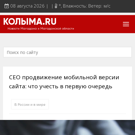
08 августа 2026 | |
°
, Влажность: Ветер: м/с
КОЛЫМА.RU
Новости Магадана и Магаданской области
СЕО продвижение мобильной версии
сайта: что учесть в первую очередь
В России и в мире