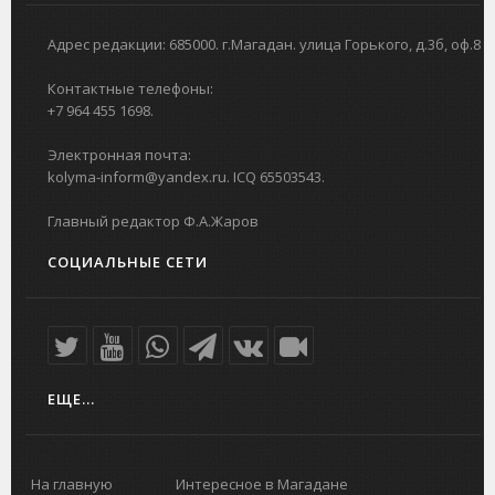
Адрес редакции: 685000. г.Магадан. улица Горького, д.3б, оф.8
Контактные телефоны:
+7 964 455 1698.
Электронная почта:
kolyma-inform@yandex.ru. ICQ 65503543.
Главный редактор Ф.А.Жаров
СОЦИАЛЬНЫЕ СЕТИ
ЕЩЕ...
На главную
Интересное в Магадане