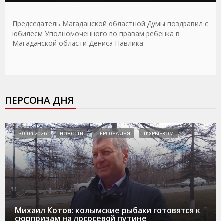
Председатель Магаданской областной Думы поздравил с
юбилеем Уполномоченного по правам ребенка в
Магаданской области Дениса Павлика
ПЕРСОНА ДНЯ
30.04.2026
НОВОСТИ
ПЕРСОНА ДНЯ
ТИХРЫБКОМ
Михаил Котов: колымские рыбаки готовятся к
сюрпризам на лососевой путине