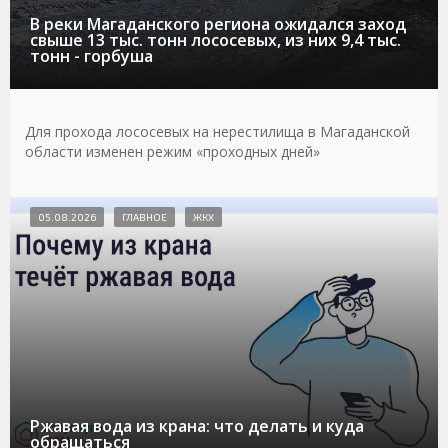
В реки Магаданского региона ожидался заход
свыше 13 тыс. тонн лососевых, из них 9,4 тыс.
тонн - горбуша
Для прохода лососевых на нерестилища в Магаданской
области изменен режим «проходных дней»
05.08.2026
ГЛАВНОЕ
ЖКХ
Ржавая вода из крана: что делать и куда
обращаться