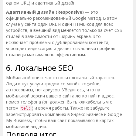
одном URL) и адаптивный дизайн.
Адаптивный дизайн (Responsive)
— это
официально рекомендованный Google метод. В этом
случае у сайта один URL и один HTML-код для всех
устройств, а внешний вид меняется только за счет CSS-
стилей в зависимости от ширины экрана. Это
исключает проблемы с дублированием контента,
упрощает индексацию и делает ссылочный профиль
страницы максимально эффективным.
6. Локальное SEO
Мобильный поиск часто носит локальный характер.
Люди ищут услуги «рядом со мной»: кофейни,
автосервисы, нотариусов. Убедитесь, что на
мобильной версии вашего сайта легко найти адрес,
номер телефона (он должен быть кликабельным с
тегом
) и время работы. Также не забудьте
tel:
зарегистрировать компанию в Яндекс Бизнесе и Google
My Business, чтобы ваш сайт показывался в картах
мобильной выдачи.
Подводя итог