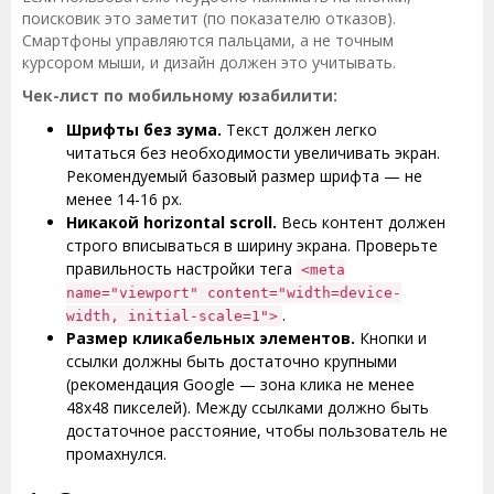
поисковик это заметит (по показателю отказов).
Смартфоны управляются пальцами, а не точным
курсором мыши, и дизайн должен это учитывать.
Чек-лист по мобильному юзабилити:
Шрифты без зума.
Текст должен легко
читаться без необходимости увеличивать экран.
Рекомендуемый базовый размер шрифта — не
менее 14-16 px.
Никакой horizontal scroll.
Весь контент должен
строго вписываться в ширину экрана. Проверьте
правильность настройки тега
<meta
name="viewport" content="width=device-
.
width, initial-scale=1">
Размер кликабельных элементов.
Кнопки и
ссылки должны быть достаточно крупными
(рекомендация Google — зона клика не менее
48х48 пикселей). Между ссылками должно быть
достаточное расстояние, чтобы пользователь не
промахнулся.