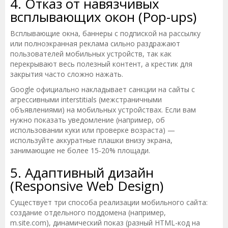
4. Отказ от навязчивых
всплывающих окон (Pop-ups)
Всплывающие окна, баннеры с подпиской на рассылку
или полноэкранная реклама сильно раздражают
пользователей мобильных устройств, так как
перекрывают весь полезный контент, а крестик для
закрытия часто сложно нажать.
Google официально накладывает санкции на сайты с
агрессивными interstitials (межстраничными
объявлениями) на мобильных устройствах. Если вам
нужно показать уведомление (например, об
использовании куки или проверке возраста) —
используйте аккуратные плашки внизу экрана,
занимающие не более 15-20% площади.
5. Адаптивный дизайн
(Responsive Web Design)
Существует три способа реализации мобильного сайта:
создание отдельного поддомена (например,
m.site.com), динамический показ (разный HTML-код на