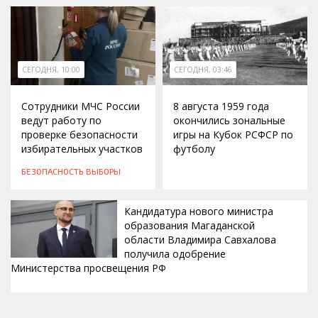
СЕГОДНЯ, 10:00
СЕГОДНЯ, 03:46
Сотрудники МЧС России
8 августа 1959 года
ведут работу по
окончились зональные
проверке безопасности
игры на Кубок РСФСР по
избирательных участков
футболу
БЕЗОПАСНОСТЬ
ВЫБОРЫ
Кандидатура нового министра
образования Магаданской
области Владимира Савхалова
получила одобрение
Министерства просвещения РФ
ВЧЕРА, 22:24