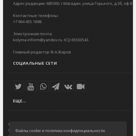
Адрес редакции: 685000. г.Магадан. улица Горького, д.3б, оф.8
Контактные телефоны:
+7 964 455 1698.
Электронная почта:
kolyma-inform@yandex.ru. ICQ 65503543.
Главный редактор Ф.А.Жаров
СОЦИАЛЬНЫЕ СЕТИ
ЕЩЕ...
На главную
Интересное в Магадане
Редакция
"Вечерний Магадан"
Файлы cookie и политика конфиденциальности.
портала
Городская доска объявлений