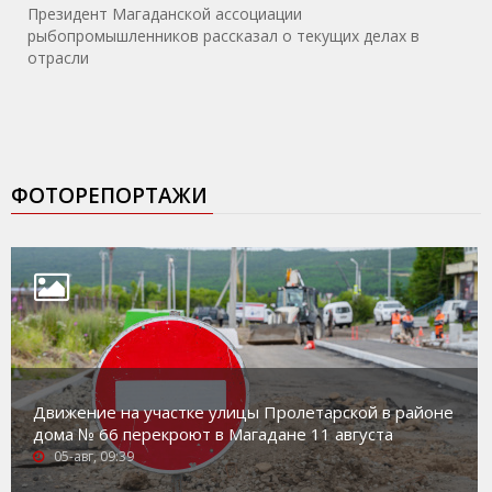
Президент Магаданской ассоциации
рыбопромышленников рассказал о текущих делах в
отрасли
ФОТОРЕПОРТАЖИ
Движение на участке улицы Пролетарской в районе
дома № 66 перекроют в Магадане 11 августа
05-авг, 09:39