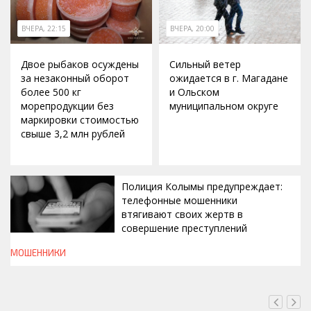
ВЧЕРА, 22:15
ВЧЕРА, 20:00
Двое рыбаков осуждены
Сильный ветер
за незаконный оборот
ожидается в г. Магадане
более 500 кг
и Ольском
морепродукции без
муниципальном округе
маркировки стоимостью
свыше 3,2 млн рублей
Полиция Колымы предупреждает:
телефонные мошенники
втягивают своих жертв в
совершение преступлений
МОШЕННИКИ
ВЧЕРА, 19:00