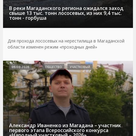
В реки Магаданского региона ожидался заход
свыше 13 тыс. тонн лососевых, из них 9,4 тыс.
тонн - горбуша
Для прохода лососевых на нерестилища в Магаданской
области изменен режим «проходных дней»
05.08.2026
ОБЩЕСТВО
УЧАСТКОВЫЙ
Александр Иваненко из Магадана – участник
первого этапа Всероссийского конкурса
«Народный участковый – 2026»